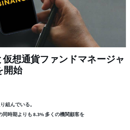
と仮想通貨ファンドマネージャ
を開始
取り組んでいる。
 年の同時期よりも 8.3% 多くの機関顧客を