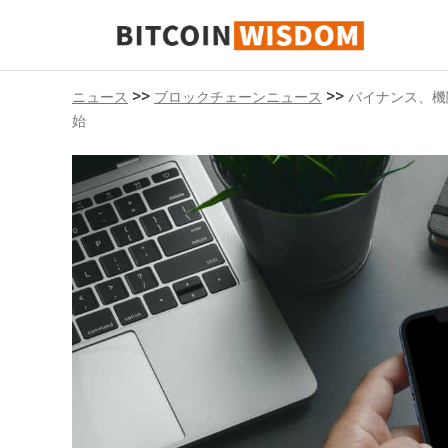
ビットコインの知恵
>>
>>
ニュース
ブロックチェーンニュース
バイナンス、機
始