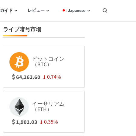
ガイド
レビュー
Japanese
ライブ暗号市場
ビットコイン
（BTC）
0.74%
64,263.60
$
イーサリアム
（ETH）
0.35%
1,901.03
$