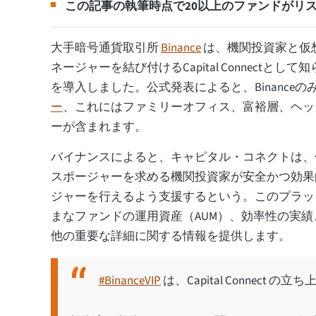
この記事の執筆時点で20以上のファンドがリ
大手暗号通貨取引所
Binance
は、機関投資家と仮
ネージャーを結び付けるCapital Connectと
を導入しました。公式発表によると、Binanceの
ー
、これにはファミリーオフィス、富裕層、ヘッ
ーが含まれます。
バイナンスによると、キャピタル・コネクトは、
スポージャーを求める機関投資家が安全かつ効果
ジャーを行えるよう支援するという。このプラッ
まなファンドの運用資産（AUM）、効率性の実
他の重要な詳細に関する情報を提供します。
#BinanceVIP
は、Capital Connec