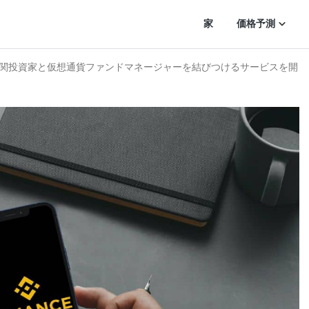
家
価格予測
関投資家と仮想通貨ファンドマネージャーを結びつけるサービスを開