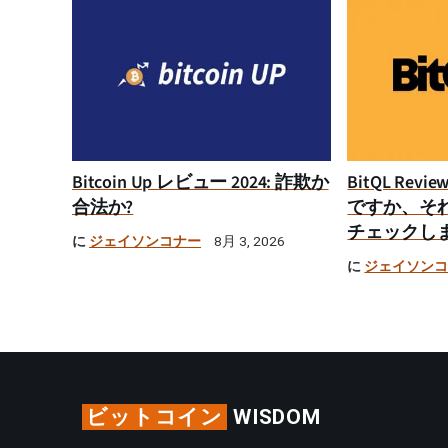
Bitcoin Up レビュー 2024: 詐欺か
BitQL Rev
合法か?
ですか、そ
チェックし
に
ジェイソンコナー
8月 3, 2026
に
ジェイソン
ビットコイン
WISDOM