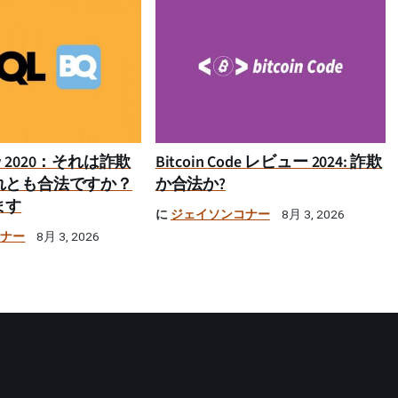
iew 2020：それは詐欺
Bitcoin Code レビュー 2024: 詐欺
れとも合法ですか？
か合法か?
ます
に
ジェイソンコナー
8月 3, 2026
コナー
8月 3, 2026