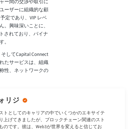
ャー間の交渉や取引に
ユーザーに組織的な顧
課す予定であり、VIP レベ
ん。興味深いことに、
ストされており、バイナ
す。
apital Connect
れたサービスは、組織
称性、ネットワークの
ォリジ
ストとしてのキャリアの中でいくつかのエキサイテ
り上げてきましたが、ブロックチェーン関連のスト
ものです。彼は、Web3が世界を変えると信じてお