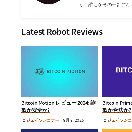
り、誰もがその一部にな
Latest Robot Reviews
Bitcoin Motion レビュー 2024: 詐
Bitcoin Pr
欺か安全か?
欺か合法か?
に
ジェイソンコナー
に
ジェイソン
8月 3, 2026