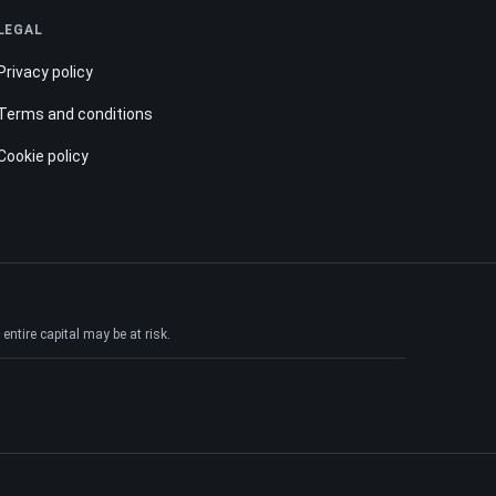
LEGAL
Privacy policy
Terms and conditions
Cookie policy
ntire capital may be at risk.