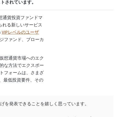
ストされています。
想通貨投資ファンドマ
して知られる新しいサービス
み
VIPレベルのユーザ
ジファンド、ブローカ
仮想通貨市場へのエク
的な方法でエクスポー
トフォームは、さまざ
績、最低投資要件、その
t の立ち上げを発表できることを嬉しく思っています。