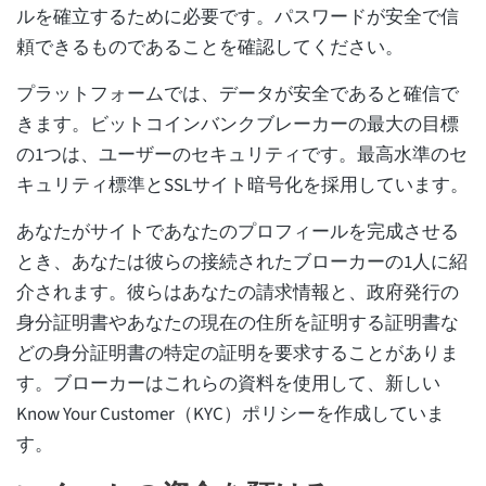
ルを確立するために必要です。パスワードが安全で信
頼できるものであることを確認してください。
プラットフォームでは、データが安全であると確信で
きます。ビットコインバンクブレーカーの最大の目標
の1つは、ユーザーのセキュリティです。最高水準のセ
キュリティ標準とSSLサイト暗号化を採用しています。
あなたがサイトであなたのプロフィールを完成させる
とき、あなたは彼らの接続されたブローカーの1人に紹
介されます。彼らはあなたの請求情報と、政府発行の
身分証明書やあなたの現在の住所を証明する証明書な
どの身分証明書の特定の証明を要求することがありま
す。ブローカーはこれらの資料を使用して、新しい
Know Your Customer（KYC）ポリシーを作成していま
す。