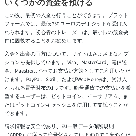
いくつかの資金を預ける
この後、最初の入金を行うことができます。プラット
フォームでは、最低 250 ユーロのデポジットが受け入
れられます。初心者のトレーダーは、最小限の預金要
件に固執することをお勧めします.
入金と出金の両方について、サイトはさまざまなオプ
ションを提供しています。 Visa、MasterCard、電信送
金、Maestroはすべてお支払い方法としてご利用いただ
けます。 PayPal、Skrill、およびWeb Moneyは、受け入
れられる電子財布の1つです。暗号通貨での支払いを希
望するユーザーは、ビットコイン、イーサリアム、ま
たはビットコインキャッシュを使用して支払うことが
できます。
請求情報は安全であり、EU一般データ保護規則
（GDPR）に従って暗号化されていますのでご安心くだ