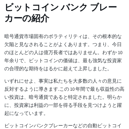
ビットコイン バンク ブレー
カーの紹介
暗号通貨市場固有のボラティリティは、その根本的な
欠陥と見なされることがよくあります。つまり、今日
のほとんどの人は億万長者ではありません。わずか 10
年余りで、ビットコインの価値は、最も強気な投資家
の合理的な期待をはるかに超えて上昇しました。
いずれにせよ、事実は私たちを大多数の人々の意見に
反対するように導きます.この 10 年間で最も収益性の高
い投資は、暗号通貨であると特定されました。明らか
に、投資家は利益の一部を得る手段を見つけようと躍
起になっています。
ビットコインバンクブレーカーなどの自動ビットコイ