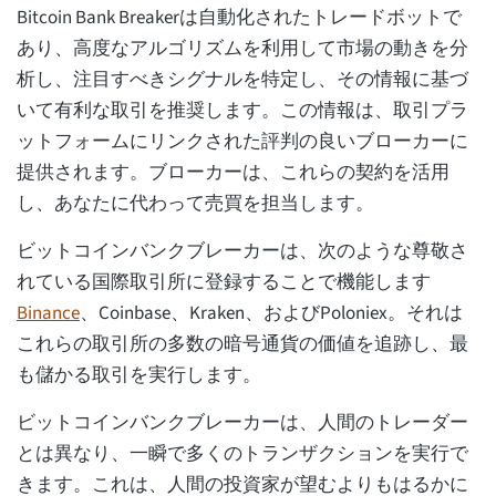
Bitcoin Bank Breakerは自動化されたトレードボットで
あり、高度なアルゴリズムを利用して市場の動きを分
析し、注目すべきシグナルを特定し、その情報に基づ
いて有利な取引を推奨します。この情報は、取引プラ
ットフォームにリンクされた評判の良いブローカーに
提供されます。ブローカーは、これらの契約を活用
し、あなたに代わって売買を担当します。
ビットコインバンクブレーカーは、次のような尊敬さ
れている国際取引所に登録することで機能します
Binance
、Coinbase、Kraken、およびPoloniex。それは
これらの取引所の多数の暗号通貨の価値を追跡し、最
も儲かる取引を実行します。
ビットコインバンクブレーカーは、人間のトレーダー
とは異なり、一瞬で多くのトランザクションを実行で
きます。これは、人間の投資家が望むよりもはるかに