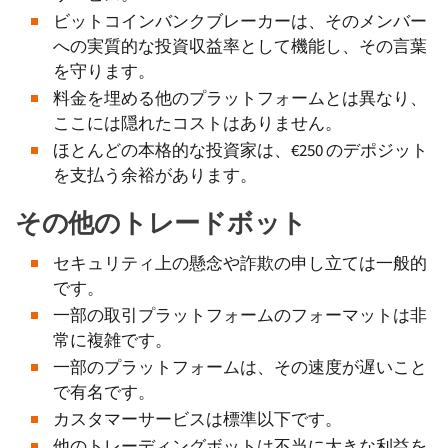
ビットコインバンクブレーカーは、そのメンバー
への実質的な投資収益率として機能し、その言葉
を守ります。
料金を埋める他のプラットフォームとは異なり、
ここには隠れたコストはありません。
ほとんどの本格的な投資家は、€250 のデポジット
を支払う余裕があります。
その他のトレードボット
セキュリティ上の懸念や詐欺の申し立ては一般的
です。
一部の取引プラットフォームのフォーマットは非
常に複雑です。
一部のプラットフォームは、その速度が遅いこと
で有名です。
カスタマーサービスは標準以下です。
他のトレーディングボットは不当に大きな利益を