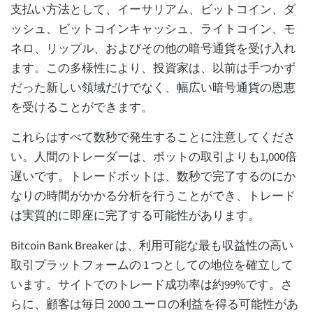
支払い方法として、イーサリアム、ビットコイン、ダ
ッシュ、ビットコインキャッシュ、ライトコイン、モ
ネロ、リップル、およびその他の暗号通貨を受け入れ
ます。この多様性により、投資家は、以前は手つかず
だった新しい領域だけでなく、幅広い暗号通貨の恩恵
を受けることができます。
これらはすべて数秒で発生することに注意してくださ
い。人間のトレーダーは、ボットの取引よりも1,000倍
遅いです。トレードボットは、数秒で完了するのにか
なりの時間がかかる分析を行うことができ、トレード
は実質的に即座に完了する可能性があります。
Bitcoin Bank Breaker は、利用可能な最も収益性の高い
取引プラットフォームの 1 つとしての地位を確立して
います。サイトでのトレード成功率は約99%です。さ
らに、顧客は毎日 2000 ユーロの利益を得る可能性があ