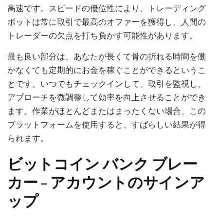
高速です。スピードの優位性により、トレーディング
ボットは常に取引で最高のオファーを獲得し、人間の
トレーダーの欠点を打ち負かす可能性があります。
最も良い部分は、あなたが長くて骨の折れる時間を働
かなくても定期的にお金を稼ぐことができるというこ
とです。いつでもチェックインして、取引を監視し、
アプローチを微調整して効率を向上させることができ
ます。作業がほとんどまたはまったくない場合、この
プラットフォームを使用すると、すばらしい結果が得
られます。
ビットコイン バンク ブレー
カー – アカウントのサインア
ップ