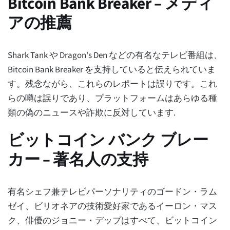
Bitcoin Bank Breaker – メディ
アの推薦
Shark Tank や Dragon's Den などの有名なテレビ番組は、
Bitcoin Bank Breaker を支持していると伝えられていま
す。残念ながら、これらのレポートは誤りです。これ
らの噂は誤りであり、プラットフォームはあらゆる種
類の偽のニュースや詐欺に反対しています.
ビットコイン バンク ブレー
カー – 著名人の支持
有名シェフ兼テレビパーソナリティのゴードン・ラム
ゼイ、ビリオネアの技術愛好家であるイーロン・マス
ク、俳優のジョニー・デップはすべて、ビットコイン