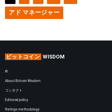
アド マネージャー
ビットコイン
WISDOM
約
About Bitcoin Wisdom
コンタクト
Editorial policy
Ratings methodology