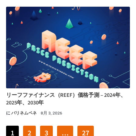
リーフファイナンス（REEF）価格予測 – 2024年、
2025年、2030年
に
バリネムペネ
8月 3, 2026
1
2
3
…
27