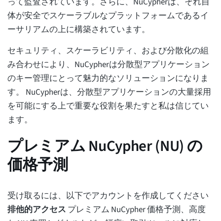
って監査されています。さらに、NuCypherは、それ自
体が安全でスケーラブルなプラットフォームであるイ
ーサリアムの上に構築されています。
セキュリティ、スケーラビリティ、および分散化の組
み合わせにより、NuCypherは分散型アプリケーション
のキー管理にとって魅力的なソリューションになりま
す。 NuCypherは、分散型アプリケーションの大量採用
を可能にする上で重要な役割を果たすと私は信じてい
ます。
プレミアム NuCypher (NU) の
価格予測
受け取るには、以下でアカウントを作成してください
排他的アクセス
プレミアム NuCypher 価格予測、高度