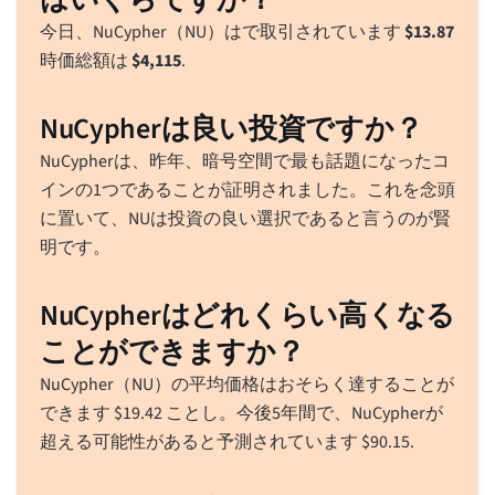
今日、NuCypher（NU）はで取引されています
$
13.87
時価総額は
$
4,115
.
NuCypherは良い投資ですか？
NuCypherは、昨年、暗号空間で最も話題になったコ
インの1つであることが証明されました。これを念頭
に置いて、NUは投資の良い選択であると言うのが賢
明です。
NuCypherはどれくらい高くなる
ことができますか？
NuCypher（NU）の平均価格はおそらく達することが
できます
$
19.42
ことし。今後5年間で、NuCypherが
超える可能性があると予測されています
$
90.15
.