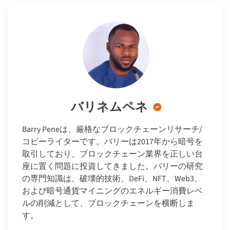
バリネムペネ
Barry Peneは、厳格なブロックチェーンリサーチ/
コピーライターです。バリーは2017年から暗号を
取引しており、ブロックチェーン業界を正しい台
座に置く問題に投資してきました。バリーの研究
の専門知識は、破壊的技術、DeFi、NFT、Web3、
および暗号通貨マイニングのエネルギー消費レベ
ルの削減として、ブロックチェーンを横断しま
す。