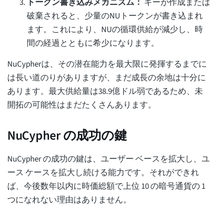
トークン書き込みメカニズム：
キーが作成または
破棄されると、少量のNUトークンが書き込まれ
ます。これにより、NUの循環供給が減少し、時
間の経過とともに希少になります。
NuCypherは、その潜在能力を最大限に発揮するまでに
は長い道のりがありますが、まだ成長の余地は十分に
あります。最大供給量は38.9億ドル弱であるため、未
開拓の可能性はまだたくさんあります。
NuCypher の成功の鍵
NuCypher の成功の鍵は、ユーザー ベースを拡大し、ユ
ース ケースを拡大し続ける能力です。それができれ
ば、今後数年以内に時価総額で上位 10 の暗号通貨の 1
つになれない理由はありません。