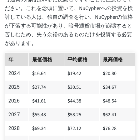
ださい。これを念頭に置いて、NuCypherへの投資を検
討している人は、独自の調査を行い、NuCypherの価格
が下落する可能性があり、暗号通貨市場が崩壊すると
苦しむため、失う余裕のあるものだけを投資する必要
があります。
年
最低価格
平均価格
最高価格
$
16.64
$
19.42
$
20.80
2024
$
27.74
$
30.51
$
34.67
2025
$
41.61
$
44.38
$
48.54
2026
$
55.48
$
58.25
$
62.41
2027
$
69.34
$
72.12
$
76.28
2028