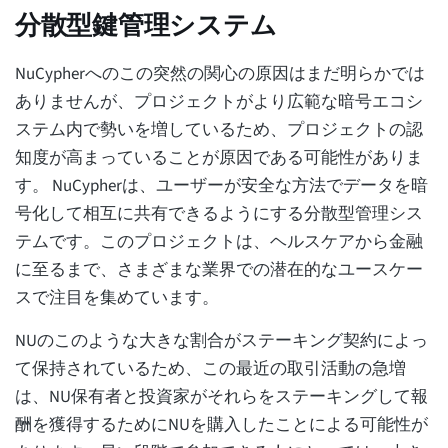
分散型鍵管理システム
NuCypherへのこの突然の関心の原因はまだ明らかでは
ありませんが、プロジェクトがより広範な暗号エコシ
ステム内で勢いを増しているため、プロジェクトの認
知度が高まっていることが原因である可能性がありま
す。 NuCypherは、ユーザーが安全な方法でデータを暗
号化して相互に共有できるようにする分散型管理シス
テムです。このプロジェクトは、ヘルスケアから金融
に至るまで、さまざまな業界での潜在的なユースケー
スで注目を集めています。
NUのこのような大きな割合がステーキング契約によっ
て保持されているため、この最近の取引活動の急増
は、NU保有者と投資家がそれらをステーキングして報
酬を獲得するためにNUを購入したことによる可能性が