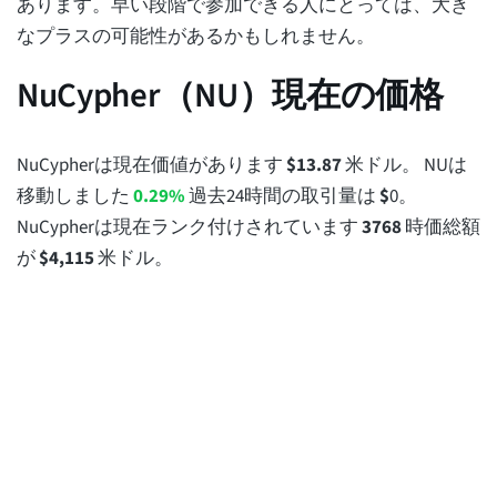
あります。早い段階で参加できる人にとっては、大き
なプラスの可能性があるかもしれません。
NuCypher（NU）現在の価格
NuCypherは現在価値があります
$
13.87
米ドル。 NUは
移動しました
0.29%
過去24時間の取引量は
$
0
。
NuCypherは現在ランク付けされています
3768
時価総額
が
$
4,115
米ドル。