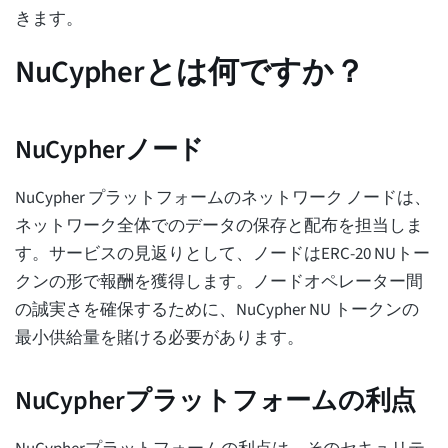
きます。
NuCypherとは何ですか？
NuCypherノード
NuCypher プラットフォームのネットワーク ノードは、
ネットワーク全体でのデータの保存と配布を担当しま
す。サービスの見返りとして、ノードはERC-20 NUトー
クンの形で報酬を獲得します。ノードオペレーター間
の誠実さを確保するために、NuCypher NU トークンの
最小供給量を賭ける必要があります。
NuCypherプラットフォームの利点