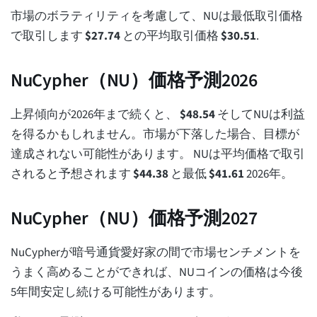
市場のボラティリティを考慮して、NUは最低取引価格
で取引します
$
27.74
との平均取引価格
$
30.51
.
NuCypher（NU）価格予測2026
上昇傾向が2026年まで続くと、
$
48.54
そしてNUは利益
を得るかもしれません。市場が下落した場合、目標が
達成されない可能性があります。 NUは平均価格で取引
されると予想されます
$
44.38
と最低
$
41.61
2026年。
NuCypher（NU）価格予測2027
NuCypherが暗号通貨愛好家の間で市場センチメントを
うまく高めることができれば、NUコインの価格は今後
5年間安定し続ける可能性があります。