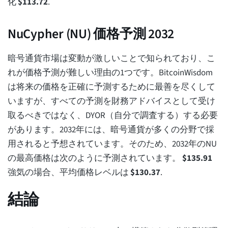
化
$
113.72
.
NuCypher (NU) 価格予測 2032
暗号通貨市場は変動が激しいことで知られており、こ
れが価格予測が難しい理由の1つです。BitcoinWisdom
は将来の価格を正確に予測するために最善を尽くして
いますが、すべての予測を財務アドバイスとして受け
取るべきではなく、DYOR（自分で調査する）する必要
があります。2032年には、暗号通貨が多くの分野で採
用されると予想されています。そのため、2032年のNU
の最高価格は次のように予測されています。
$
135.91
強気の場合、平均価格レベルは
$
130.37
.
結論