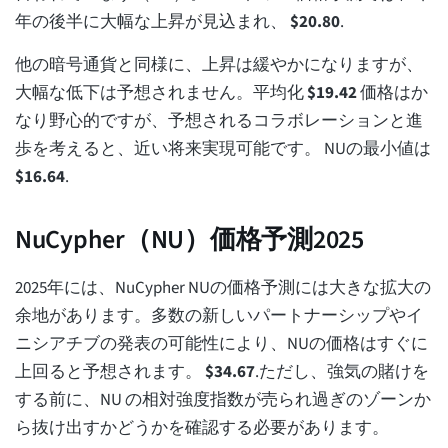
年の後半に大幅な上昇が見込まれ、
$
20.80
.
他の暗号通貨と同様に、上昇は緩やかになりますが、
大幅な低下は予想されません。平均化
$
19.42
価格はか
なり野心的ですが、予想されるコラボレーションと進
歩を考えると、近い将来実現可能です。 NUの最小値は
$
16.64
.
NuCypher（NU）価格予測2025
2025年には、NuCypher NUの価格予測には大きな拡大の
余地があります。多数の新しいパートナーシップやイ
ニシアチブの発表の可能性により、NUの価格はすぐに
上回ると予想されます。
$
34.67
.ただし、強気の賭けを
する前に、NU の相対強度指数が売られ過ぎのゾーンか
ら抜け出すかどうかを確認する必要があります。