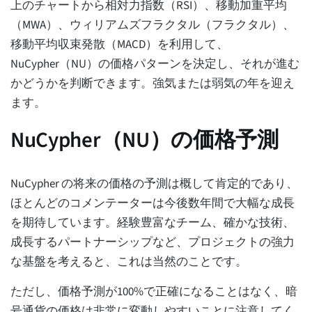
上のチャートから相対力指数（RSI）、移動加重平均
（MWA）、ウィリアムズフラクタル（フラクタル）、
移動平均収束発散（MACD）を利用して、
NuCypher（NU）の価格パターンを決定し、それが進む
かどうかを判断できます。強気または弱気の年を迎え
ます。
NuCypher（NU）の価格予測
NuCypher の将来の価格の予測は概して肯定的であり、
ほとんどのコメンテーターは今後数年間で大幅な成長
を期待しています。経験豊富なチーム、確かな技術、
成長するパートナーシップなど、プロジェクトの強力
な基盤を考えると、これは当然のことです。
ただし、価格予測が100%で正確になることはなく、暗
号通貨の価格は非常に変動しやすいことに注意してく