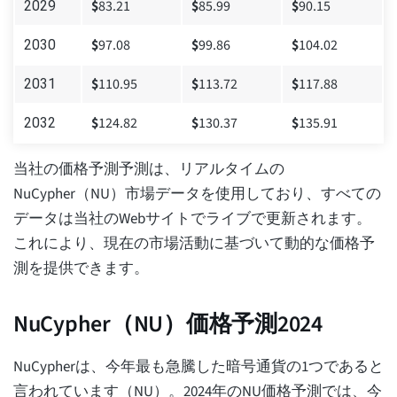
$
83.21
$
85.99
$
90.15
2029
$
97.08
$
99.86
$
104.02
2030
$
110.95
$
113.72
$
117.88
2031
$
124.82
$
130.37
$
135.91
2032
当社の価格予測予測は、リアルタイムの
NuCypher（NU）市場データを使用しており、すべての
データは当社のWebサイトでライブで更新されます。
これにより、現在の市場活動に基づいて動的な価格予
測を提供できます。
NuCypher（NU）価格予測2024
NuCypherは、今年最も急騰した暗号通貨の1つであると
言われています（NU）。2024年のNU価格予測では、今