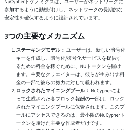
NuCypherトケノミクスは、ユーザーがネットワークに
参加するように動機付けし、ネットワークの長期的な
安定性を確保するように設計されています。
3つの主要なメカニズム
ステーキングモデル：
ユーザーは、新しい暗号化
キーを作成し、暗号化/復号化サービスを提供す
るための料金を稼ぐために、NUトークンを賭け
ます。主要なクリエイターは、彼らが生み出す料
金の一部で彼らの努力に対して報われます。
ロックされたマイニングプール：
NuCypherによ
って生成された各ブロック報酬の一部は、ロック
されたマイニングプールに保管されます。このプ
ールにアクセスできるのは、最小限のNuCypherト
ークンを賭けた主要な作成者だけです。