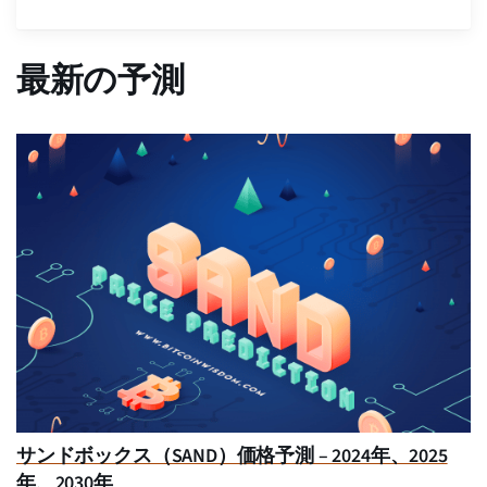
最新の予測
サンドボックス（SAND）価格予測 – 2024年、2025
年、2030年