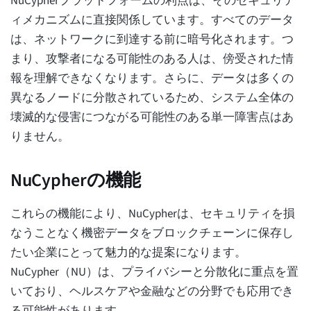
NuCypherプラットフォームの利点は、そのセキュリテ
ィメカニズムに直接関係しています。すべてのデータ
は、ネットワークに到達する前に暗号化されます。つ
まり、攻撃者になる可能性のある人は、傍受された情
報を理解できなくなります。さらに、データは多くの
異なるノードに分散されているため、システム全体の
壊滅的な侵害につながる可能性のある単一障害点はあ
りません。
NuCypherの機能
これらの機能により、NuCypherは、セキュリティを損
なうことなく機密データをブロックチェーンに保存し
たい企業にとって魅力的な提案になります。
NuCypher（NU）は、プライバシーと分散化に重点を置
いており、ヘルスケアや金融などの分野でも応用でき