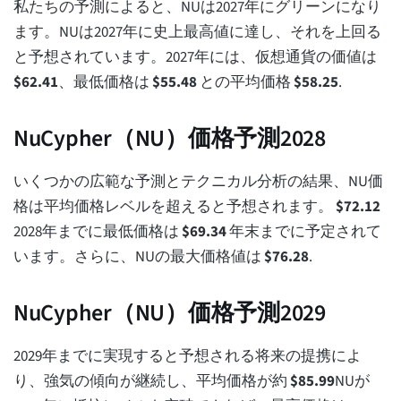
私たちの予測によると、NUは2027年にグリーンになり
ます。NUは2027年に史上最高値に達し、それを上回る
と予想されています。2027年には、仮想通貨の価値は
$
62.41
、最低価格は
$
55.48
との平均価格
$
58.25
.
NuCypher（NU）価格予測2028
いくつかの広範な予測とテクニカル分析の結果、NU価
格は平均価格レベルを超えると予想されます。
$
72.12
2028年までに最低価格は
$
69.34
年末までに予定されて
います。さらに、NUの最大価格値は
$
76.28
.
NuCypher（NU）価格予測2029
2029年までに実現すると予想される将来の提携によ
り、強気の傾向が継続し、平均価格が約
$
85.99
NUが