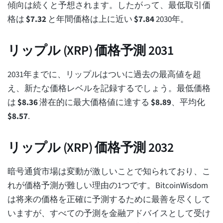
傾向は続くと予想されます。したがって、最低取引価
格は
$
7.32
と年間価格は上に近い
$
7.84
2030年。
リップル (XRP) 価格予測 2031
2031年までに、リップルはついに過去の最高値を超
え、新たな価格レベルを記録するでしょう。最低価格
は
$
8.36
潜在的に最大価格値に達する
$
8.89
、平均化
$
8.57
.
リップル (XRP) 価格予測 2032
暗号通貨市場は変動が激しいことで知られており、こ
れが価格予測が難しい理由の1つです。BitcoinWisdom
は将来の価格を正確に予測するために最善を尽くして
いますが、すべての予測を金融アドバイスとして受け