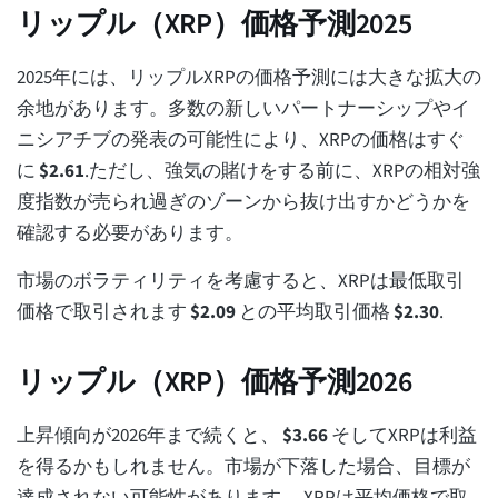
リップル（XRP）価格予測2025
2025年には、リップルXRPの価格予測には大きな拡大の
余地があります。多数の新しいパートナーシップやイ
ニシアチブの発表の可能性により、XRPの価格はすぐ
に
$
2.61
.ただし、強気の賭けをする前に、XRPの相対強
度指数が売られ過ぎのゾーンから抜け出すかどうかを
確認する必要があります。
市場のボラティリティを考慮すると、XRPは最低取引
価格で取引されます
$
2.09
との平均取引価格
$
2.30
.
リップル（XRP）価格予測2026
上昇傾向が2026年まで続くと、
$
3.66
そしてXRPは利益
を得るかもしれません。市場が下落した場合、目標が