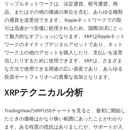
リップルネットワークは、法定通貨、暗号通貨、商
品、またはその他の価値の単位を含む、あらゆる種類
の通貨を送受信できます。 Rippleネットワークでの取
引は迅速かつ安価に処理されるため、国際決済にとっ
て魅力的なオプションになります。 XRPはRippleネット
ワークのネイティブデジタルアセットであり、ネット
ワーク上の他のアセットを購入したり、支払いを送受
信したりするために使用できます。 XRPは、さまざま
な方法で使用できる用途の広い資産であり、あらゆる
投資ポートフォリオへの貴重な追加となります。
XRPテクニカル分析
TradingViewのXRPUSDチャートを見ると、最初に開始し
たときの価格はかなり狭い範囲にあったことがわかり
ます。ある程度の抵抗はありましたが、サポートが入