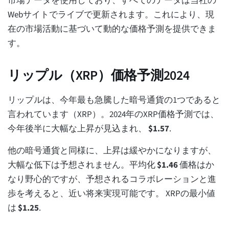
市場データを使用しており、すべてのデータは当社の
Webサイトでライブで更新されます。これにより、現
在の市場活動に基づいて動的な価格予測を提供できま
す。
リップル（XRP）価格予測2024
リップルは、今年最も急騰した暗号通貨の1つであると
言われています（XRP）。2024年のXRP価格予測では、
今年後半に大幅な上昇が見込まれ、
$
1.57
.
他の暗号通貨と同様に、上昇は緩やかになりますが、
大幅な低下は予想されません。平均化
$
1.46
価格はか
なり野心的ですが、予想されるコラボレーションと進
歩を考えると、近い将来実現可能です。 XRPの最小値
は
$
1.25
.