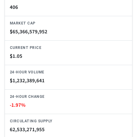
406
MARKET CAP
$
65,366,579,952
CURRENT PRICE
$
1.05
24-HOUR VOLUME
$
1,232,389,641
24-HOUR CHANGE
-1.97%
CIRCULATING SUPPLY
62,533,271,955