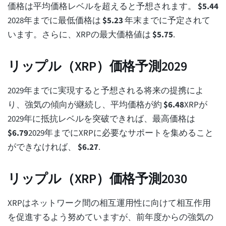
価格は平均価格レベルを超えると予想されます。
$
5.44
2028年までに最低価格は
$
5.23
年末までに予定されて
います。さらに、XRPの最大価格値は
$
5.75
.
リップル（XRP）価格予測2029
2029年までに実現すると予想される将来の提携によ
り、強気の傾向が継続し、平均価格が約
$
6.48
XRPが
2029年に抵抗レベルを突破できれば、最高価格は
$
6.79
2029年までにXRPに必要なサポートを集めること
ができなければ、
$
6.27
.
リップル（XRP）価格予測2030
XRPはネットワーク間の相互運用性に向けて相互作用
を促進するよう努めていますが、前年度からの強気の