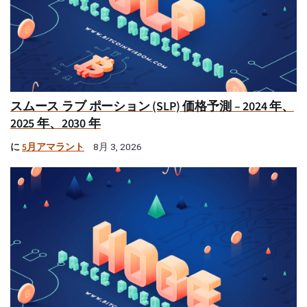
スムース ラブ ポーション (SLP) 価格予測 – 2024 年、
2025 年、2030 年
に
5月アマラント
8月 3, 2026