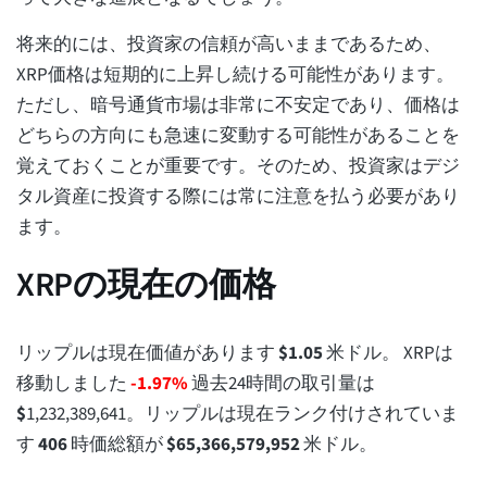
将来的には、投資家の信頼が高いままであるため、
XRP価格は短期的に上昇し続ける可能性があります。
ただし、暗号通貨市場は非常に不安定であり、価格は
どちらの方向にも急速に変動する可能性があることを
覚えておくことが重要です。そのため、投資家はデジ
タル資産に投資する際には常に注意を払う必要があり
ます。
XRPの現在の価格
リップルは現在価値があります
$
1.05
米ドル。 XRPは
移動しました
-1.97%
過去24時間の取引量は
$
1,232,389,641
。リップルは現在ランク付けされていま
す
406
時価総額が
$
65,366,579,952
米ドル。