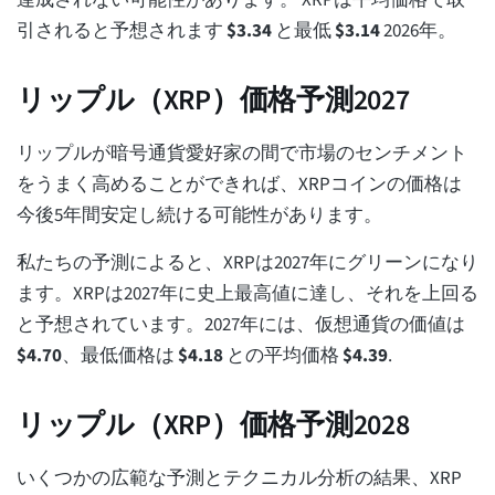
達成されない可能性があります。 XRPは平均価格で取
引されると予想されます
$
3.34
と最低
$
3.14
2026年。
リップル（XRP）価格予測2027
リップルが暗号通貨愛好家の間で市場のセンチメント
をうまく高めることができれば、XRPコインの価格は
今後5年間安定し続ける可能性があります。
私たちの予測によると、XRPは2027年にグリーンになり
ます。XRPは2027年に史上最高値に達し、それを上回る
と予想されています。2027年には、仮想通貨の価値は
$
4.70
、最低価格は
$
4.18
との平均価格
$
4.39
.
リップル（XRP）価格予測2028
いくつかの広範な予測とテクニカル分析の結果、XRP