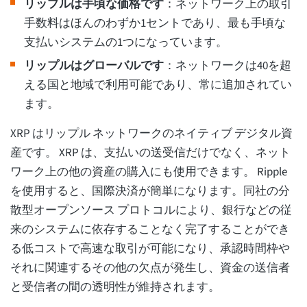
リップルは手頃な価格です
：ネットワーク上の取引
手数料はほんのわずか1セントであり、最も手頃な
支払いシステムの1つになっています。
リップルはグローバルです
：ネットワークは40を超
える国と地域で利用可能であり、常に追加されてい
ます。
XRP はリップル ネットワークのネイティブ デジタル資
産です。 XRP は、支払いの送受信だけでなく、ネット
ワーク上の他の資産の購入にも使用できます。 Ripple
を使用すると、国際決済が簡単になります。同社の分
散型オープンソース プロトコルにより、銀行などの従
来のシステムに依存することなく完了することができ
る低コストで高速な取引が可能になり、承認時間枠や
それに関連するその他の欠点が発生し、資金の送信者
と受信者の間の透明性が維持されます。