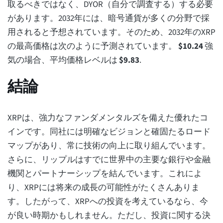
取るべきではなく、DYOR（自分で調査する）する必要
があります。2032年には、暗号通貨が多くの分野で採
用されると予想されています。そのため、2032年のXRP
の最高価格は次のように予測されています。
$
10.24
強
気の場合、平均価格レベルは
$
9.83
.
結論
XRPは、強力なファンダメンタルズを備えた優れたコ
インです。同社には明確なビジョンと確固たるロード
マップがあり、常に技術の向上に取り組んでいます。
さらに、リップルはすでに世界中の主要な銀行や金融
機関とパートナーシップを結んでいます。これによ
り、XRPには将来の成長の可能性がたくさんありま
す。したがって、XRPへの投資を考えているなら、今
が良い時期かもしれません。ただし、投資に関する決