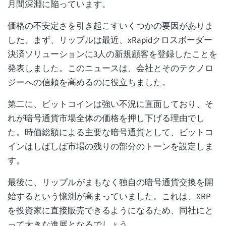
月間深淵に陥っています。
価格の不安定さを引き起こすいくつかの要因がありま
した。まず、リップルは最近、xRapidクロスボーダー
決済ソリューションに3人の新規顧客を登録したことを
発表しました。このニュースは、会社とそのテクノロ
ジーへの信頼を高めるのに役立ちました。
第二に、ビットコインは強い不況に直面しており、そ
れが暗号通貨市場全体の価格を押し下げる理由でし
た。時価総額による主要な暗号通貨として、ビットコ
インはしばしば市場の残りの部分のトーンを設定しま
す。
最後に、リップルがまもなく独自の暗号通貨交換を開
始するという憶測が高まっていました。これは、XRP
を投資家に直接販売できるようになるため、同社にと
って大きな進展となるでしょう。