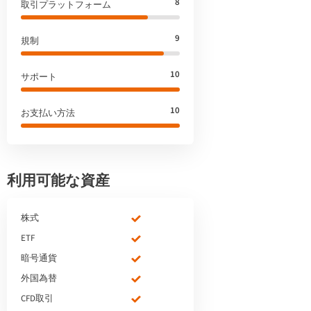
8
取引プラットフォーム
9
規制
10
サポート
10
お支払い方法
利用可能な資産
株式
ETF
暗号通貨
外国為替
CFD取引