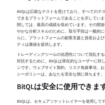
BitQLは広範なテストを受けており、すべてのテス
できるプラットフォームであることを示していま
関しては、最高の成績を収めています。その開放
やかな分析スキルのために、取引手段は一般的に
らに、プラットフォームの顧客支援と資産および
ティは価値を提供します。
トレーディングツールの信憑性について混乱する
対抗するために、BitQLは潜在的なユーザーに対
ンです。ウェブサイト契約、リスク免責事項、お
シーポリシーは、あなたを安全な側に保ちます。
BitQLは安全に使用できま
BitQLは、セキュアソケットレイヤーを使用してデ