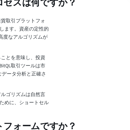
プロセスは何ですか？
通貨取引プラットフォ
します。資産の定性的
と高度なアルゴリズムが
ることを意味し、投資
tQL取引ツールは市
速なデータ分析と正確さ
アルゴリズムは自然言
ために、ショートセル
ットフォームですか？