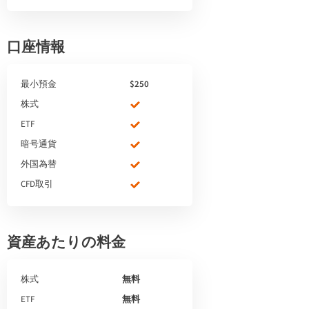
口座情報
最小預金
$250
株式
ETF
暗号通貨
外国為替
CFD取引
資産あたりの料金
株式
無料
ETF
無料