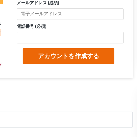
メールアドレス (必須)
ウ
電話番号 (必須)
マ
て
アカウントを作成する