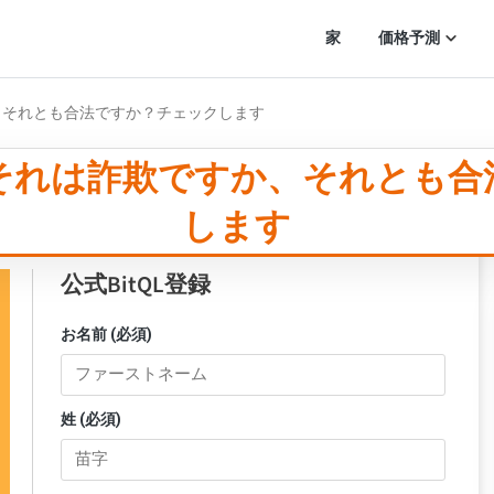
家
価格予測
欺ですか、それとも合法ですか？チェックします
 2020：それは詐欺ですか、それ
します
公式BitQL登録
お名前 (必須)
姓 (必須)