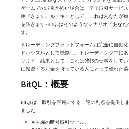
と、3つの簡単なステップでアカウントを簡単に
ゲームでの取引が怖い場合は、デモ取引サービス
用できます。ルーキーとして、これはあなたが重
を防ぎます–BitQLはそのようなシナリオであな
す。
トレーディングプラットフォームは完全に自動化
ドハッスルとして機能し、トレーディング中にあ
ります。結果として、これは9対5の仕事をして
に投資するお金を持っている人にとって優れた選
BitQL：概要
BitQLは、取引を容易にする一連の利点を提供し
ました
AI主導の暗号取引ツール。