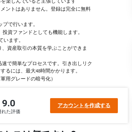
功率を楽しんでいると主張しています
ュメントはありません。登録は完全に無料
ップで行います。
は、投資ファンドとしても機能します。
ています。
あり、資産取引の本質を学ぶことができま
、迅速で簡単なプロセスです。引き出しリク
するには、最大48時間かかります。
（軍用グレードの暗号化）
9.0
アカウントを作成する
優れた評価