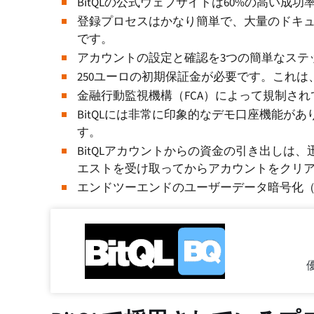
BitQLの公式ウェブサイトは60%の高い成
登録プロセスはかなり簡単で、大量のドキ
です。
アカウントの設定と確認を3つの簡単なステ
250ユーロの初期保証金が必要です。これ
金融行動監視機構（FCA）によって規制され
BitQLには非常に印象的なデモ口座機能が
す。
BitQLアカウントからの資金の引き出しは
エストを受け取ってからアカウントをクリア
エンドツーエンドのユーザーデータ暗号化