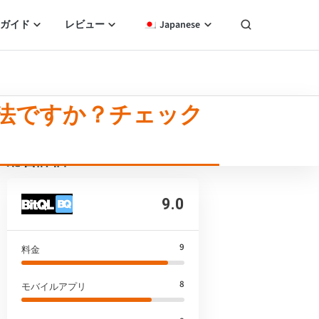
ガイド
レビュー
Japanese
とも合法ですか？チェック
総合評価
9.0
9
料金
8
モバイルアプリ