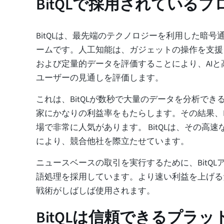
BitQLで採用されている
BitQLは、最先端のテクノロジーを利用した暗号
ームです。人工知能は、ガジェットの操作を支援
および定量的データを評価することにより、AI
ユーザーの見通しを評価します。
これは、BitQLが数秒で大量のデータを分析でき
家にかなりの利益率をもたらします。その結果、Bi
場で非常に人気があります。 BitQLは、その高
により、競合他社を際立たせています。
ニュースベースの取引を実行するために、BitQL
語処理を採用しています。より速い利益を上げる
戦術がしばしば使用されます。
BitQLは信頼できるプラ