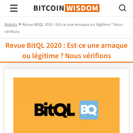
Bitcoin Sagesse
>
Robots
Revue BitQL 2020 : Est-ce une arnaque ou légitime ? Nous
vérifions
Revue BitQL 2020 : Est-ce une arnaque
ou légitime ? Nous vérifions