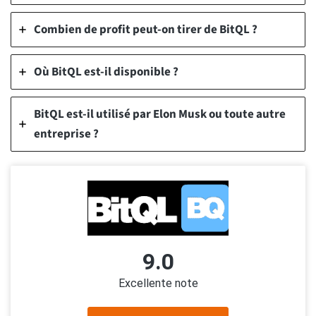
Combien de profit peut-on tirer de BitQL ?
Où BitQL est-il disponible ?
BitQL est-il utilisé par Elon Musk ou toute autre
entreprise ?
9.0
Excellente note