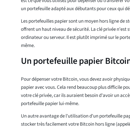
est ce que vous utilisez pour dépenser ou transférer vot
un portefeuille adapté aux débutants pour ceux qui dé
Les portefeuilles papier sont un moyen hors ligne de sto
offrent un haut niveau de sécurité. La clé privée n'est
ordinateur ou serveur. Il est plutôt imprimé sur le porte
même.
Un portefeuille papier Bitcoin
Pour dépenser votre Bitcoin, vous devez avoir physiqu
papier avec vous. Cela rend beaucoup plus difficile pour
votre clé privée, car ils auraient besoin d'avoir un acc
portefeuille papier lui-même.
Un autre avantage de l'utilisation d'un portefeuille pap
stocker très facilement votre Bitcoin hors ligne (appelé