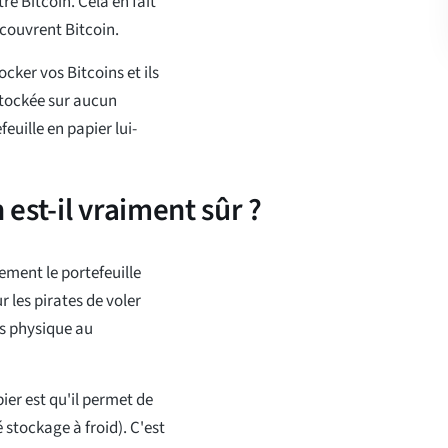
re Bitcoin. Cela en fait
couvrent Bitcoin.
cker vos Bitcoins et ils
 stockée sur aucun
feuille en papier lui-
 est-il vraiment sûr ?
ement le portefeuille
 les pirates de voler
ès physique au
ier est qu'il permet de
 stockage à froid). C'est