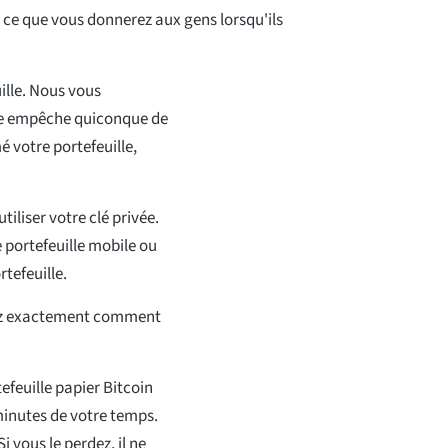
t ce que vous donnerez aux gens lorsqu'ils
ille. Nous vous
le empêche quiconque de
é votre portefeuille,
iliser votre clé privée.
 portefeuille mobile ou
tefeuille.
urez exactement comment
feuille papier Bitcoin
minutes de votre temps.
i vous le perdez, il ne