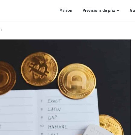
Maison
Prévisions de prix
Gu
n