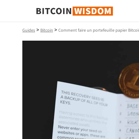
Bitcoin Sagesse
>
>
Guides
Bitcoin
Comment faire un portefeuille papier Bitcoi