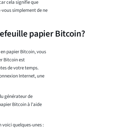
car cela signifie que
rez-vous simplement de ne
feuille papier Bitcoin?
en papier Bitcoin, vous
r Bitcoin est
tes de votre temps.
connexion Internet, une
 du générateur de
papier Bitcoin à l'aide
n voici quelques-unes :