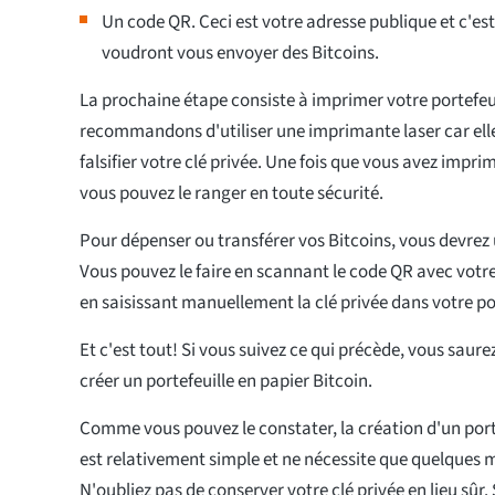
Un code QR. Ceci est votre adresse publique et c'es
voudront vous envoyer des Bitcoins.
La prochaine étape consiste à imprimer votre portefeu
recommandons d'utiliser une imprimante laser car el
falsifier votre clé privée. Une fois que vous avez imprim
vous pouvez le ranger en toute sécurité.
Pour dépenser ou transférer vos Bitcoins, vous devrez ut
Vous pouvez le faire en scannant le code QR avec votre
en saisissant manuellement la clé privée dans votre por
Et c'est tout! Si vous suivez ce qui précède, vous sa
créer un portefeuille en papier Bitcoin.
Comme vous pouvez le constater, la création d'un porte
est relativement simple et ne nécessite que quelques 
N'oubliez pas de conserver votre clé privée en lieu sûr. S