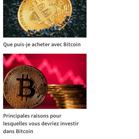
Que puis-je acheter avec Bitcoin
Principales raisons pour
lesquelles vous devriez investir
dans Bitcoin