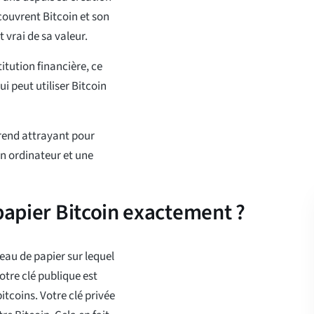
couvrent Bitcoin et son
vrai de sa valeur.
tution financière, ce
ui peut utiliser Bitcoin
e rend attrayant pour
n ordinateur et une
papier Bitcoin exactement ?
eau de papier sur lequel
otre clé publique est
itcoins. Votre clé privée