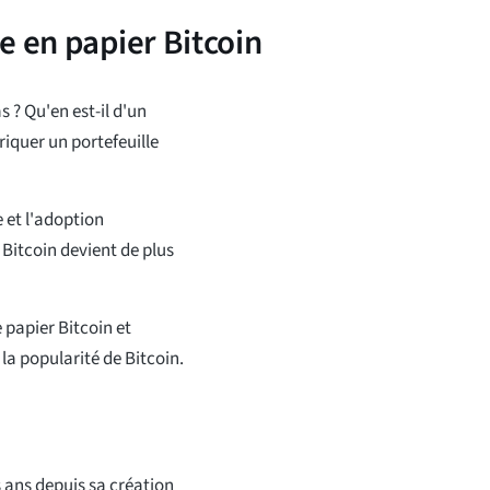
e en papier Bitcoin
 ? Qu'en est-il d'un
iquer un portefeuille
 et l'adoption
 Bitcoin devient de plus
 papier Bitcoin et
a popularité de Bitcoin.
s ans depuis sa création