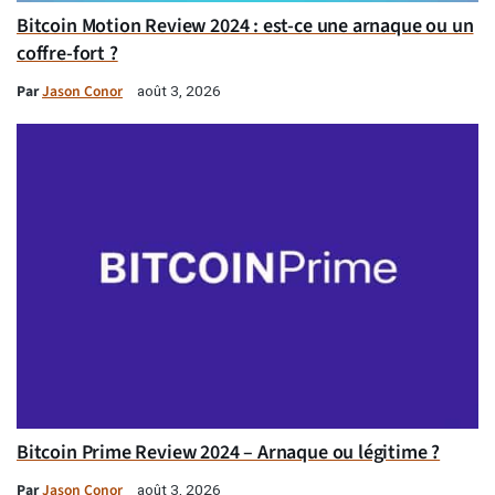
Bitcoin Motion Review 2024 : est-ce une arnaque ou un
coffre-fort ?
Par
Jason Conor
août 3, 2026
Bitcoin Prime Review 2024 – Arnaque ou légitime ?
Par
Jason Conor
août 3, 2026