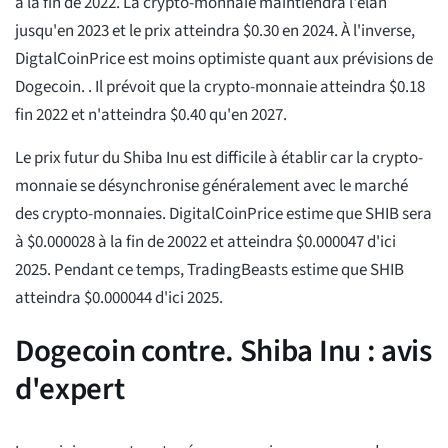
à la fin de 2022. La crypto-monnaie maintiendra l'élan
jusqu'en 2023 et le prix atteindra $0.30 en 2024. À l'inverse,
DigtalCoinPrice est moins optimiste quant aux prévisions de
Dogecoin. . Il prévoit que la crypto-monnaie atteindra $0.18
fin 2022 et n'atteindra $0.40 qu'en 2027.
Le prix futur du Shiba Inu est difficile à établir car la crypto-
monnaie se désynchronise généralement avec le marché
des crypto-monnaies. DigitalCoinPrice estime que SHIB sera
à $0.000028 à la fin de 20022 et atteindra $0.000047 d'ici
2025. Pendant ce temps, TradingBeasts estime que SHIB
atteindra $0.000044 d'ici 2025.
Dogecoin contre. Shiba Inu : avis
d'expert