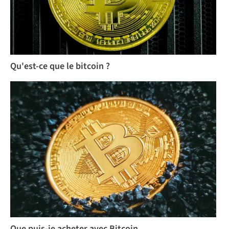
Qu'est-ce que le bitcoin ?
Que puis-je acheter avec Bitcoin