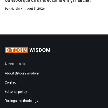
Qu'est-ce que Cardano et comment ça marche ?
Par
Martin K.
août 3, 2026
BITCOIN
WISDOM
À PROPOS DE
About Bitcoin Wisdom
Contact
Editorial policy
Ratings methodology