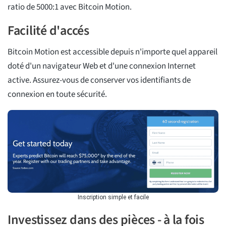
ratio de 5000:1 avec Bitcoin Motion.
Facilité d'accés
Bitcoin Motion est accessible depuis n'importe quel appareil
doté d'un navigateur Web et d'une connexion Internet
active. Assurez-vous de conserver vos identifiants de
connexion en toute sécurité.
Inscription simple et facile
Investissez dans des pièces - à la fois