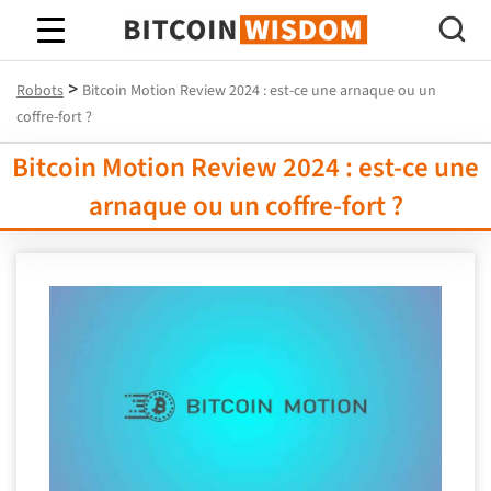
Bitcoin Sagesse
>
Robots
Bitcoin Motion Review 2024 : est-ce une arnaque ou un
coffre-fort ?
Bitcoin Motion Review 2024 : est-ce une
arnaque ou un coffre-fort ?