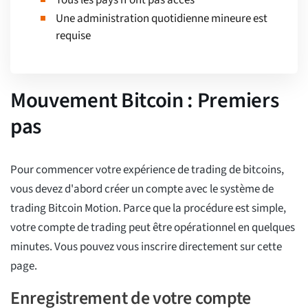
Tous les pays n'ont pas accès
Une administration quotidienne mineure est
requise
Mouvement Bitcoin : Premiers
pas
Pour commencer votre expérience de trading de bitcoins,
vous devez d'abord créer un compte avec le système de
trading Bitcoin Motion. Parce que la procédure est simple,
votre compte de trading peut être opérationnel en quelques
minutes. Vous pouvez vous inscrire directement sur cette
page.
Enregistrement de votre compte