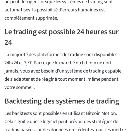
ne peut déroger. Lorsque les systèmes de trading sont
automatisés, la possibilité d'erreurs humaines est
complètement supprimée.
Le trading est possible 24 heures sur
24
La majorité des plateformes de trading sont disponibles
24h/24 et 7j/7. Parce que le marché du bitcoin ne dort
jamais, vous avez besoin d'un système de trading capable
de s'adapter et de réagir à tout moment, même pendant
votre sommeil.
Backtesting des systèmes de trading
Les backtests sont possibles en utilisant Bitcoin Motion.
Cela signifie que le logiciel peut prévoir des stratégies de
trading basées sur des données précédentes, puis les mettre