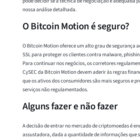
pode decidir se a técnica de negociação é adequada pa
nossa análise detalhada.
O Bitcoin Motion é seguro?
O Bitcoin Motion oferece um alto grau de segurança a
SSL para proteger os clientes contra malware, phishin
Para continuar nos negócios, os corretores regulamen
CySEC da Bitcoin Motion devem aderir às regras finance
que os ativos dos consumidores são mais seguros e p
serviços não regulamentados.
Alguns fazer e não fazer
A decisão de entrar no mercado de criptomoedas é en
assustadora, dada a quantidade de informações que 