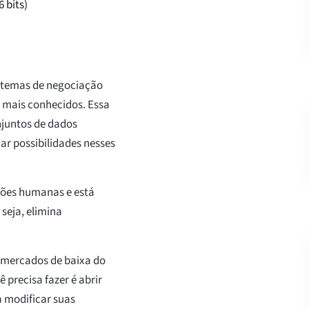
 bits)
istemas de negociação
 mais conhecidos. Essa
njuntos de dados
ar possibilidades nesses
ções humanas e está
seja, elimina
s mercados de baixa do
 precisa fazer é abrir
a modificar suas