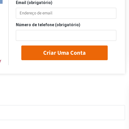
Email (obrigatório)
Número de telefone (obrigatório)
Criar Uma Conta