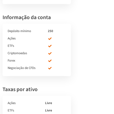
Informação da conta
Depósito mínimo
250
Ações
ETFs
Criptomoedas
Forex
Negociação de CFDs
Taxas por ativo
Ações
Livre
ETFs
Livre