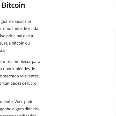
Bitcoin
guarda auxilia os
de uma fonte de renda
ivo principal desta
, seja bitcoin ou
as.
oritmos complexos para
rar oportunidades de
de mercado relevantes,
portunidades de lucro
endente. Você pode
ganha algum dinheiro