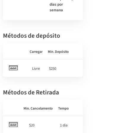
dias por
semana
Métodos de depósito
Carregar
Min. Depósito
Livre
$250
Métodos de Retirada
Min. Cancelamento
Tempo
$20
1 dia