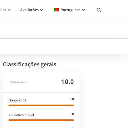
uias
Avaliações
Portuguese
Classificações gerais
10.0
10
Honorários
10
Aplicativo móvel