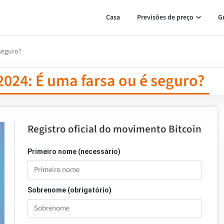
Casa
Previsões de preço
G
 seguro?
2024: É uma farsa ou é seguro?
Registro oficial do movimento Bitcoin
Primeiro nome (necessário)
Sobrenome (obrigatório)