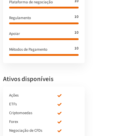
10
Plataforma de negociação
10
Regulamento
10
Apoiar
10
Métodos de Pagamento
Ativos disponíveis
Ações
ETFs
Criptomoedas
Forex
Negociação de CFDs