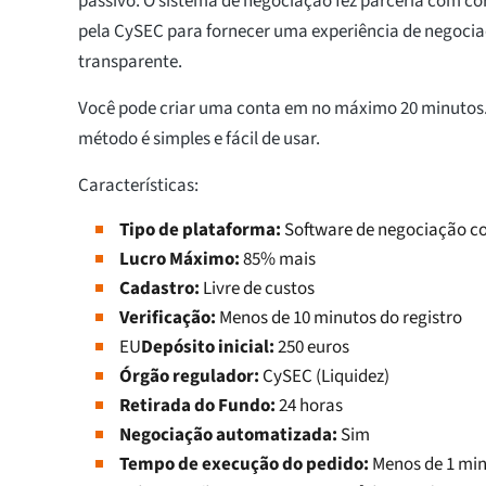
passivo. O sistema de negociação fez parceria com cor
pela CySEC para fornecer uma experiência de negocia
transparente.
Você pode criar uma conta em no máximo 20 minutos.
método é simples e fácil de usar.
Características:
Tipo de plataforma:
Software de negociação com
Lucro Máximo:
85% mais
Cadastro:
Livre de custos
Verificação:
Menos de 10 minutos do registro
EU
Depósito inicial:
250 euros
Órgão regulador:
CySEC (Liquidez)
Retirada do Fundo:
24 horas
Negociação automatizada:
Sim
Tempo de execução do pedido:
Menos de 1 mi