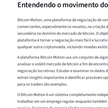
Entendendo o movimento do 
Bitcoin Motion, uma plataforma de negociação de van
comerciantes, especialmente os novatos, na criação 
secundária no domínio do mercado de bitcoin. O objet
plataforma é tornar a negociação mais fácil e lucrativa
qualquer outra criptomoeda, incluindo moedas exótic
A plataforma Bitcoin Motion usa um conjunto de alg
analisar o volátil mercado de bitcoin a fim de encont
negociação lucrativas. Estudar e examinar os dados 
extrair insights importantes e identificar prováveis o
para os traders são exemplos.
O Bitcoin Motion é um sistema completamente indep
trabalhar em um emprego regular enquanto também 