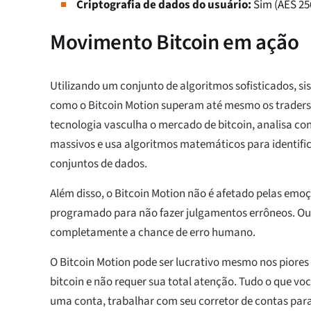
Criptografia de dados do usuário:
Sim (AES 256
Movimento Bitcoin em ação
Utilizando um conjunto de algoritmos sofisticados, s
como o Bitcoin Motion superam até mesmo os traders
tecnologia vasculha o mercado de bitcoin, analisa co
massivos e usa algoritmos matemáticos para identific
conjuntos de dados.
Além disso, o Bitcoin Motion não é afetado pelas emo
programado para não fazer julgamentos errôneos. Ou 
completamente a chance de erro humano.
O Bitcoin Motion pode ser lucrativo mesmo nos piore
bitcoin e não requer sua total atenção. Tudo o que você
uma conta, trabalhar com seu corretor de contas par