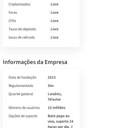
Criptomoedas
Livre
Forex
Livre
CFDs
Livre
Taxas de depósito
Livre
taxas de retirada
Livre
Informações da Empresa
Data de fundação
2015
Regulamentado
Sim
Quartel general
Londres,
Telavive
Número de usuários
10 milhões
Opções de suporte
Bate-papo ao
vivo, suporte 24
horas por dia, 7