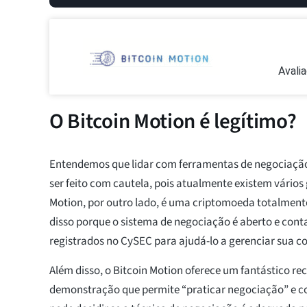
Avali
O Bitcoin Motion é legítimo?
Entendemos que lidar com ferramentas de negociaçã
ser feito com cautela, pois atualmente existem vários 
Motion, por outro lado, é uma criptomoeda totalmen
disso porque o sistema de negociação é aberto e cont
registrados no CySEC para ajudá-lo a gerenciar sua co
Além disso, o Bitcoin Motion oferece um fantástico re
demonstração que permite “praticar negociação” e c