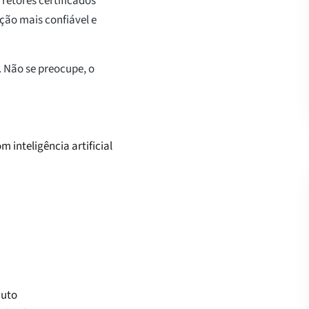
retores certificados
ção mais confiável e
 Não se preocupe, o
 inteligência artificial
nuto