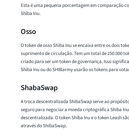
Esta é uma pequena porcentagem em comparação com 
Shiba Inu.
Osso
O token de osso Shiba Inu se encaixa entre os dois to
suprimento de circulação. Tem um total de 250.000 tok
criado para ser um token de governança. Isso signific
Shiba Inu ou do SHIBarmy usarão os tokens para votar
ShabaSwap
A troca descentralizada ShibaSwap serve ao propósito
seguro para negociar a moeda criptográfica Shiba In
descentralizada. O token Shiba Inu e o token Leash s
através do ShibaSwap.