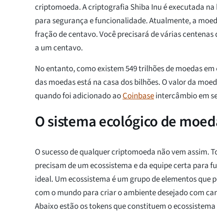
criptomoeda. A criptografia Shiba Inu é executada n
para segurança e funcionalidade. Atualmente, a moe
fração de centavo. Você precisará de várias centena
a um centavo.
No entanto, como existem 549 trilhões de moedas em c
das moedas está na casa dos bilhões. O valor da moed
quando foi adicionado ao
Coinbase
intercâmbio em se
O sistema ecológico de moed
O sucesso de qualquer criptomoeda não vem assim. T
precisam de um ecossistema e da equipe certa para f
ideal. Um ecossistema é um grupo de elementos que po
com o mundo para criar o ambiente desejado com cara
Abaixo estão os tokens que constituem o ecossistema