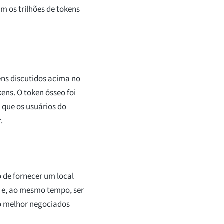
os trilhões de tokens
kens discutidos acima no
ens. O token ósseo foi
a que os usuários do
.
 de fornecer um local
u e, ao mesmo tempo, ser
ão melhor negociados