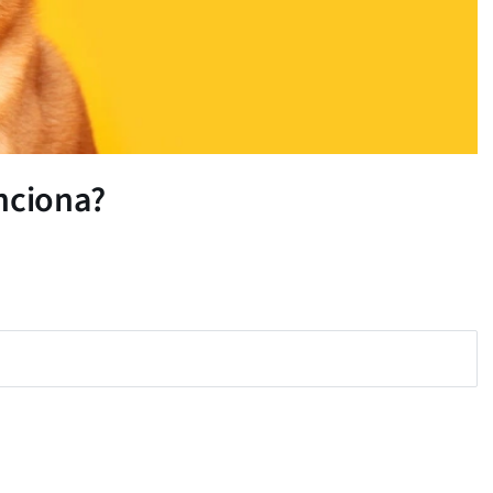
nciona?