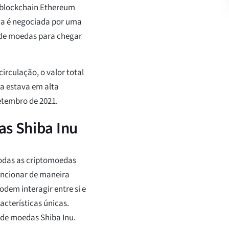
a blockchain Ethereum
da é negociada por uma
s de moedas para chegar
irculação, o valor total
a estava em alta
tembro de 2021.
as Shiba Inu
odas as criptomoedas
uncionar de maneira
dem interagir entre si e
cterísticas únicas.
 de moedas Shiba Inu.