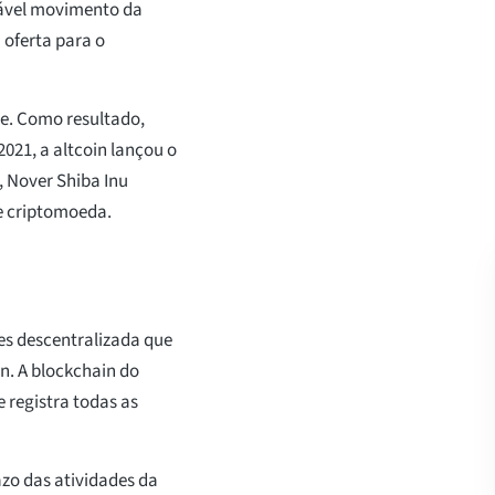
otável movimento da
 oferta para o
te. Como resultado,
2021, a altcoin lançou o
, Nover Shiba Inu
de criptomoeda.
s descentralizada que
n. A blockchain do
e registra todas as
azo das atividades da