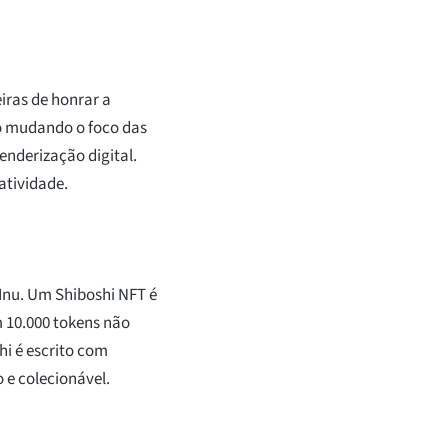
iras de honrar a
so mudando o foco das
enderização digital.
atividade.
 Inu. Um Shiboshi NFT é
 10.000 tokens não
hi é escrito com
o e colecionável.