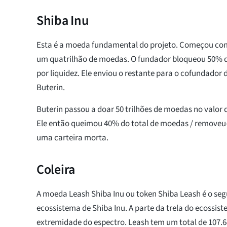
Shiba Inu
Esta é a moeda fundamental do projeto. Começou com
um quatrilhão de moedas. O fundador bloqueou 50%
por liquidez. Ele enviou o restante para o cofundador 
Buterin.
Buterin passou a doar 50 trilhões de moedas no valor 
Ele então queimou 40% do total de moedas / removeu-
uma carteira morta.
Coleira
A moeda Leash Shiba Inu ou token Shiba Leash é o se
ecossistema de Shiba Inu. A parte da trela do ecossis
extremidade do espectro. Leash tem um total de 107.6