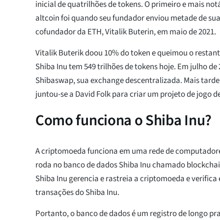
inicial de quatrilhões de tokens. O primeiro e mais n
altcoin foi quando seu fundador enviou metade de sua
cofundador da ETH, Vitalik Buterin, em maio de 2021.
Vitalik Buterik doou 10% do token e queimou o restan
Shiba Inu tem 549 trilhões de tokens hoje. Em julho de 
Shibaswap, sua exchange descentralizada. Mais tarde
juntou-se a David Folk para criar um projeto de jogo 
Como funciona o Shiba Inu?
A criptomoeda funciona em uma rede de computadore
roda no banco de dados Shiba Inu chamado blockchai
Shiba Inu gerencia e rastreia a criptomoeda e verifica 
transações do Shiba Inu.
Portanto, o banco de dados é um registro de longo pr