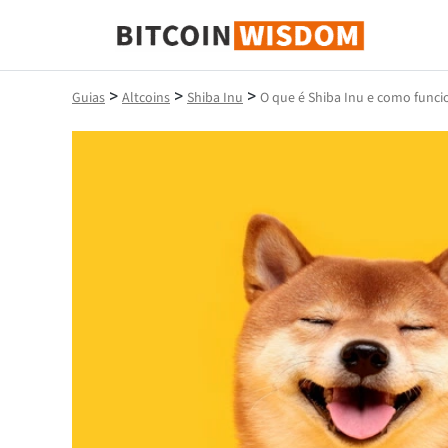
Sabedoria do Bitcoin
>
>
>
Guias
Altcoins
Shiba Inu
O que é Shiba Inu e como funci