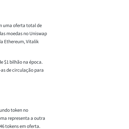
 uma oferta total de
 das moedas no Uniswap
da Ethereum, Vitalik
de $1 bilhão na época.
as de circulação para
gundo token no
tema representa a outra
46 tokens em oferta.