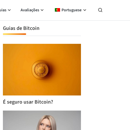
uias
Avaliações
Portuguese
Guias de Bitcoin
É seguro usar Bitcoin?