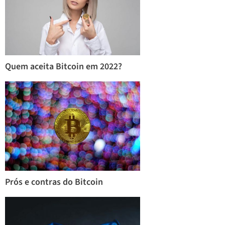
Quem aceita Bitcoin em 2022?
Prós e contras do Bitcoin