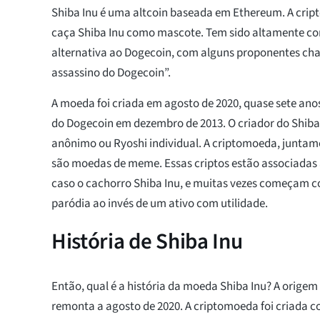
Shiba Inu é uma altcoin baseada em Ethereum. A crip
caça Shiba Inu como mascote. Tem sido altamente 
alternativa ao Dogecoin, com alguns proponentes ch
assassino do Dogecoin”.
A moeda foi criada em agosto de 2020, quase sete an
do Dogecoin em dezembro de 2013. O criador do Shiba
anônimo ou Ryoshi individual. A criptomoeda, junta
são moedas de meme. Essas criptos estão associadas
caso o cachorro Shiba Inu, e muitas vezes começam 
paródia ao invés de um ativo com utilidade.
História de Shiba Inu
Então, qual é a história da moeda Shiba Inu? A orige
remonta a agosto de 2020. A criptomoeda foi criada