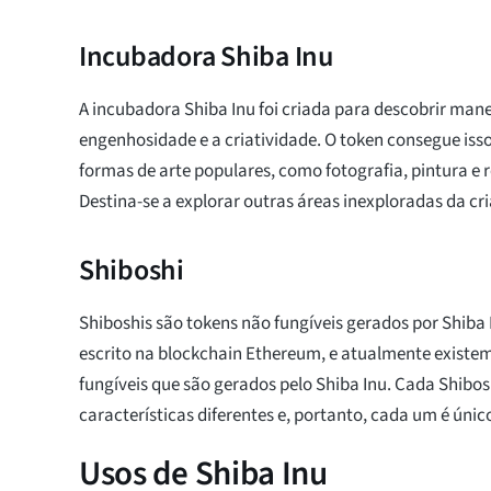
Incubadora Shiba Inu
A incubadora Shiba Inu foi criada para descobrir mane
engenhosidade e a criatividade. O token consegue is
formas de arte populares, como fotografia, pintura e r
Destina-se a explorar outras áreas inexploradas da cri
Shiboshi
Shiboshis são tokens não fungíveis gerados por Shiba
escrito na blockchain Ethereum, e atualmente existem
fungíveis que são gerados pelo Shiba Inu. Cada Shibos
características diferentes e, portanto, cada um é únic
Usos de Shiba Inu