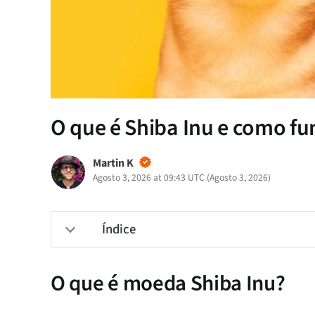
O que é Shiba Inu e como fu
Martin K
Agosto 3, 2026 at 09:43 UTC
(
Agosto 3, 2026
)
Índice
O que é moeda Shiba Inu?