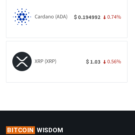
Cardano (ADA)
0.74%
0.194992
$
XRP (XRP)
0.56%
1.03
$
BITCOIN
WISDOM