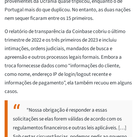
provenientes da Ucrânia quase triplicou, enquanto o de
Portugal mais do que duplicou. No entanto, as duas nações
nem sequer ficaram entre os 15 primeiros.
O relatório de transparência da Coinbase cobriu o último
trimestre de 2022 e os três primeiros de 2023 e incluiu
intimações, ordens judiciais, mandados de busca e
apreensão e outros processos legais formais. Embora a
troca fornecesse dados como “informações do cliente,
como nome, endereço IP de login/logout recente e
informações de pagamento”, ela também recuou em alguns
casos.
“Nossa obrigação é responder a essas
solicitações se elas forem válidas de acordo com os
regulamentos financeiros e outras leis aplicáveis. […]
Sob certas circunstâncias, podemos pedir ao governo