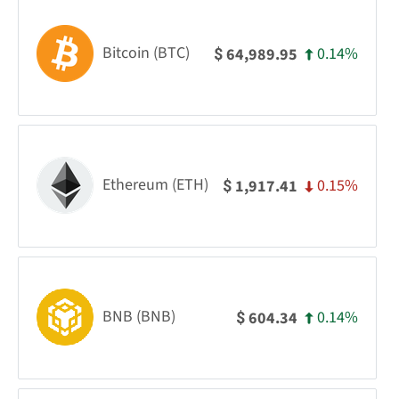
Bitcoin (BTC)
0.14%
64,989.95
$
Ethereum (ETH)
0.15%
1,917.41
$
BNB (BNB)
0.14%
604.34
$