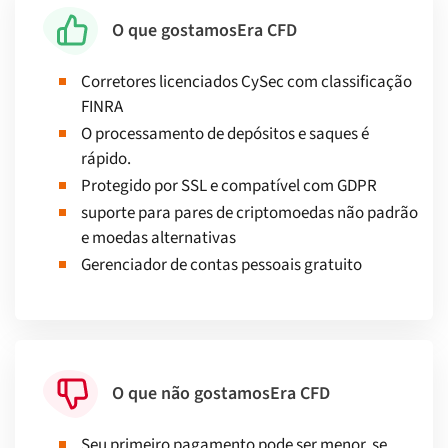
O que gostamos
Era CFD
Corretores licenciados CySec com classificação
FINRA
O processamento de depósitos e saques é
rápido.
Protegido por SSL e compatível com GDPR
suporte para pares de criptomoedas não padrão
e moedas alternativas
Gerenciador de contas pessoais gratuito
O que não gostamos
Era CFD
Seu primeiro pagamento pode ser menor, se