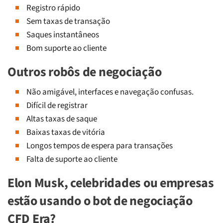
Registro rápido
Sem taxas de transação
Saques instantâneos
Bom suporte ao cliente
Outros robôs de negociação
Não amigável, interfaces e navegação confusas.
Difícil de registrar
Altas taxas de saque
Baixas taxas de vitória
Longos tempos de espera para transações
Falta de suporte ao cliente
Elon Musk, celebridades ou empresas
estão usando o bot de negociação
CFD Era?