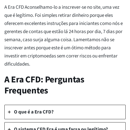
A Era CFD Aconselhamo-lo a inscrever-se no site, uma vez
que é legítimo. Foi simples retirar dinheiro porque eles
oferecem excelentes instruções para iniciantes como nós e
gerentes de contas que estão lá 24 horas por dia, 7 dias por
semana, caso surja alguma coisa. Lamentamos não se
inscrever antes porque este é um ótimo método para
investir em criptomoedas sem correr riscos ou enfrentar
dificuldades.
A Era CFD: Perguntas
Frequentes
O que é a Era CFD?
O sistema CFD Era é uma farsa ou legítimo?