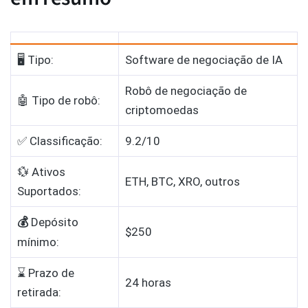
🖥️ Tipo:
Software de negociação de IA
Robô de negociação de
🤖 Tipo de robô:
criptomoedas
✅ Classificação:
9.2/10
💱 Ativos
ETH, BTC, XRO, outros
Suportados:
💰
Depósito
$250
mínimo:
⌛ Prazo de
24 horas
retirada: