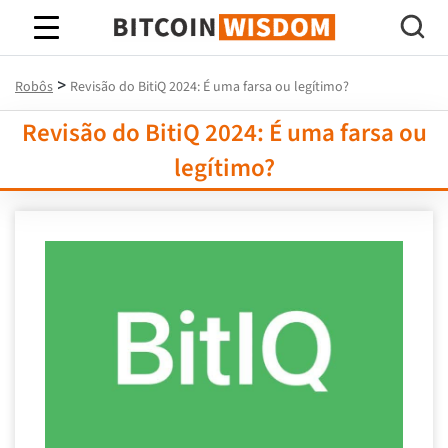
Sabedoria do Bitcoin
>
Robôs
Revisão do BitiQ 2024: É uma farsa ou legítimo?
Revisão do BitiQ 2024: É uma farsa ou
legítimo?