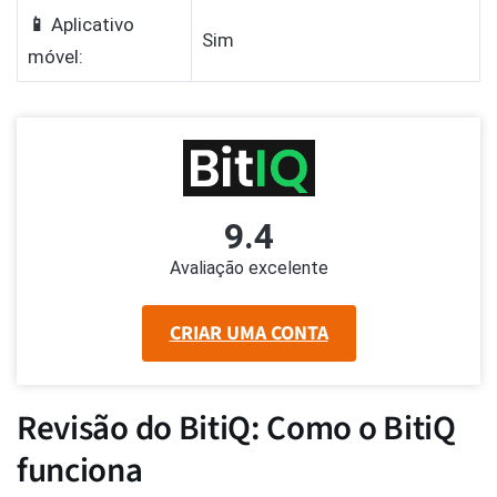
📱
Aplicativo
Sim
móvel:
9.4
Avaliação excelente
CRIAR UMA CONTA
Revisão do BitiQ: Como o BitiQ
funciona