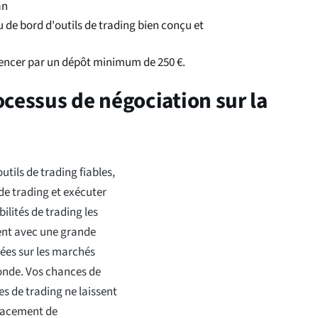
an
u de bord d'outils de trading bien conçu et
encer par un dépôt minimum de 250 €.
rocessus de négociation sur la
tils de trading fiables,
de trading et exécuter
bilités de trading les
vent avec une grande
nées sur les marchés
onde. Vos chances de
s de trading ne laissent
placement de