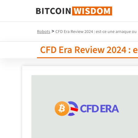
Bitcoin Sagesse
>
Robots
CFD Era Review 2024 : est-ce une arnaque ou 
CFD Era Review 2024 : e