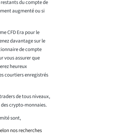
s restants du compte de
amment augmenté ou si
orme CFD Era pour le
renez davantage sur le
tionnaire de compte
ur vous assurer que
serez heureux
s courtiers enregistrés
 traders de tous niveaux,
t des crypto-monnaies.
imité sont,
selon nos recherches