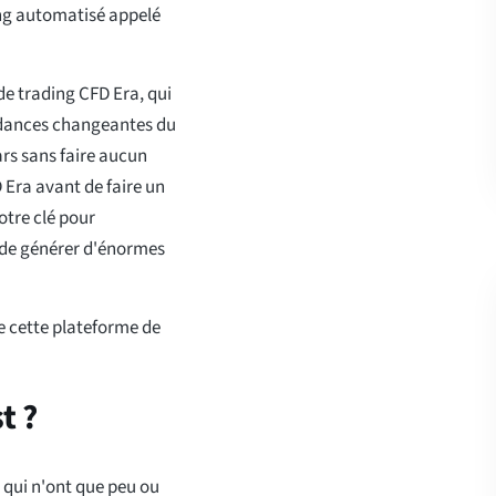
ding automatisé appelé
 de trading CFD Era, qui
endances changeantes du
ars sans faire aucun
 Era avant de faire un
otre clé pour
e de générer d'énormes
de cette plateforme de
t ?
 qui n'ont que peu ou