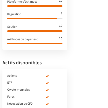
10
Plateforme d'échanges
9
Régulation
10
Soutien
10
méthodes de payement
Actifs disponibles
Actions
ETF
Crypto-monnaies
Forex
Négociation de CFD