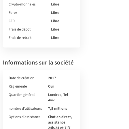
Crypto-monnaies
Libre
Forex
Libre
CFD
Libre
Frais de dépôt
Libre
Frais de retrait
Libre
Informations sur la société
Date de création
2017
Réglementé
Oui
Quartier général
Londres, Tel-
Aviv
nombre d'utilisateurs
7,5 millions
Options d'assistance
Chat en direct,
assistance
24h/24 et 7j/7