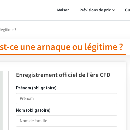
Maison
Prévisions de prix
Gu
légitime ?
st-ce une arnaque ou légitime ?
Enregistrement officiel de l'ère CFD
Prénom (obligatoire)
Nom (obligatoire)