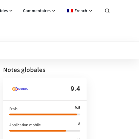
ides
Commentaires
French
Notes globales
9.4
9.5
Frais
8
Application mobile