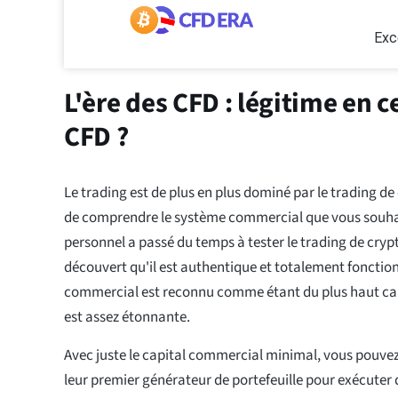
Exc
L'ère des CFD : légitime en c
CFD ?
Le trading est de plus en plus dominé par le trading de 
de comprendre le système commercial que vous souhait
personnel a passé du temps à tester le trading de cryp
découvert qu'il est authentique et totalement fonctio
commercial est reconnu comme étant du plus haut cal
est assez étonnante.
Avec juste le capital commercial minimal, vous pouve
leur premier générateur de portefeuille pour exécuter