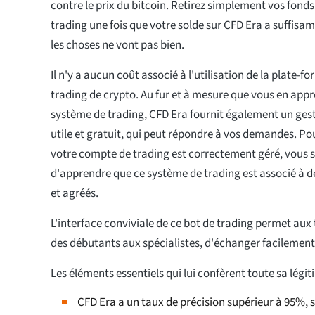
contre le prix du bitcoin. Retirez simplement vos fond
trading une fois que votre solde sur CFD Era a suffis
les choses ne vont pas bien.
Il n'y a aucun coût associé à l'utilisation de la plate-f
trading de crypto. Au fur et à mesure que vous en app
système de trading, CFD Era fournit également un ges
utile et gratuit, qui peut répondre à vos demandes. Po
votre compte de trading est correctement géré, vous 
d'apprendre que ce système de trading est associé à de
et agréés.
L'interface conviviale de ce bot de trading permet aux
des débutants aux spécialistes, d'échanger facilemen
Les éléments essentiels qui lui confèrent toute sa légit
CFD Era a un taux de précision supérieur à 95%, 