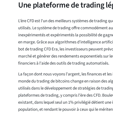
Une plateforme de trading lé
L'ère CFD est l'un des meilleurs systèmes de trading q
utilisés. Le système de trading offre commodément au
inexpérimentés et expérimentés la possibilité de gagne
en marge. Grâce aux algorithmes d'intelligence artific
bot de trading CFD Era, les investisseurs peuvent prév
marché et générer des rendements exponentiels sur le
financiers à l'aide des outils de trading automatisés.
La façon dont nous voyons l'argent, les finances et les
monde du trading de bitcoins change en raison des alg
utilisés dans le développement de stratégies de trading
plateformes de trading, y compris l'ère des CFD. Boule
existant, dans lequel seul un 1% privilégié détient une 
population, et rendant le pouvoir à ceux qui le mérite