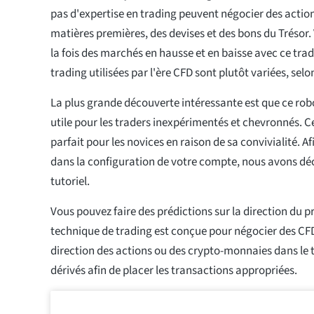
pas d'expertise en trading peuvent négocier des action
matières premières, des devises et des bons du Trésor.
la fois des marchés en hausse et en baisse avec ce trad
trading utilisées par l'ère CFD sont plutôt variées, sel
La plus grande découverte intéressante est que ce robo
utile pour les traders inexpérimentés et chevronnés. Ce
parfait pour les novices en raison de sa convivialité.
dans la configuration de votre compte, nous avons déc
tutoriel.
Vous pouvez faire des prédictions sur la direction du pr
technique de trading est conçue pour négocier des CFD
direction des actions ou des crypto-monnaies dans le 
dérivés afin de placer les transactions appropriées.