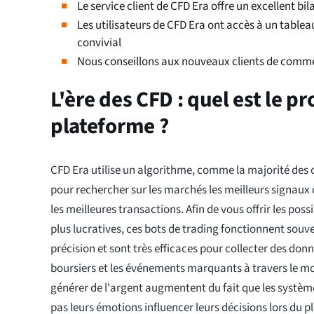
Le service client de CFD Era offre un excellent bil
Les utilisateurs de CFD Era ont accès à un tablea
convivial
Nous conseillons aux nouveaux clients de comm
L'ère des CFD : quel est le p
plateforme ?
CFD Era utilise un algorithme, comme la majorité des ou
pour rechercher sur les marchés les meilleurs signaux 
les meilleures transactions. Afin de vous offrir les possi
plus lucratives, ces bots de trading fonctionnent sou
précision et sont très efficaces pour collecter des don
boursiers et les événements marquants à travers le m
générer de l'argent augmentent du fait que les système
pas leurs émotions influencer leurs décisions lors du 