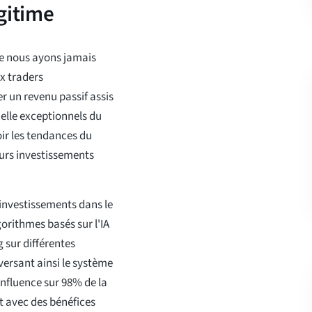
gitime
ue nous ayons jamais
x traders
r un revenu passif assis
ielle exceptionnels du
oir les tendances du
urs investissements
 investissements dans le
orithmes basés sur l'IA
 sur différentes
versant ainsi le système
influence sur 98% de la
nt avec des bénéfices