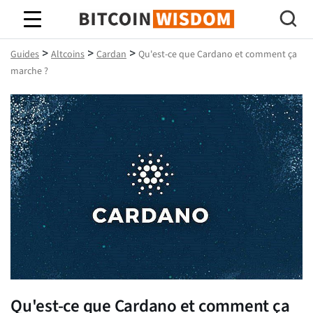
Bitcoin Sagesse
>
>
>
Guides
Altcoins
Cardan
Qu'est-ce que Cardano et comment ça
marche ?
Qu'est-ce que Cardano et comment ça