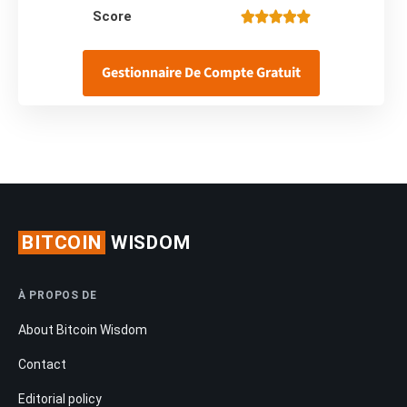
Score
Gestionnaire De Compte Gratuit
BITCOIN
WISDOM
À PROPOS DE
About Bitcoin Wisdom
Contact
Editorial policy