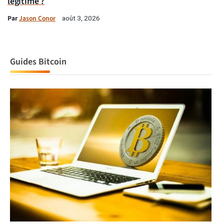
légitime ?
Par
Jason Conor
août 3, 2026
Guides Bitcoin