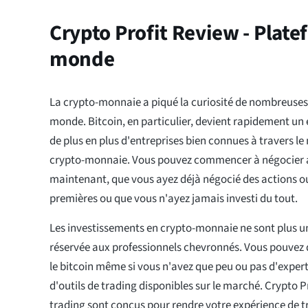
Crypto Profit Review - Plate
monde
La crypto-monnaie a piqué la curiosité de nombreuses 
monde. Bitcoin, en particulier, devient rapidement un
de plus en plus d'entreprises bien connues à travers le
crypto-monnaie. Vous pouvez commencer à négocier a
maintenant, que vous ayez déjà négocié des actions o
premières ou que vous n'ayez jamais investi du tout.
Les investissements en crypto-monnaie ne sont plus un
réservée aux professionnels chevronnés. Vous pouvez 
le bitcoin même si vous n'avez que peu ou pas d'exper
d'outils de trading disponibles sur le marché. Crypto Pr
trading sont conçus pour rendre votre expérience de tr