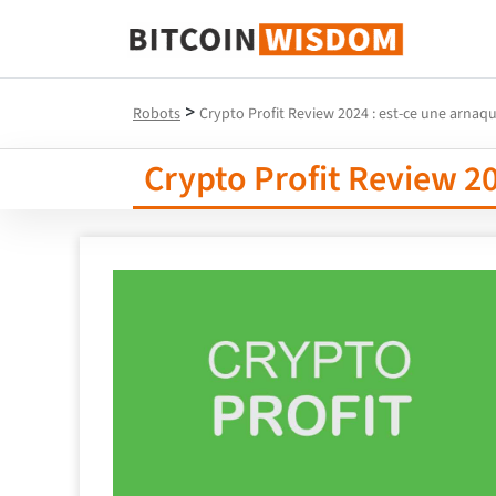
Bitcoin Sagesse
>
Robots
Crypto Profit Review 2024 : est-ce une arnaqu
Crypto Profit Review 20