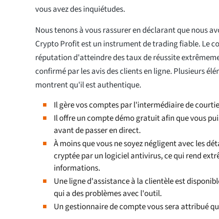
vous avez des inquiétudes.
Nous tenons à vous rassurer en déclarant que nous a
Crypto Profit est un instrument de trading fiable. Le c
réputation d'atteindre des taux de réussite extrêmemen
confirmé par les avis des clients en ligne. Plusieurs élé
montrent qu'il est authentique.
Il gère vos comptes par l'intermédiaire de courti
Il offre un compte démo gratuit afin que vous pui
avant de passer en direct.
À moins que vous ne soyez négligent avec les déta
cryptée par un logiciel antivirus, ce qui rend ex
informations.
Une ligne d'assistance à la clientèle est disponib
qui a des problèmes avec l'outil.
Un gestionnaire de compte vous sera attribué qui