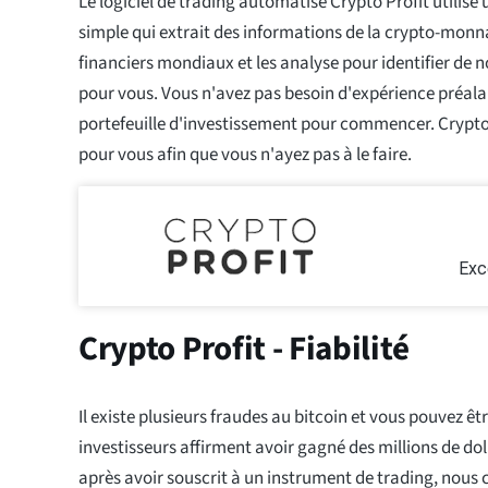
Le logiciel de trading automatisé Crypto Profit utilise
simple qui extrait des informations de la crypto-monn
financiers mondiaux et les analyse pour identifier de n
pour vous. Vous n'avez pas besoin d'expérience préala
portefeuille d'investissement pour commencer. Crypto 
pour vous afin que vous n'ayez pas à le faire.
Exc
Crypto Profit - Fiabilité
Il existe plusieurs fraudes au bitcoin et vous pouvez ê
investisseurs affirment avoir gagné des millions de do
après avoir souscrit à un instrument de trading, nous