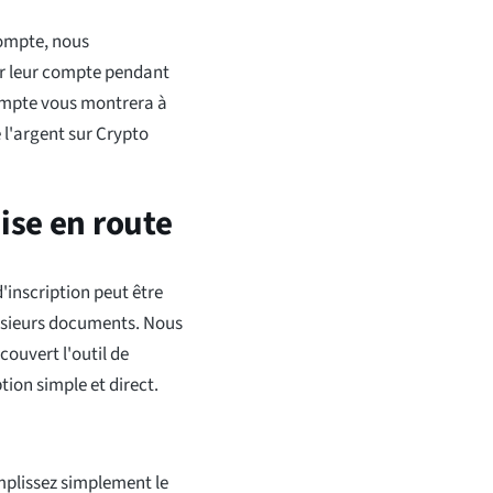
compte, nous
r leur compte pendant
compte vous montrera à
e l'argent sur Crypto
Mise en route
inscription peut être
usieurs documents. Nous
ouvert l'outil de
tion simple et direct.
mplissez simplement le