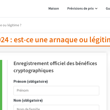
Maison
Prévisions de prix
Gu
e ou légitime ?
24 : est-ce une arnaque ou légiti
Enregistrement officiel des bénéfices
cryptographiques
Prénom (obligatoire)
Nom (obligatoire)