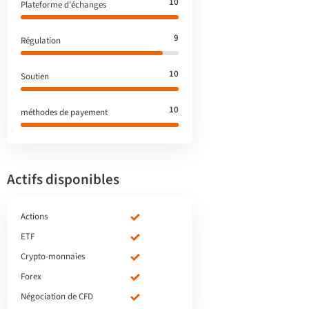
10
Plateforme d'échanges
9
Régulation
10
Soutien
10
méthodes de payement
Actifs disponibles
Actions
ETF
Crypto-monnaies
Forex
Négociation de CFD