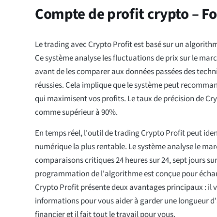
Compte de profit crypto – F
Le trading avec Crypto Profit est basé sur un algorith
Ce système analyse les fluctuations de prix sur le mar
avant de les comparer aux données passées des techn
réussies. Cela implique que le système peut recomman
qui maximisent vos profits. Le taux de précision de Cry
comme supérieur à 90%.
En temps réel, l'outil de trading Crypto Profit peut iden
numérique la plus rentable. Le système analyse le mar
comparaisons critiques 24 heures sur 24, sept jours sur
programmation de l'algorithme est conçue pour écha
Crypto Profit présente deux avantages principaux : il v
informations pour vous aider à garder une longueur d
financier et il fait tout le travail pour vous.