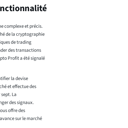
onctionnalité
me complexe et précis.
ché de la cryptographie
iques de trading
der des transactions
pto Profit a été signalé
tifier la devise
ché et effectue des
 sept. La
nger des signaux.
ous offre des
'avance sur le marché