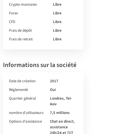
Crypto-monnaies
Libre
Forex
Libre
CFD
Libre
Frais de dépôt
Libre
Frais de retrait
Libre
Informations sur la société
Date de création
2017
Réglementé
Oui
Quartier général
Londres, Tel-
Aviv
nombre d'utilisateurs
7,5 millions
Options d'assistance
Chat en direct,
assistance
24h/24 et 7j/7