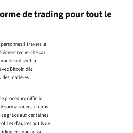
forme de trading pour tout le
personnes à travers le
 élément recherché car
 monde utilisent la
vec Bitcoin dès
u des matières
e procédure difficile
désormais investir dans
tise grâce aux centaines
ofit et d'autres outils de
ading en ligne aussi