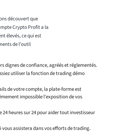
vons découvert que
ompte Crypto Profit a la
t élevés, ce qui est
ments de l'outil
ers dignes de confiance, agréés et réglementés.
ssiez utiliser la fonction de trading démo
ils de votre compte, la plate-forme est
trêmement impossible l'exposition de vos
le 24 heures sur 24 pour aider tout investisseur
 vous assistera dans vos efforts de trading.