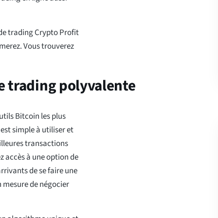
e trading Crypto Profit
imerez. Vous trouverez
de trading polyvalente
ils Bitcoin les plus
st simple à utiliser et
illeures transactions
ez accès à une option de
ivants de se faire une
 en mesure de négocier