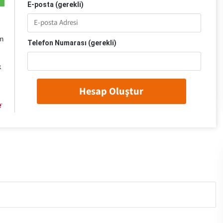
E-posta (gerekli)
om
Telefon Numarası (gerekli)
k
Hesap Oluştur