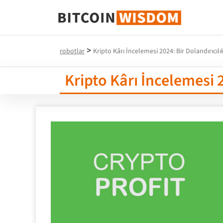
Bitcoin Bilgeliği
>
robotlar
Kripto Kârı İncelemesi 2024: Bir Dolandırıcıl
Kripto Kârı İncelemesi 2