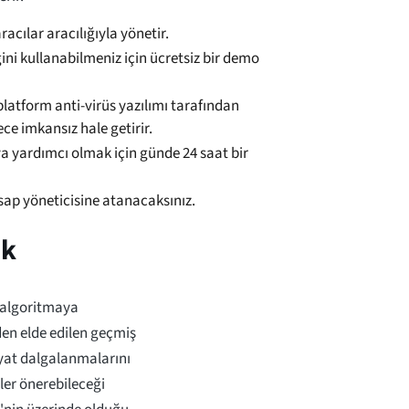
racılar aracılığıyla yönetir.
ni kullanabilmeniz için ücretsiz bir demo
platform anti-virüs yazılımı tarafından
ece imkansız hale getirir.
ıya yardımcı olmak için günde 24 saat bir
esap yöneticisine atanacaksınız.
ik
r algoritmaya
den elde edilen geçmiş
iyat dalgalanmalarını
ler önerebileceği