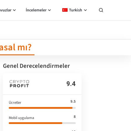
avuzlar
İncelemeler
Turkish
Yasal mı?
Genel Derecelendirmeler
9.4
9.5
Ücretler
8
Mobil uygulama