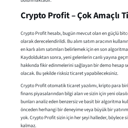
bulunmaktadır.
Crypto Profit – Çok Amaçlı 
Crypto Profit hesabı, bugün mevcut olan en güçlü bitc
olarak derecelendirildi. Bu alım satım aracının kullanım
en karlı alım satımları belirlemek için en son algoritmal
Kaydolduktan sonra, yeni gelenlerin canlı yayına ge
hakkında fikir edinmelerini sağlayan bir demo hesap s
olacak. Bu şekilde risksiz ticaret yapabileceksiniz.
Crypto Profit otomatik ticaret yazılımı, kripto para bi
finans piyasalarından bilgi alan ve sizin için yeni olasıl
bunları analiz eden benzersiz ve basit bir algoritma ku
önceden herhangi bir deneyime veya büyük bir yatırım
yok. Crypto Profit sizin için her şeyi halleder, böylece
kalmaz.