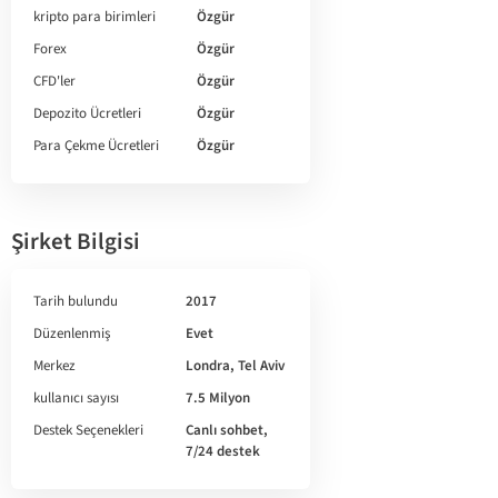
kripto para birimleri
Özgür
Forex
Özgür
CFD'ler
Özgür
Depozito Ücretleri
Özgür
Para Çekme Ücretleri
Özgür
Şirket Bilgisi
Tarih bulundu
2017
Düzenlenmiş
Evet
Merkez
Londra, Tel Aviv
kullanıcı sayısı
7.5 Milyon
Destek Seçenekleri
Canlı sohbet,
7/24 destek