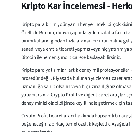
Kripto Kar İncelemesi - Herk
Kripto para birimi, dünyanın her yerindeki birçok kişin
Özellikle Bitcoin, dünya çapında giderek daha fazla ta
birimi kullandığından hızla aranan bir ürün haline geli
senedi veya emtia ticareti yapmış veya hiç yatırım ya
Bitcoin ile hemen şimdi ticarete başlayabilirsiniz.
Kripto para yatırımları artık deneyimli profesyoneller iç
prosedür değil. Piyasada bulunan yüzlerce ticaret arac
uzmanlığa sahip olsanız veya hiç uzmanlığınız olmasa b
yapabilirsiniz. Crypto Profit ve diğer ticaret araçları, ç
deneyiminizi olabildiğince keyifli hale getirmek için ta
Crypto Profit ticaret aracı hakkında kapsamlı bir araş
beğeneceğiniz birkaç temel özellik keşfettik. Aşağıda i