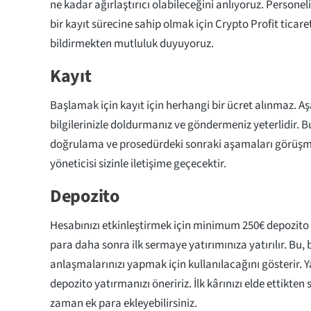
ne kadar ağırlaştırıcı olabileceğini anlıyoruz. Personeli
bir kayıt sürecine sahip olmak için Crypto Profit ticaret
bildirmekten mutluluk duyuyoruz.
Kayıt
Başlamak için kayıt için herhangi bir ücret alınmaz. A
bilgilerinizle doldurmanız ve göndermeniz yeterlidir. 
doğrulama ve prosedürdeki sonraki aşamaları görüşm
yöneticisi sizinle iletişime geçecektir.
Depozito
Hesabınızı etkinleştirmek için minimum 250€ depozito 
para daha sonra ilk sermaye yatırımınıza yatırılır. Bu, 
anlaşmalarınızı yapmak için kullanılacağını gösterir.
depozito yatırmanızı öneririz. İlk kârınızı elde ettikten
zaman ek para ekleyebilirsiniz.