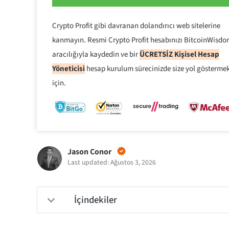
Crypto Profit gibi davranan dolandırıcı web sitelerine
kanmayın. Resmi Crypto Profit hesabınızı BitcoinWisd
aracılığıyla kaydedin ve bir
ÜCRETSİZ Kişisel Hesap
Yöneticisi
hesap kurulum sürecinizde size yol gösterme
için.
Jason Conor
Last updated: Ağustos 3, 2026
İçindekiler