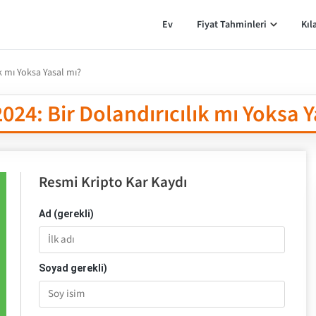
Ev
Fiyat Tahminleri
Kıl
ık mı Yoksa Yasal mı?
024: Bir Dolandırıcılık mı Yoksa 
Resmi Kripto Kar Kaydı
Ad (gerekli)
Soyad gerekli)