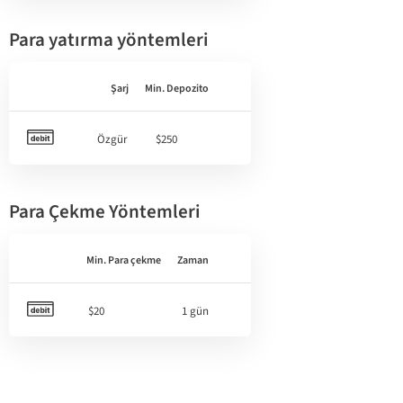
Para yatırma yöntemleri
Şarj
Min. Depozito
Özgür
$250
Para Çekme Yöntemleri
Min. Para çekme
Zaman
$20
1 gün