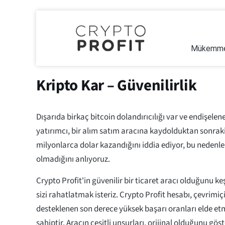
Mükemmel
Kripto Kar – Güvenilirlik
Dışarıda birkaç bitcoin dolandırıcılığı var ve endişelene
yatırımcı, bir alım satım aracına kaydolduktan sonraki
milyonlarca dolar kazandığını iddia ediyor, bu nedenle 
olmadığını anlıyoruz.
Crypto Profit'in güvenilir bir ticaret aracı olduğunu keş
sizi rahatlatmak isteriz. Crypto Profit hesabı, çevrimiç
desteklenen son derece yüksek başarı oranları elde e
sahiptir. Aracın çeşitli unsurları, orijinal olduğunu göst