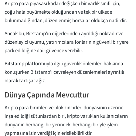
Kripto para piyasası kadar değişken bir varlık sınıfı için,
çoğu hala büyümekte olduğundan ve tek bir ülkede
bulunmadığından, düzenlenmiş borsalar oldukça nadirdir.
Ancak bu, Bitstamp'ın diğerlerinden ayrıldığı noktadır ve
düzenleyici uyumu, yatırımcılara fonlarının güvenli bir yere
park edildiğine dair güvence verebilir.
Bitstamp platformuyla ilgili güvenlik önlemleri hakkında
konuşurken Bitstamp'ı çevreleyen düzenlemeleri ayrıntılı
olarak tartışacağız.
Dünya Çapında Mevcuttur
Kripto para birimleri ve blok zincirleri dünyasının üzerine
inşa edildiği sütunlardan biri, kripto varlıkları kullanıcıların
dünyanın herhangi bir yerindeki herhangi biriyle işlem
yapmasına izin verdiği için erişilebilirliktir.