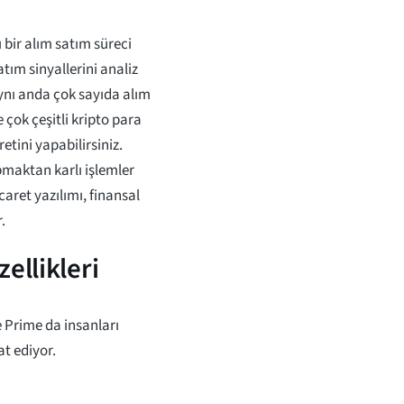
 bir alım satım süreci
atım sinyallerini analiz
aynı anda çok sayıda alım
 çok çeşitli kripto para
aretini yapabilirsiniz.
pmaktan karlı işlemler
caret yazılımı, finansal
.
ellikleri
e Prime da insanları
at ediyor.