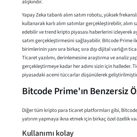
alışkındır.
Yapay Zeka tabanlı alım satım robotu, yüksek frekanslı
kullanarak karlı alım satımlar gerçekleştirebilir, alım s
edebilir ve trend kripto piyasası haberlerini izleyerek 
satım gerçekleştirmesini sağlayabilir. Bitcode Prime ile
birimlerinin yanı sıra birkaç sıra dışı dijital varlığın tic
Ticaret yazılımı, derinlemesine araştırma ve analiz ya
gerçekleştirmeye kadar her adımı sizin için halleder. Ti
piyasadaki acemi tüccarlar düşünülerek geliştirilmiştir
Bitcode Prime'ın Benzersiz Öz
Diğer tüm kripto para ticaret platformları gibi, Bitcod
yatırım yapmaya ikna etmek için birkaç özel özellik va
Kullanımı kolay