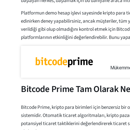
başlayan herkes, başlamak için bu dahiyane araca iht
Platformun demo hesap işlevi sayesinde kripto para tic
edinirken deney yapabilirsiniz, ancak müşteriler, tüm 
verildiği gibi olup olmadığını kontrol etmek için Bitco
platformlarının etkinliğini değerlendirebilir. Bunu yap
Mükemmel
Bitcode Prime Tam Olarak Ne
Bitcode Prime, kripto para birimleri için benzersiz bir 
sistemidir. Otomatik ticaret algoritmaları, kripto paza
potansiyel ticaret taktiklerini değerlendirerek ticaret 