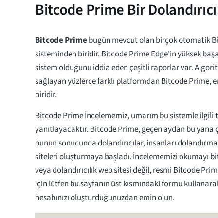
Bitcode Prime Bir Dolandırıcı
Bitcode Prime
bugün mevcut olan birçok otomatik Bit
sisteminden biridir. Bitcode Prime Edge'in yüksek başar
sistem olduğunu iddia eden çeşitli raporlar var. Algori
sağlayan yüzlerce farklı platformdan Bitcode Prime, 
biridir.
Bitcode Prime İncelememiz, umarım bu sistemle ilgili t
yanıtlayacaktır. Bitcode Prime, geçen aydan bu yana ç
bunun sonucunda dolandırıcılar, insanları dolandırm
siteleri oluşturmaya başladı. İncelememizi okumayı biti
veya dolandırıcılık web sitesi değil, resmi Bitcode Pr
için lütfen bu sayfanın üst kısmındaki formu kullanar
hesabınızı oluşturduğunuzdan emin olun.