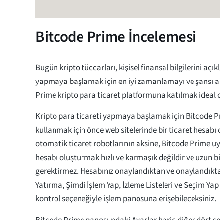
Bitcode Prime İncelemesi
Bugün kripto tüccarları, kişisel finansal bilgilerini açı
yapmaya başlamak için en iyi zamanlamayı ve şansı ar
Prime kripto para ticaret platformuna katılmak ideal o
Kripto para ticareti yapmaya başlamak için Bitcode 
kullanmak için önce web sitelerinde bir ticaret hesabı 
otomatik ticaret robotlarının aksine, Bitcode Prime u
hesabı oluşturmak hızlı ve karmaşık değildir ve uzun 
gerektirmez. Hesabınız onaylandıktan ve onaylandıkta
Yatırma, Şimdi İşlem Yap, İzleme Listeleri ve Seçim Yap
kontrol seçeneğiyle işlem panosuna erişebileceksiniz.