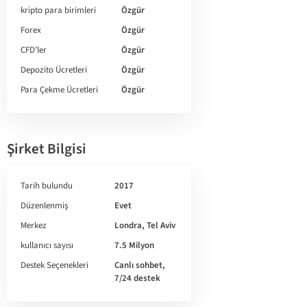
kripto para birimleri
Özgür
Forex
Özgür
CFD'ler
Özgür
Depozito Ücretleri
Özgür
Para Çekme Ücretleri
Özgür
Şirket Bilgisi
Tarih bulundu
2017
Düzenlenmiş
Evet
Merkez
Londra, Tel Aviv
kullanıcı sayısı
7.5 Milyon
Destek Seçenekleri
Canlı sohbet,
7/24 destek