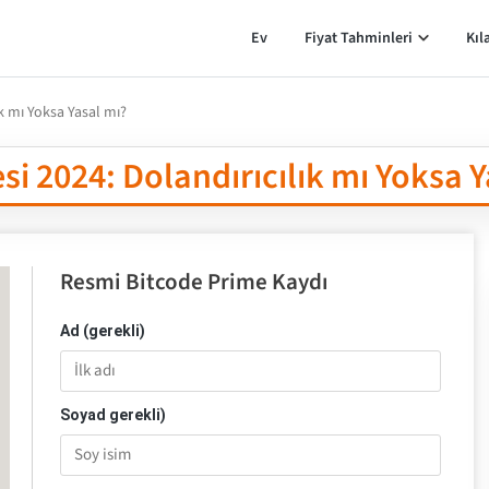
Ev
Fiyat Tahminleri
Kıl
k mı Yoksa Yasal mı?
i 2024: Dolandırıcılık mı Yoksa Y
Resmi Bitcode Prime Kaydı
Ad (gerekli)
Soyad gerekli)