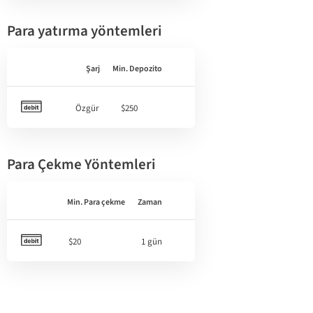
Para yatırma yöntemleri
Şarj
Min. Depozito
Özgür
$250
Para Çekme Yöntemleri
Min. Para çekme
Zaman
$20
1 gün