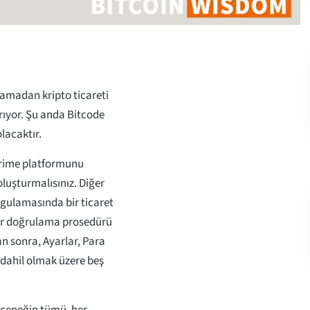
klamadan kripto ticareti
ıyor. Şu anda Bitcode
lacaktır.
Prime platformunu
oluşturmalısınız. Diğer
ygulamasında bir ticaret
bir doğrulama prosedürü
n sonra, Ayarlar, Para
 dahil olmak üzere beş