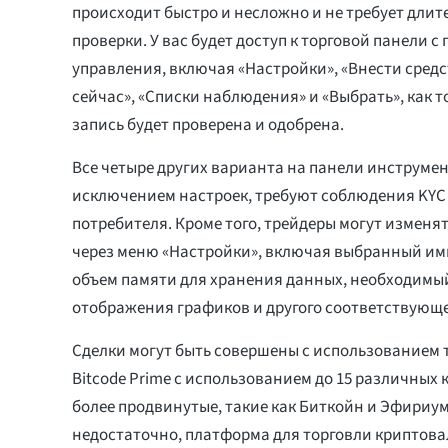
происходит быстро и несложно и не требует дли
проверки. У вас будет доступ к торговой панели 
управления, включая «Настройки», «Внести средс
сейчас», «Списки наблюдения» и «Выбрать», как 
запись будет проверена и одобрена.
Все четыре других варианта на панели инструмент
исключением настроек, требуют соблюдения KYC 
потребителя. Кроме того, трейдеры могут изменя
через меню «Настройки», включая выбранный ими
объем памяти для хранения данных, необходимы
отображения графиков и другого соответствующе
Сделки могут быть совершены с использованием
Bitcode Prime с использованием до 15 различных
более продвинутые, такие как Биткойн и Эфириум.
недостаточно, платформа для торговли криптов