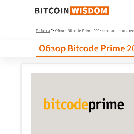
Биткойн Мудрость
>
Роботы
Обзор Bitcode Prime 2024: это мошенничес
Обзор Bitcode Prime 