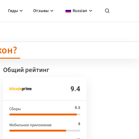
Гиды
Отзывы
Russian
кон?
Общий рейтинг
9.4
9.5
Сборы
8
Мобильное приложение