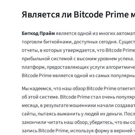
Является ли Bitcode Prime
Биткод Прайм
является одной из многих автома
торговли биткойнами, доступных сегодня. Сущес
отчеты, в которых утверждается, что Bitcode Prim
прибыльной системой с высоким уровнем успеха.
платформ, предоставляющих услуги алгоритмиче
Bitcode Prime является одной из самых популярны
Мы надеемся, что наш обзор Bitcode Prime ответи
об этой системе. Bitcode Prime стал очень попул
месяца, в результате мошенники начали создават
сайты, пытаясь выманить у людей их деньги. После
закончили читать наш обзор, убедитесь, что вы 
запись Bitcode Prime, используя форму в верхней