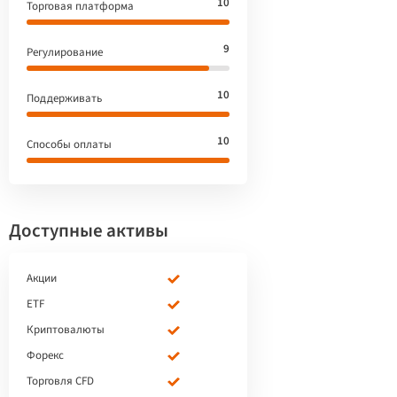
10
Торговая платформа
9
Регулирование
10
Поддерживать
10
Способы оплаты
Доступные активы
Акции
ETF
Криптовалюты
Форекс
Торговля CFD