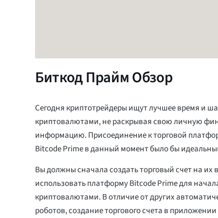
Биткод Прайм Обзор
Сегодня криптотрейдеры ищут лучшее время и ша
криптовалютами, не раскрывая свою личную фи
информацию. Присоединение к торговой платфо
Bitcode Prime в данный момент было бы идеальны
Вы должны сначала создать торговый счет на их в
использовать платформу Bitcode Prime для начал
криптовалютами. В отличие от других автоматич
роботов, создание торгового счета в приложении 