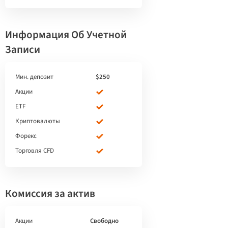
Информация Об Учетной
Записи
Мин. депозит
$250
Акции
ETF
Криптовалюты
Форекс
Торговля CFD
Комиссия за актив
Акции
Свободно