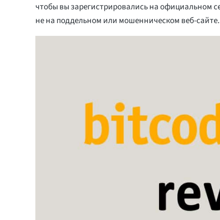
чтобы вы зарегистрировались на официальном сер
не на поддельном или мошенническом веб-сайте.