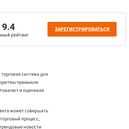
9.4
ЗАРЕГИСТРИРОВАТЬСЯ
чный рейтинг
 торговая система для
горитмы привыкли
птовалют и оценивая
лекта может совершать
торговый процесс,
 трендовые новости