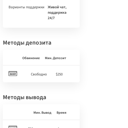
Варианты поддержки
Живой чат,
поддержка
24/7
Методы депозита
Обвинение
Мин. Депозит
Свободно
$250
Методы вывода
Мин. Вывод
Время