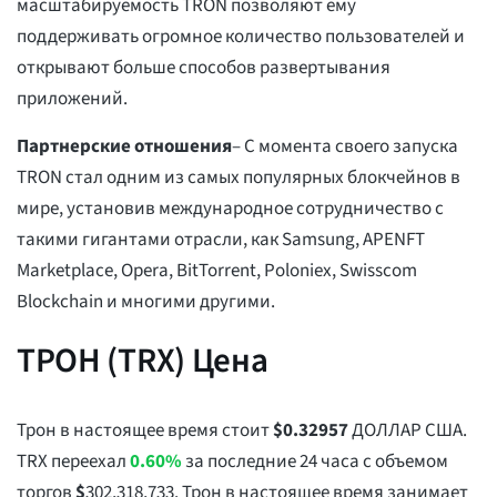
масштабируемость TRON позволяют ему
поддерживать огромное количество пользователей и
открывают больше способов развертывания
приложений.
Партнерские отношения
– С момента своего запуска
TRON стал одним из самых популярных блокчейнов в
мире, установив международное сотрудничество с
такими гигантами отрасли, как Samsung, APENFT
Marketplace, Opera, BitTorrent, Poloniex, Swisscom
Blockchain и многими другими.
ТРОН (TRX) Цена
Трон в настоящее время стоит
$
0.32957
ДОЛЛАР США.
TRX переехал
0.60%
за последние 24 часа с объемом
торгов
$
302,318,733
. Трон в настоящее время занимает