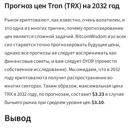
Прогноз цен Tron (TRX) на 2032 год
Рынок криптовалют, как известно, очень волатилен, и
это одна из многих причин, почему прогнозирование
цен является сложной задачей. BitcoinWisdom изо всех
сил старается точно прогнозировать будущие цены,
однако все прогнозы не следует воспринимать как
финансовые советы, и вам следует DYOR (провести
собственное исследование). Мы ожидаем, что в 2032
году криптовалюта получит распространение во
многих секторах. Таким образом, максимальная цена
TRX в 2032 году, по прогнозам, составит
$
3.23
в случае
бычьего рынка при среднем уровне цен
$
3.10
.
Вывод