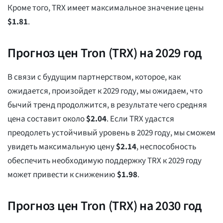
Кроме того, TRX имеет максимальное значение цены
$
1.81
.
Прогноз цен Tron (TRX) на 2029 год
В связи с будущим партнерством, которое, как
ожидается, произойдет к 2029 году, мы ожидаем, что
бычий тренд продолжится, в результате чего средняя
цена составит около
$
2.04
. Если TRX удастся
преодолеть устойчивый уровень в 2029 году, мы сможем
увидеть максимальную цену
$
2.14
, неспособность
обеспечить необходимую поддержку TRX к 2029 году
может привести к снижению
$
1.98
.
Прогноз цен Tron (TRX) на 2030 год