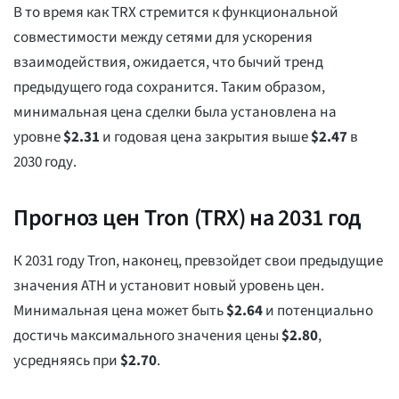
В то время как TRX стремится к функциональной
совместимости между сетями для ускорения
взаимодействия, ожидается, что бычий тренд
предыдущего года сохранится. Таким образом,
минимальная цена сделки была установлена на
уровне
$
2.31
и годовая цена закрытия выше
$
2.47
в
2030 году.
Прогноз цен Tron (TRX) на 2031 год
К 2031 году Tron, наконец, превзойдет свои предыдущие
значения ATH и установит новый уровень цен.
Минимальная цена может быть
$
2.64
и потенциально
достичь максимального значения цены
$
2.80
,
усредняясь при
$
2.70
.