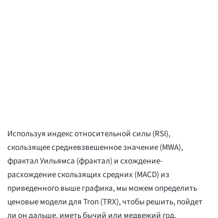
Используя индекс относительной силы (RSI),
скользящее средневзвешенное значение (MWA),
фрактал Уильямса (фрактал) и схождение-
расхождение скользящих средних (MACD) из
приведенного выше графика, мы можем определить
ценовые модели для Tron (TRX), чтобы решить, пойдет
ли он дальше. иметь бычий или медвежий год.