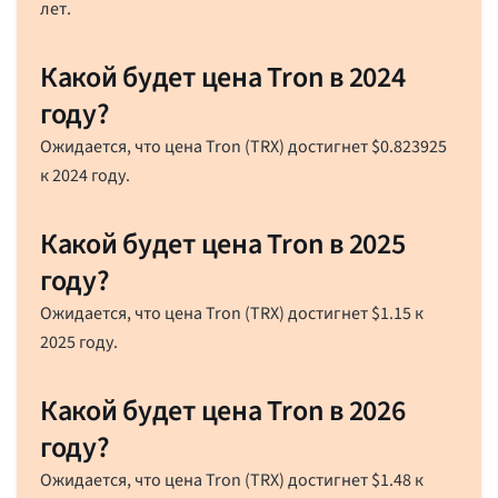
лет.
Какой будет цена Tron в 2024
году?
Ожидается, что цена Tron (TRX) достигнет
$
0.823925
к 2024 году.
Какой будет цена Tron в 2025
году?
Ожидается, что цена Tron (TRX) достигнет
$
1.15
к
2025 году.
Какой будет цена Tron в 2026
году?
Ожидается, что цена Tron (TRX) достигнет
$
1.48
к