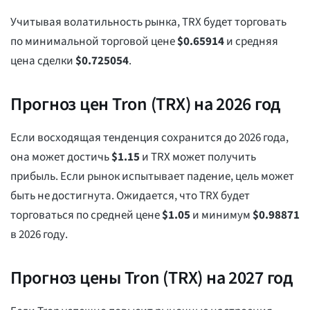
Учитывая волатильность рынка, TRX будет торговать
по минимальной торговой цене
$
0.65914
и средняя
цена сделки
$
0.725054
.
Прогноз цен Tron (TRX) на 2026 год
Если восходящая тенденция сохранится до 2026 года,
она может достичь
$
1.15
и TRX может получить
прибыль. Если рынок испытывает падение, цель может
быть не достигнута. Ожидается, что TRX будет
торговаться по средней цене
$
1.05
и минимум
$
0.98871
в 2026 году.
Прогноз цены Tron (TRX) на 2027 год