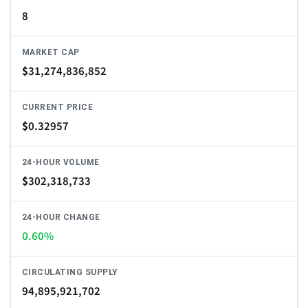
8
MARKET CAP
$
31,274,836,852
CURRENT PRICE
$
0.32957
24-HOUR VOLUME
$
302,318,733
24-HOUR CHANGE
0.60%
CIRCULATING SUPPLY
94,895,921,702