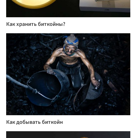
Как хранить биткойны?
Как добывать биткойн