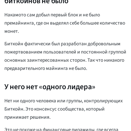
биткойнов не было
Накамото сам добыл первый блок и не было
премайнинга, где он выделял себе большее количество
монет.
Биткойн фактически был разработан добровольным
пожертвованием пользователей и постоянной группой
основных заинтересованных сторон. Так что никакого
предварительного майнинга не было.
У него нет «одного лидера»
Нет ни одного человека или группы, контролирующих
Биткойн. Это консенсус сообщества, который
принимает решения.
Это не похоже на финансовые пирамиды, где всегда