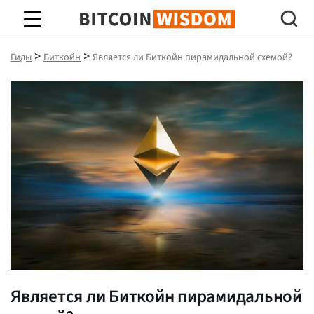
Биткойн Мудрость
>
>
Гиды
Биткойн
Является ли Биткойн пирамидальной схемой?
Является ли Биткойн пирамидальной