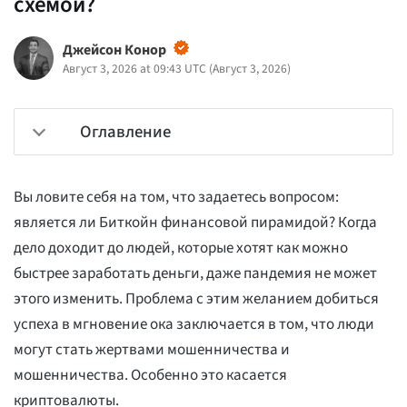
схемой?
Джейсон Конор
Август 3, 2026 at 09:43 UTC
(
Август 3, 2026
)
Оглавление
Вы ловите себя на том, что задаетесь вопросом:
является ли Биткойн финансовой пирамидой? Когда
дело доходит до людей, которые хотят как можно
быстрее заработать деньги, даже пандемия не может
этого изменить. Проблема с этим желанием добиться
успеха в мгновение ока заключается в том, что люди
могут стать жертвами мошенничества и
мошенничества. Особенно это касается
криптовалюты.