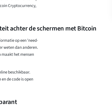
tcoin Cryptocurrency,
teit achter de schermen met Bitcoin
formatie op een 'need-
meer weten dan anderen.
 en maakt het mensen
online beschikbaar.
 en de code is open
sparant