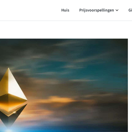
Huis
Prijsvoorspellingen
G