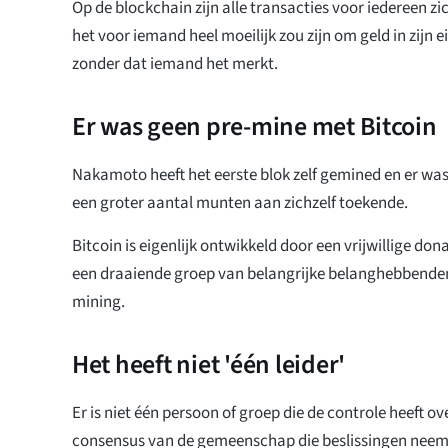
Op de blockchain zijn alle transacties voor iedereen zi
het voor iemand heel moeilijk zou zijn om geld in zijn e
zonder dat iemand het merkt.
Er was geen pre-mine met Bitcoin
Nakamoto heeft het eerste blok zelf gemined en er was
een groter aantal munten aan zichzelf toekende.
Bitcoin is eigenlijk ontwikkeld door een vrijwillige don
een draaiende groep van belangrijke belanghebbenden
mining.
Het heeft niet 'één leider'
Er is niet één persoon of groep die de controle heeft ove
consensus van de gemeenschap die beslissingen neem