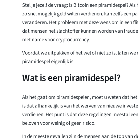
Stel je jezelf de vraag: is Bitcoin een piramidespel? A
zo snel mogelijk geld willen verdienen, kan zelfs een 
veranderen. Het probleem met deze wens om in een flit
dat mensen het slachtoffer kunnen worden van fraude e
met name voor cryptocurrency.
Voordat we uitpakken of het wel of niet zo is, laten we
piramidespel eigenlijk is.
Wat is een piramidespel?
Als het gaat om piramidespelen, moet u weten dat het
is dat afhankelijk is van het werven van nieuwe invest
verdienen. Het punt is dat deze regelingen meestal e
beloven voor weinig of geen risico.
In de meeste gevallen zijn de mensen aan de top van d