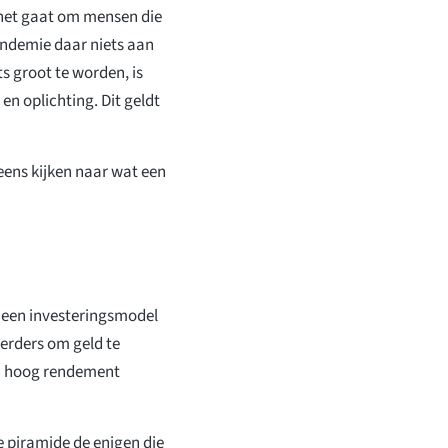
ls het gaat om mensen die
pandemie daar niets aan
s groot te worden, is
n oplichting. Dit geldt
 eens kijken naar wat een
 een investeringsmodel
eerders om geld te
en hoog rendement
e piramide de enigen die