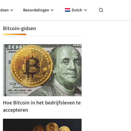
idsen
Beoordelingen
Dutch
Bitcoin-gidsen
Hoe Bitcoin in het bedrijfsleven te
accepteren