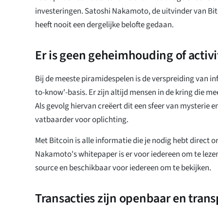
investeringen. Satoshi Nakamoto, de uitvinder van Bi
heeft nooit een dergelijke belofte gedaan.
Er is geen geheimhouding of activi
Bij de meeste piramidespelen is de verspreiding van in
to-know'-basis. Er zijn altijd mensen in de kring die 
Als gevolg hiervan creëert dit een sfeer van mysterie
vatbaarder voor oplichting.
Met Bitcoin is alle informatie die je nodig hebt direct 
Nakamoto's whitepaper is er voor iedereen om te lezen
source en beschikbaar voor iedereen om te bekijken.
Transacties zijn openbaar en tran