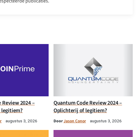
especteerde publicaties.
e Review 2024 –
Quantum Code Review 2024 –
f legitiem?
Oplichterij of legitiem?
r
Door
Jason Conor
augustus 3, 2026
augustus 3, 2026