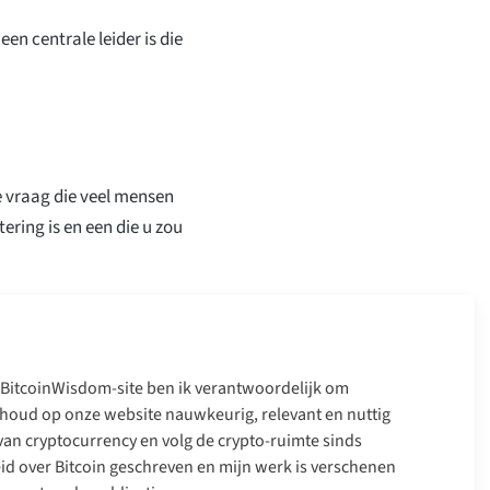
een centrale leider is die
ke vraag die veel mensen
tering is en een die u zou
 BitcoinWisdom-site ben ik verantwoordelijk om
inhoud op onze website nauwkeurig, relevant en nuttig
 van cryptocurrency en volg de crypto-ruimte sinds
eid over Bitcoin geschreven en mijn werk is verschenen