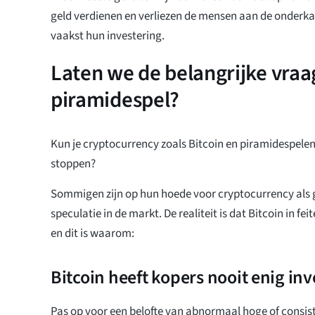
geld verdienen en verliezen de mensen aan de onderka
vaakst hun investering.
Laten we de belangrijke vraa
piramidespel?
Kun je cryptocurrency zoals Bitcoin en piramidespele
stoppen?
Sommigen zijn op hun hoede voor cryptocurrency als 
speculatie in de markt. De realiteit is dat Bitcoin in fe
en dit is waarom:
Bitcoin heeft kopers nooit enig i
Pas op voor een belofte van abnormaal hoge of consi