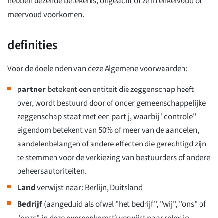
hebben dezelfde betekenis, ongeacht of ze in enkelvoud of
meervoud voorkomen.
definities
Voor de doeleinden van deze Algemene voorwaarden:
partner
betekent een entiteit die zeggenschap heeft
over, wordt bestuurd door of onder gemeenschappelijke
zeggenschap staat met een partij, waarbij "controle"
eigendom betekent van 50% of meer van de aandelen,
aandelenbelangen of andere effecten die gerechtigd zijn
te stemmen voor de verkiezing van bestuurders of andere
beheersautoriteiten.
Land
verwijst naar: Berlijn, Duitsland
Bedrijf
(aangeduid als ofwel "het bedrijf", "wij", "ons" of