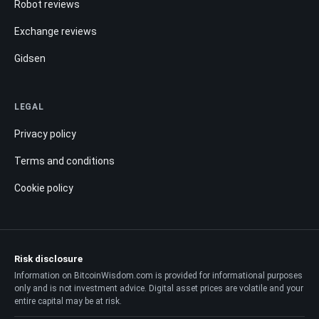
Robot reviews
Exchange reviews
Gidsen
LEGAL
Privacy policy
Terms and conditions
Cookie policy
Risk disclosure
Information on BitcoinWisdom.com is provided for informational purposes
only and is not investment advice. Digital asset prices are volatile and your
entire capital may be at risk.