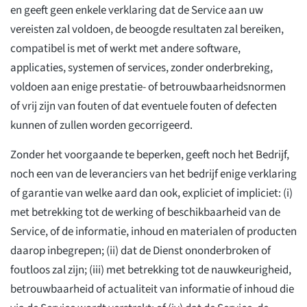
en geeft geen enkele verklaring dat de Service aan uw
vereisten zal voldoen, de beoogde resultaten zal bereiken,
compatibel is met of werkt met andere software,
applicaties, systemen of services, zonder onderbreking,
voldoen aan enige prestatie- of betrouwbaarheidsnormen
of vrij zijn van fouten of dat eventuele fouten of defecten
kunnen of zullen worden gecorrigeerd.
Zonder het voorgaande te beperken, geeft noch het Bedrijf,
noch een van de leveranciers van het bedrijf enige verklaring
of garantie van welke aard dan ook, expliciet of impliciet: (i)
met betrekking tot de werking of beschikbaarheid van de
Service, of de informatie, inhoud en materialen of producten
daarop inbegrepen; (ii) dat de Dienst ononderbroken of
foutloos zal zijn; (iii) met betrekking tot de nauwkeurigheid,
betrouwbaarheid of actualiteit van informatie of inhoud die