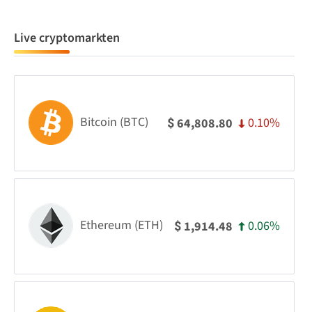
Live cryptomarkten
Bitcoin (BTC)
0.10%
64,808.80
$
Ethereum (ETH)
0.06%
1,914.48
$