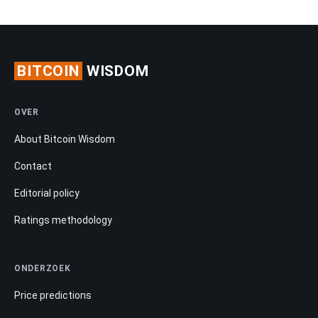
BITCOIN
WISDOM
OVER
About Bitcoin Wisdom
Contact
Editorial policy
Ratings methodology
ONDERZOEK
Price predictions