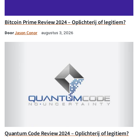
Bitcoin Prime Review 2024 – Oplichterij of legitiem?
Door
Jason Conor
augustus 3, 2026
Quantum Code Review 2024 – Oplichterij of legitiem?