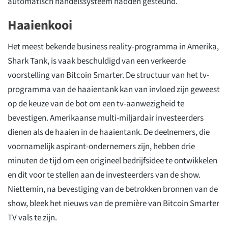
automatisch handelssysteem hadden gesteund.
Haaienkooi
Het meest bekende business reality-programma in Amerika,
Shark Tank, is vaak beschuldigd van een verkeerde
voorstelling van Bitcoin Smarter. De structuur van het tv-
programma van de haaientank kan van invloed zijn geweest
op de keuze van de bot om een tv-aanwezigheid te
bevestigen. Amerikaanse multi-miljardair investeerders
dienen als de haaien in de haaientank. De deelnemers, die
voornamelijk aspirant-ondernemers zijn, hebben drie
minuten de tijd om een origineel bedrijfsidee te ontwikkelen
en dit voor te stellen aan de investeerders van de show.
Niettemin, na bevestiging van de betrokken bronnen van de
show, bleek het nieuws van de première van Bitcoin Smarter
TV vals te zijn.