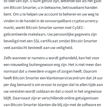
zo veel van zijn. U kunt gerust zijn, wetende dat als het gaat
om Bitcoin Smarter, u in bekwame, betrouwbare handen
bent. Om u te helpen uw account te beheren en uw weg te
vinden in de handel in de onvoorspelbare cryptocurrency-
markt, werkt Bitcoin Smarter samen met CySEC-
gelicentieerde makelaars. Uw persoonlijke gegevens zijn
beveiligd met een SSL-certificaat omdat Bitcoin Smarter
veel aandacht besteedt aan uw veiligheid.
Zelfs wanneer er namens u wordt gehandeld, kan het voor
een nieuweling buitengewoon eng zijn. Het is niet meer dan
normaal dat u meerdere vragen of zorgen heeft. Daarom
heeft Bitcoin Smarter een klantenservicecentrum dat 24 uur
per dag bemand is om ervoor te zorgen dat te allen tijde aan
uw vereisten wordt voldaan en dat u nooit in het ongewisse
blijft. Daarnaast zijn er verschillende online getuigenissen
van Bitcoin Smarter-klanten die blij zijn met de software en