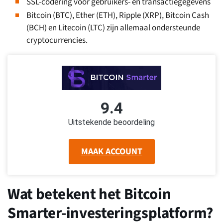
SSL-codering voor gebruikers- en transactiegegevens
Bitcoin (BTC), Ether (ETH), Ripple (XRP), Bitcoin Cash
(BCH) en Litecoin (LTC) zijn allemaal ondersteunde
cryptocurrencies.
9.4
Uitstekende beoordeling
MAAK ACCOUNT
Wat betekent het Bitcoin
Smarter-investeringsplatform?