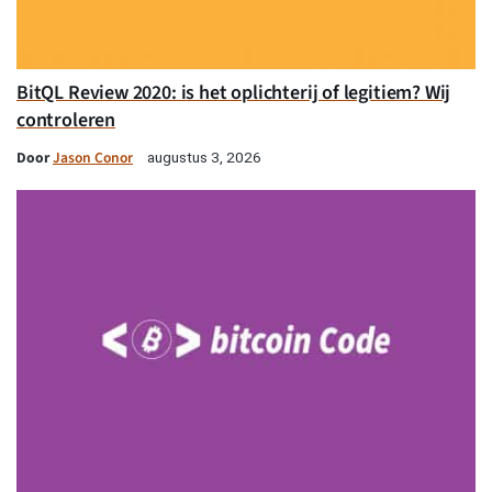
BitQL Review 2020: is het oplichterij of legitiem? Wij
controleren
Door
Jason Conor
augustus 3, 2026