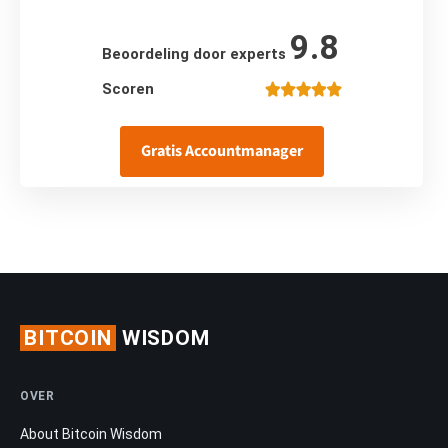
9.8
Beoordeling door experts
Scoren
Gratis Accountmanager
BITCOIN
WISDOM
OVER
About Bitcoin Wisdom