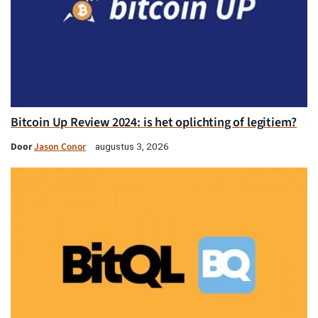
Bitcoin Up Review 2024: is het oplichting of legitiem?
Door
Jason Conor
augustus 3, 2026