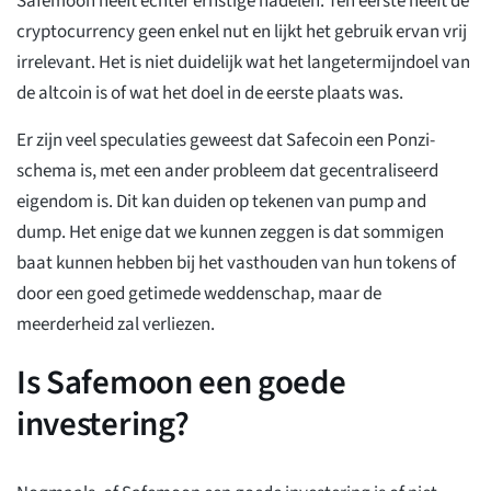
Safemoon heeft echter ernstige nadelen. Ten eerste heeft de
cryptocurrency geen enkel nut en lijkt het gebruik ervan vrij
irrelevant. Het is niet duidelijk wat het langetermijndoel van
de altcoin is of wat het doel in de eerste plaats was.
Er zijn veel speculaties geweest dat Safecoin een Ponzi-
schema is, met een ander probleem dat gecentraliseerd
eigendom is. Dit kan duiden op tekenen van pump and
dump. Het enige dat we kunnen zeggen is dat sommigen
baat kunnen hebben bij het vasthouden van hun tokens of
door een goed getimede weddenschap, maar de
meerderheid zal verliezen.
Is Safemoon een goede
investering?