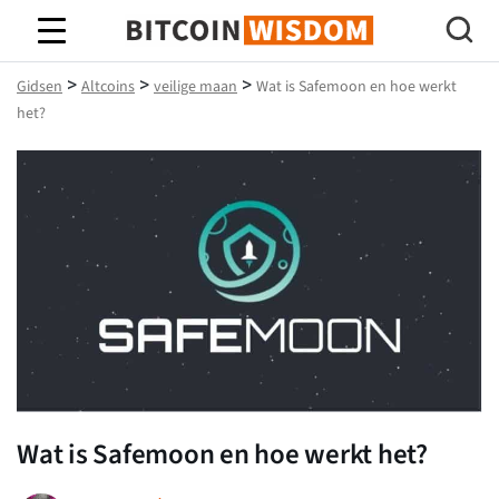
Bitcoin-wijsheid
>
>
>
Gidsen
Altcoins
veilige maan
Wat is Safemoon en hoe werkt
het?
Wat is Safemoon en hoe werkt het?