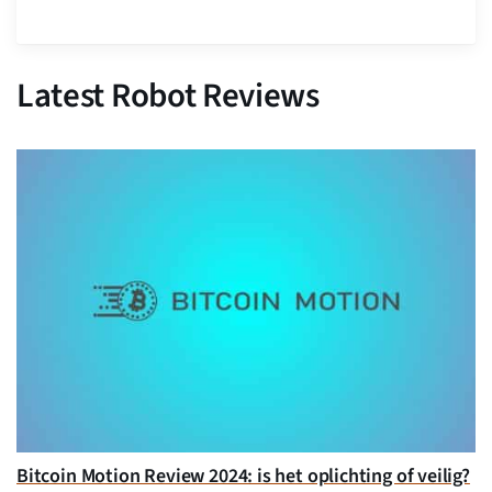
Latest Robot Reviews
Bitcoin Motion Review 2024: is het oplichting of veilig?