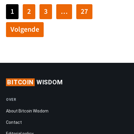
1
2
3
…
27
Volgende
BITCOIN
WISDOM
OVER
About Bitcoin Wisdom
Contact
Editorial policy