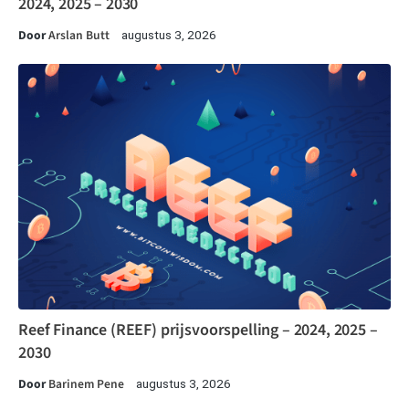
2024, 2025 – 2030
Door
Arslan Butt
augustus 3, 2026
Reef Finance (REEF) prijsvoorspelling – 2024, 2025 –
2030
Door
Barinem Pene
augustus 3, 2026