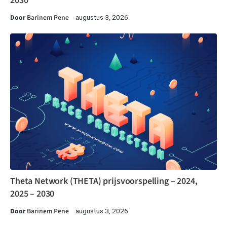
2030
Door
Barinem Pene
augustus 3, 2026
Theta Network (THETA) prijsvoorspelling – 2024,
2025 – 2030
Door
Barinem Pene
augustus 3, 2026