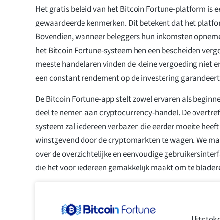
Het gratis beleid van het Bitcoin Fortune-platform is 
gewaardeerde kenmerken. Dit betekent dat het platform
Bovendien, wanneer beleggers hun inkomsten opnemen
het Bitcoin Fortune-systeem hen een bescheiden vergo
meeste handelaren vinden de kleine vergoeding niet e
een constant rendement op de investering garandeert
De Bitcoin Fortune-app stelt zowel ervaren als beginn
deel te nemen aan cryptocurrency-handel. De overtref
systeem zal iedereen verbazen die eerder moeite heef
winstgevend door de cryptomarkten te wagen. We mak
over de overzichtelijke en eenvoudige gebruikersinter
die het voor iedereen gemakkelijk maakt om te blader
Uitstek