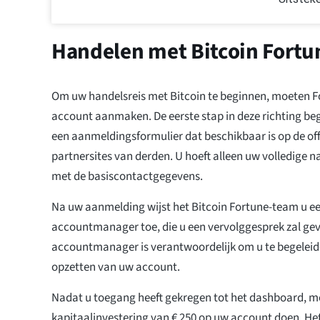
Handelen met Bitcoin Fortu
Om uw handelsreis met Bitcoin te beginnen, moeten F
account aanmaken. De eerste stap in deze richting beg
een aanmeldingsformulier dat beschikbaar is op de off
partnersites van derden. U hoeft alleen uw volledige 
met de basiscontactgegevens.
Na uw aanmelding wijst het Bitcoin Fortune-team u e
accountmanager toe, die u een vervolggesprek zal ge
accountmanager is verantwoordelijk om u te begeleiden
opzetten van uw account.
Nadat u toegang heeft gekregen tot het dashboard, m
kapitaalinvestering van € 250 op uw account doen. Het