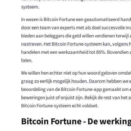
systeem.
In wezen is Bitcoin Fortune een geautomatiseerd han
door een team van experts met als doel succesvolle in
bieden aan beleggers die geld willen verdienen terwijl 
nastreven. Het Bitcoin Fortune-systeem kan, volgens 
handelen met een werkzaamheid tot 85%. Bovendien z
falen.
We willen hen echter niet op hun woord geloven omda
graag zo eerlijk mogelijk houden. Daarom hebben we 
beoordeling van de Bitcoin Fortune-app gemaakt om e
beweringen juist of onjuist zijn. Bekijk de rest van het a
Bitcoin Fortune-systeem echt voldoet.
Bitcoin Fortune - De werkin