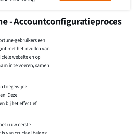
ne - Accountconfiguratieproces
ortune-gebruikers een
int met het invullen van
iciële website en op
naam in te voeren, samen
en toegewijde
ven. Deze
 bij het effectief
oet u uw eerste
 is van cruciaal belang