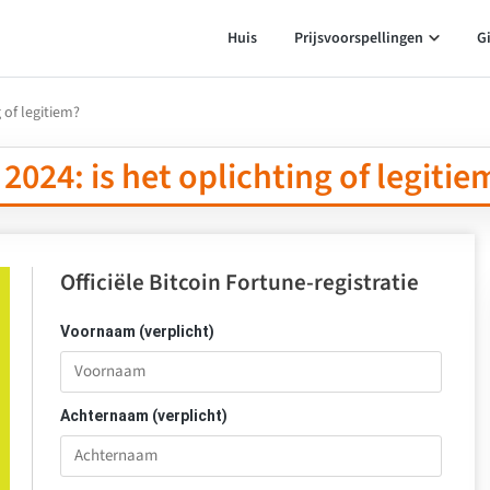
Huis
Prijsvoorspellingen
G
 of legitiem?
2024: is het oplichting of legitie
Officiële Bitcoin Fortune-registratie
Voornaam (verplicht)
Achternaam (verplicht)