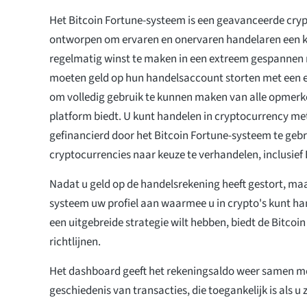
Het Bitcoin Fortune-systeem is een geavanceerde crypt
ontworpen om ervaren en onervaren handelaren een 
regelmatig winst te maken in een extreem gespannen 
moeten geld op hun handelsaccount storten met een ee
om volledig gebruik te kunnen maken van alle opmerke
platform biedt. U kunt handelen in cryptocurrency m
gefinancierd door het Bitcoin Fortune-systeem te geb
cryptocurrencies naar keuze te verhandelen, inclusief 
Nadat u geld op de handelsrekening heeft gestort, maa
systeem uw profiel aan waarmee u in crypto's kunt ha
een uitgebreide strategie wilt hebben, biedt de Bitcoi
richtlijnen.
Het dashboard geeft het rekeningsaldo weer samen me
geschiedenis van transacties, die toegankelijk is als u