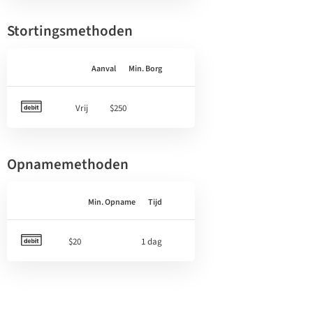
Stortingsmethoden
Aanval
Min. Borg
Vrij
$250
Opnamemethoden
Min. Opname
Tijd
$20
1 dag