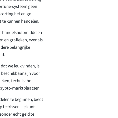
Fortune-systeem geen
torting het enige
t te kunnen handelen.
de handelshulpmiddelen
en en grafieken, evenals
ndere belangrijke
nd.
dat we leuk vinden, is
 beschikbaar zijn voor
ieken, technische
 crypto-marktplaatsen.
ndelen te beginnen, biedt
te frissen. Je kunt
 zonder echt geld te