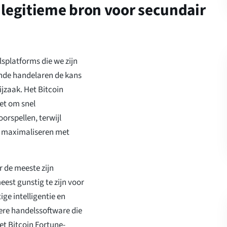
 legitieme bron voor secundair
lsplatforms die we zijn
nde handelaren de kans
jzaak. Het Bitcoin
et om snel
rspellen, terwijl
n maximaliseren met
 de meeste zijn
st gunstig te zijn voor
e intelligentie en
ere handelssoftware die
t Bitcoin Fortune-