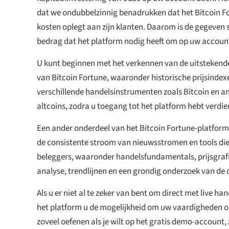
dat we ondubbelzinnig benadrukken dat het Bitcoin 
kosten oplegt aan zijn klanten. Daarom is de gegeven s
bedrag dat het platform nodig heeft om op uw accoun
U kunt beginnen met het verkennen van de uitsteken
van Bitcoin Fortune, waaronder historische prijsindex
verschillende handelsinstrumenten zoals Bitcoin en a
altcoins, zodra u toegang tot het platform hebt verdie
Een ander onderdeel van het Bitcoin Fortune-platform 
de consistente stroom van nieuwsstromen en tools die
beleggers, waaronder handelsfundamentals, prijsgraf
analyse, trendlijnen en een grondig onderzoek van de
Als u er niet al te zeker van bent om direct met live ha
het platform u de mogelijkheid om uw vaardigheden op 
zoveel oefenen als je wilt op het gratis demo-account,