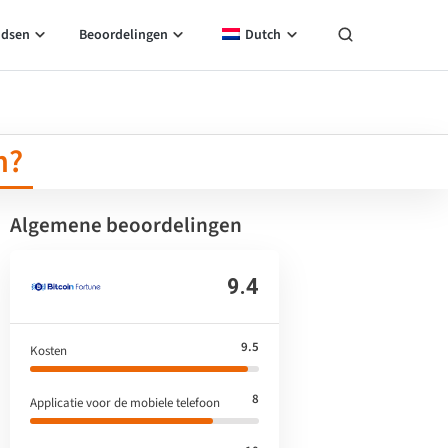
idsen
Beoordelingen
Dutch
m?
Algemene beoordelingen
9.4
9.5
Kosten
8
Applicatie voor de mobiele telefoon