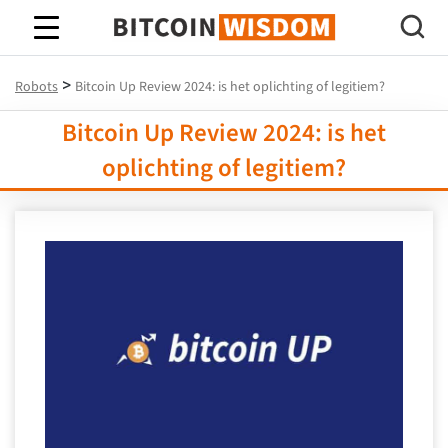
Bitcoin-wijsheid
>
Robots
Bitcoin Up Review 2024: is het oplichting of legitiem?
Bitcoin Up Review 2024: is het
oplichting of legitiem?