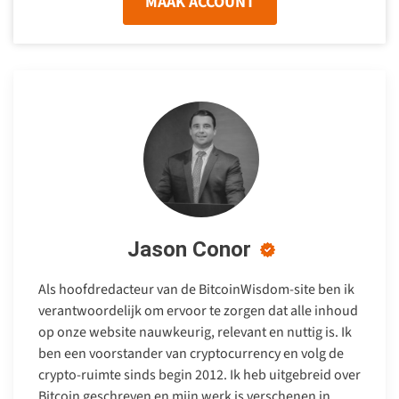
MAAK ACCOUNT
Jason Conor
Als hoofdredacteur van de BitcoinWisdom-site ben ik
verantwoordelijk om ervoor te zorgen dat alle inhoud
op onze website nauwkeurig, relevant en nuttig is. Ik
ben een voorstander van cryptocurrency en volg de
crypto-ruimte sinds begin 2012. Ik heb uitgebreid over
Bitcoin geschreven en mijn werk is verschenen in