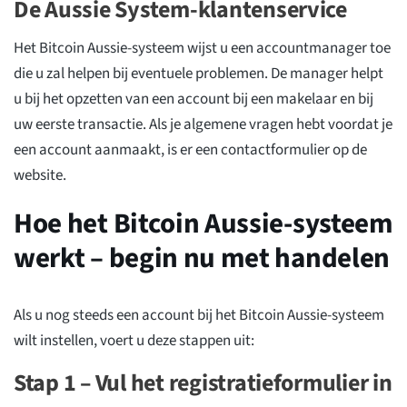
De Aussie System-klantenservice
Het Bitcoin Aussie-systeem wijst u een accountmanager toe
die u zal helpen bij eventuele problemen. De manager helpt
u bij het opzetten van een account bij een makelaar en bij
uw eerste transactie. Als je algemene vragen hebt voordat je
een account aanmaakt, is er een contactformulier op de
website.
Hoe het Bitcoin Aussie-systeem
werkt – begin nu met handelen
Als u nog steeds een account bij het Bitcoin Aussie-systeem
wilt instellen, voert u deze stappen uit:
Stap 1 – Vul het registratieformulier in