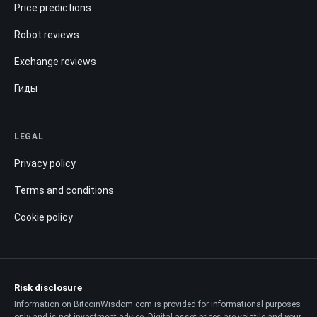
Price predictions
Robot reviews
Exchange reviews
Гиды
LEGAL
Privacy policy
Terms and conditions
Cookie policy
Risk disclosure
Information on BitcoinWisdom.com is provided for informational purposes
only and is not investment advice. Digital asset prices are volatile and your