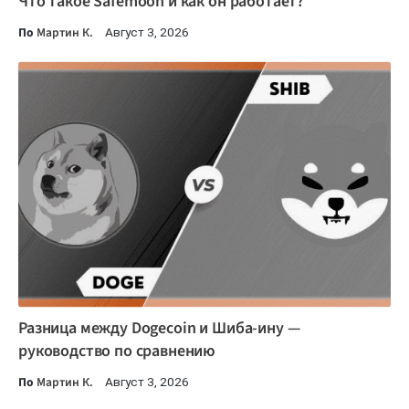
Что такое Safemoon и как он работает?
По
Мартин К.
Август 3, 2026
Разница между Dogecoin и Шиба-ину —
руководство по сравнению
По
Мартин К.
Август 3, 2026