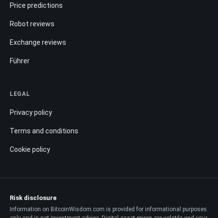
Price predictions
Robot reviews
Exchange reviews
Führer
LEGAL
Privacy policy
Terms and conditions
Cookie policy
Risk disclosure
Information on BitcoinWisdom.com is provided for informational purposes
only and is not investment advice. Digital asset prices are volatile and your