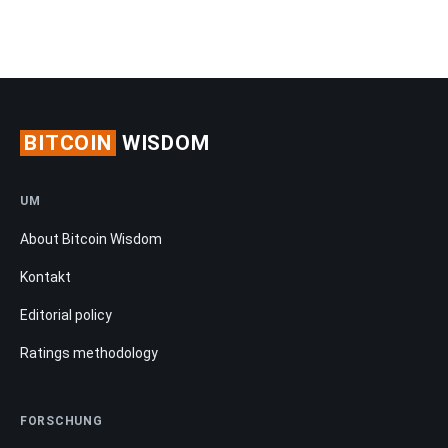
BITCOIN
WISDOM
UM
About Bitcoin Wisdom
Kontakt
Editorial policy
Ratings methodology
FORSCHUNG