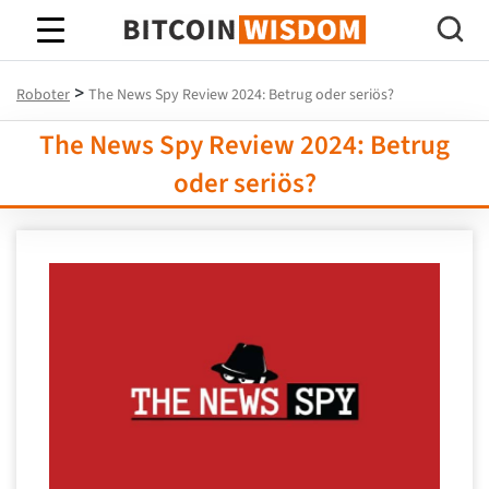
Bitcoin-Weisheit
>
Roboter
The News Spy Review 2024: Betrug oder seriös?
The News Spy Review 2024: Betrug
oder seriös?