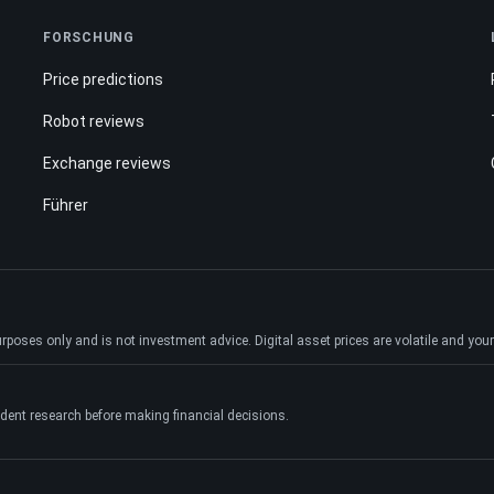
FORSCHUNG
Price predictions
Robot reviews
Exchange reviews
Führer
ses only and is not investment advice. Digital asset prices are volatile and your e
dent research before making financial decisions.