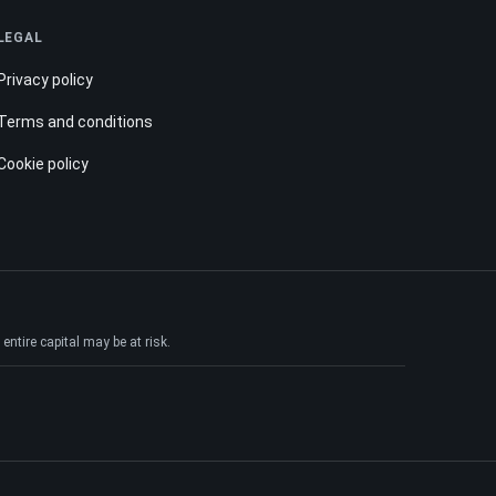
LEGAL
Privacy policy
Terms and conditions
Cookie policy
ntire capital may be at risk.