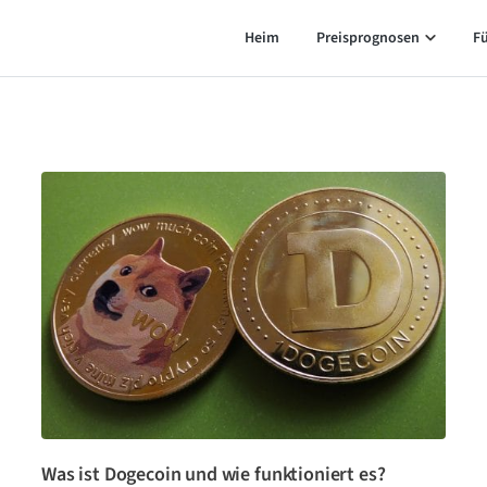
Heim
Preisprognosen
F
Was ist Dogecoin und wie funktioniert es?