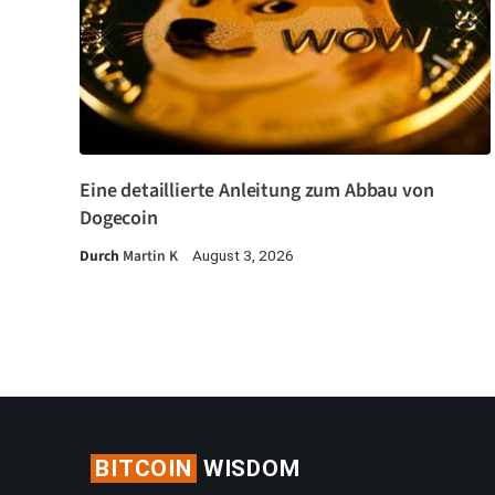
Eine detaillierte Anleitung zum Abbau von
Dogecoin
Durch
Martin K
August 3, 2026
BITCOIN
WISDOM