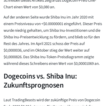
Schreiben dieses Artikels zeigte das Dogecoin-Preis-Live-
Chart einen Wert von $0,080 an.
Auf der anderen Seite wurde Shiba Inu im Jahr 2020 mit
einem Preisniveau von <$0.00000001 eingeführt. Dieser Preis
wurde niedrig gehalten, um Shiba Inu-Investitionen und die
Shiba Inu-Preisentwicklung zu fördern, und blieb so für den
Rest des Jahres. Im April 2021 schoss der Preis auf
$0,0000036, und im Oktober stieg der Wert weiter auf
$0,0000826. Das Shiba Inu-Token-Preisdiagramm zeigte
während dieses Schreibens einen Wert von $0,00001069 an.
Dogecoins vs. Shiba Inu:
Zukunftsprognosen
Laut TradingBeasts wird der zukünftige Preis von Dogecoin