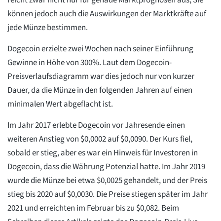
reicht zwar nicht nur für genaue Marktprognosen aus, Sie
können jedoch auch die Auswirkungen der Marktkräfte auf
jede Münze bestimmen.
Dogecoin erzielte zwei Wochen nach seiner Einführung
Gewinne in Höhe von 300%. Laut dem Dogecoin-
Preisverlaufsdiagramm war dies jedoch nur von kurzer
Dauer, da die Münze in den folgenden Jahren auf einen
minimalen Wert abgeflacht ist.
Im Jahr 2017 erlebte Dogecoin vor Jahresende einen
weiteren Anstieg von $0,0002 auf $0,0090. Der Kurs fiel,
sobald er stieg, aber es war ein Hinweis für Investoren in
Dogecoin, dass die Währung Potenzial hatte. Im Jahr 2019
wurde die Münze bei etwa $0,0025 gehandelt, und der Preis
stieg bis 2020 auf $0,0030. Die Preise stiegen später im Jahr
2021 und erreichten im Februar bis zu $0,082. Beim