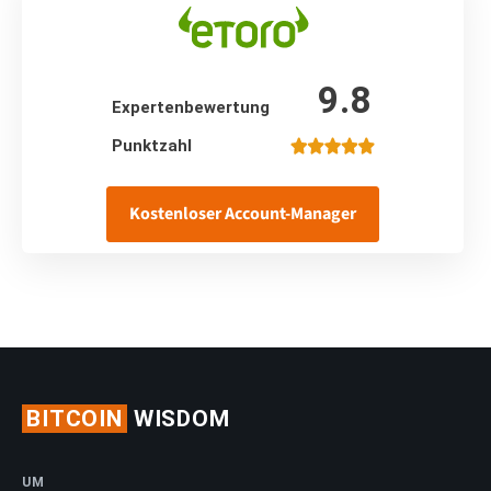
9.8
Expertenbewertung
Punktzahl
Kostenloser Account-Manager
BITCOIN
WISDOM
UM