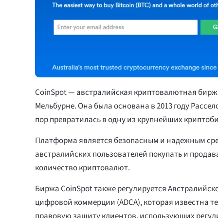
CoinSpot — австралийская криптовалютная бирж
Мельбурне. Она была основана в 2013 году Рассел
пор превратилась в одну из крупнейших криптоб
Платформа является безопасным и надежным ср
австралийских пользователей покупать и продав
количество криптовалют.
Биржа CoinSpot также регулируется Австралийск
цифровой коммерции (ADCA), которая известна те
правовую защиту клиентов, использующих регул