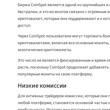
Биржа CoinSpot является одной из крупнейших и
Австралии, и это во многом связано с огромным 
криптовалют, которые они поддерживают и к ко
доступ.
Через CoinSpot пользователи могут торговать бол
криптовалютами, включая все основные монеты, 
экзотические криптовалюты.
Это число не является фиксированным и время о
расти, поскольку CoinSpot продолжает добавлять 
популярные монеты на свою платформу.
Низкие комиссии
Для активных трейдеров комиссии, которые они п
любой платформе, становятся основной частью и
прибыльности. Поэтому они постоянно ищут пла