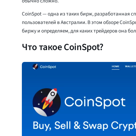
обычно сложно.
CoinSpot — одна из таких бирж, разработанная с
пользователей в Австралии. В этом обзоре CoinS
биржу и определяем, для каких трейдеров она бол
Что такое CoinSpot?