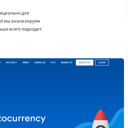
пециально для
pot мы анализируем
ьше всего подходит.