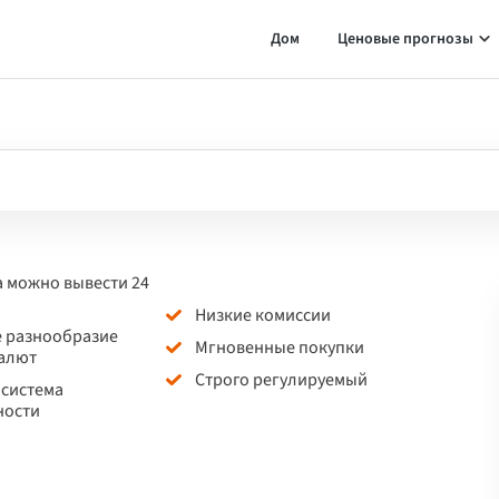
Дом
Ценовые прогнозы
а можно вывести 24
Низкие комиссии
 разнообразие
Мгновенные покупки
алют
Строго регулируемый
 система
ности