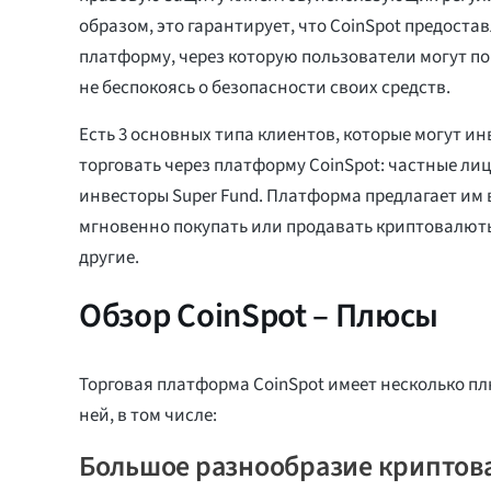
образом, это гарантирует, что CoinSpot предоста
платформу, через которую пользователи могут п
не беспокоясь о безопасности своих средств.
Есть 3 основных типа клиентов, которые могут ин
торговать через платформу CoinSpot: частные лиц
инвесторы Super Fund. Платформа предлагает им
мгновенно покупать или продавать криптовалюты
другие.
Обзор CoinSpot – Плюсы
Торговая платформа CoinSpot имеет несколько пл
ней, в том числе:
Большое разнообразие криптов