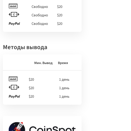
Свободно
$20
Свободно
$20
Свободно
$20
Методы вывода
Мин. Вывод
Время
$20
1 день
$20
1 день
$20
1 день