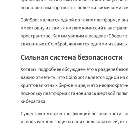
позволяют им торговать с более низкими комисс
CoinSpot является одной из таких платформ, и она
имеет одну из самых низких комиссий в австрал
пространстве. Как мы увидим в разделе «Сборы» э
связанные с CoinSpot, являются одними из самых
Сильная система безопасности
Хотя мы подробнее обсуждаем это в разделе безоп
важно отметить, что CoinSpot является одной из
криптовалютных бирж в мире, и это неоднократн
поскольку платформа становилась жертвой попы
кибератака.
Существует множество функций безопасности, к
использует для защиты своих пользователей, их с