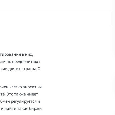
тирования в них,
обычно предпочитают
ми для их страны. С
очень легко вносить и
те. Это также имеет
обмен регулируется и
 и найти такие биржи