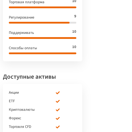
10
Торговая платформа
9
Регулирование
10
Поддерживать
10
Способы оплаты
Доступные активы
Акции
ETF
Криптовалюты
Форекс
Торговля CFD