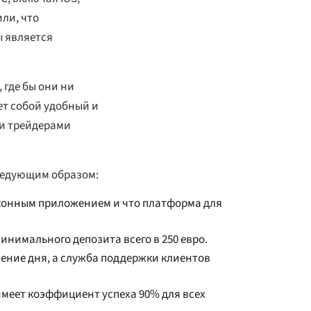
ли, что
ы является
 где бы они ни
ет собой удобный и
и трейдерами
ледующим образом:
аконным приложением и что платформа для
инимального депозита всего в 250 евро.
ение дня, а служба поддержки клиентов
 имеет коэффициент успеха 90% для всех