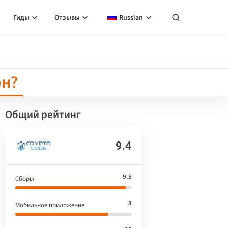
Гиды
Отзывы
Russian
он?
Общий рейтинг
9.4
9.5
Сборы
8
Мобильное приложение