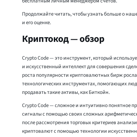
бесплатным личным менеджером счетов.
Продолжайте читать, чтобы узнать больше о наше
и его оценке.
Криптокод — обзор
Crypto Code — это инструмент, который использ
и искусственный интеллект для совершения сдело
роста популярности криптовалютных бирж росла 
технологических инструментах, помогающих люд
продавать такие активы, как Биткойн.
Crypto Code — сложное и интуитивно понятное п
сигналы с помощью своих сложных арифметическ
после рассмотрения торговых критериев анализи
криптовалют с помощью технологии искусственно