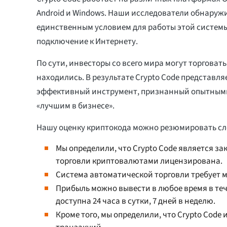
Android и Windows. Наши исследователи обнаружи
единственным условием для работы этой систем
подключение к Интернету.
По сути, инвесторы со всего мира могут торговать,
находились. В результате Crypto Code представля
эффективный инструмент, признанный опытным
«лучшим в бизнесе».
Нашу оценку криптокода можно резюмировать с
Мы определили, что Crypto Code является з
торговли криптовалютами лицензирована.
Система автоматической торговли требует м
Прибыль можно вывести в любое время в теч
доступна 24 часа в сутки, 7 дней в неделю.
Кроме того, мы определили, что Crypto Code