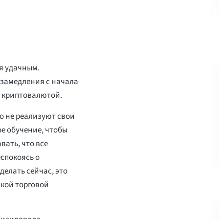
я удачным.
замедления с начала
и криптовалютой.
о не реализуют свои
е обучение, чтобы
ать, что все
еспокоясь о
делать сейчас, это
кой торговой