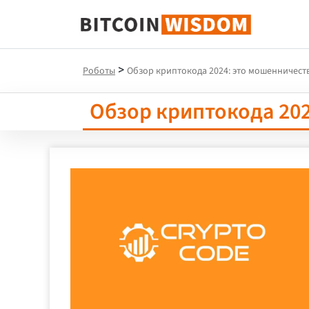
Биткойн Мудрость
>
Роботы
Обзор криптокода 2024: это мошенничест
Обзор криптокода 202