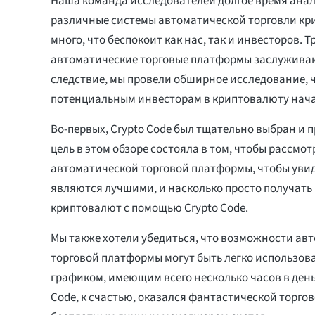
Наша команда исследователей долгое время ана
различные системы автоматической торговли кр
много, что беспокоит как нас, так и инвесторов. Т
автоматические торговые платформы заслуживаю
следствие, мы провели обширное исследование, 
потенциальным инвесторам в криптовалюту нача
Во-первых, Crypto Code был тщательно выбран и 
цель в этом обзоре состояла в том, чтобы рассмо
автоматической торговой платформы, чтобы увиде
являются лучшими, и насколько просто получать
криптовалют с помощью Crypto Code.
Мы также хотели убедиться, что возможности ав
торговой платформы могут быть легко использов
графиком, имеющим всего несколько часов в день 
Code, к счастью, оказался фантастической торго