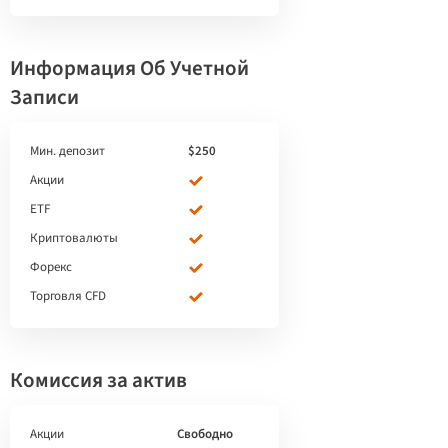
Информация Об Учетной
Записи
Мин. депозит
$250
Акции
ETF
Криптовалюты
Форекс
Торговля CFD
Комиссия за актив
Акции
Свободно