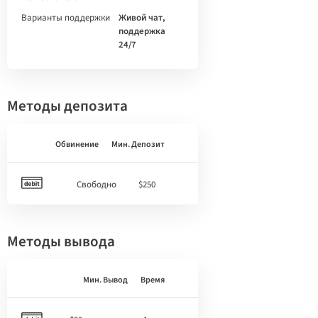
Варианты поддержки
Живой чат,
поддержка
24/7
Методы депозита
Обвинение
Мин. Депозит
Свободно
$250
Методы вывода
Мин. Вывод
Время