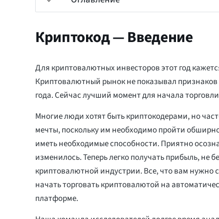
Криптокод — Введение
Для криптовалютных инвесторов этот год кажетс
Криптовалютный рынок не показывал признаков 
года. Сейчас лучший момент для начала торговл
Многие люди хотят быть криптокодерами, но част
мечты, поскольку им необходимо пройти обширно
иметь необходимые способности. Приятно осознав
изменилось. Теперь легко получать прибыль, не б
криптовалютной индустрии. Все, что вам нужно с
начать торговать криптовалютой на автоматичес
платформе.