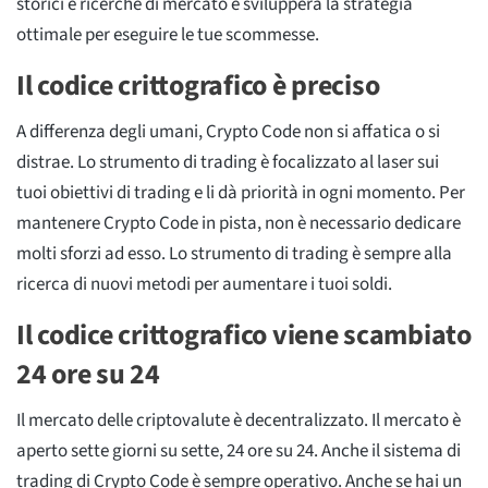
storici e ricerche di mercato e svilupperà la strategia
ottimale per eseguire le tue scommesse.
Il codice crittografico è preciso
A differenza degli umani, Crypto Code non si affatica o si
distrae. Lo strumento di trading è focalizzato al laser sui
tuoi obiettivi di trading e li dà priorità in ogni momento. Per
mantenere Crypto Code in pista, non è necessario dedicare
molti sforzi ad esso. Lo strumento di trading è sempre alla
ricerca di nuovi metodi per aumentare i tuoi soldi.
Il codice crittografico viene scambiato
24 ore su 24
Il mercato delle criptovalute è decentralizzato. Il mercato è
aperto sette giorni su sette, 24 ore su 24. Anche il sistema di
trading di Crypto Code è sempre operativo. Anche se hai un