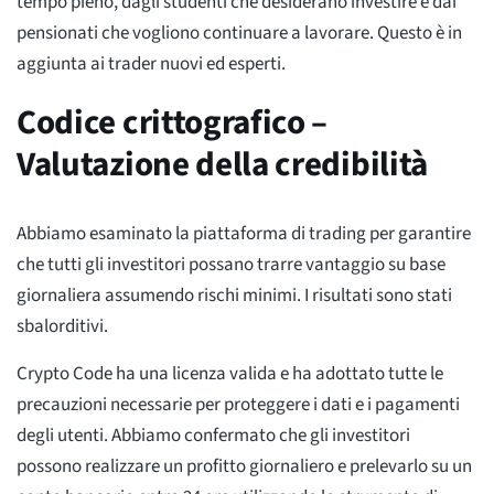
tempo pieno, dagli studenti che desiderano investire e dai
pensionati che vogliono continuare a lavorare. Questo è in
aggiunta ai trader nuovi ed esperti.
Codice crittografico –
Valutazione della credibilità
Abbiamo esaminato la piattaforma di trading per garantire
che tutti gli investitori possano trarre vantaggio su base
giornaliera assumendo rischi minimi. I risultati sono stati
sbalorditivi.
Crypto Code ha una licenza valida e ha adottato tutte le
precauzioni necessarie per proteggere i dati e i pagamenti
degli utenti. Abbiamo confermato che gli investitori
possono realizzare un profitto giornaliero e prelevarlo su un