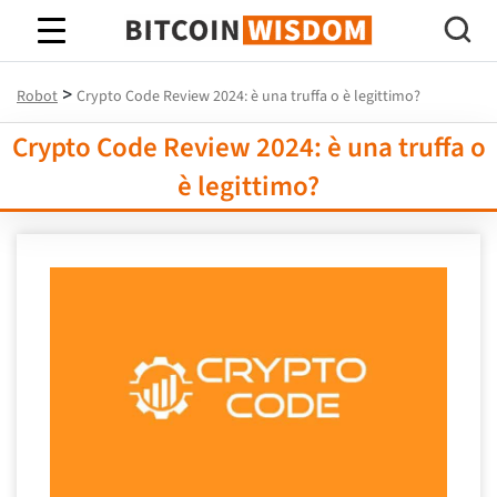
Saggezza Bitcoin
>
Robot
Crypto Code Review 2024: è una truffa o è legittimo?
Crypto Code Review 2024: è una truffa o
è legittimo?