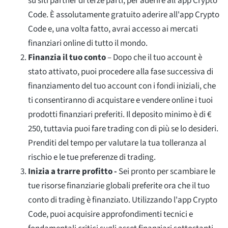
su siti partner di terze parti, per aderire all'app Crypto
Code. È assolutamente gratuito aderire all'app Crypto
Code e, una volta fatto, avrai accesso ai mercati
finanziari online di tutto il mondo.
Finanzia il tuo conto
– Dopo che il tuo account è
stato attivato, puoi procedere alla fase successiva di
finanziamento del tuo account con i fondi iniziali, che
ti consentiranno di acquistare e vendere online i tuoi
prodotti finanziari preferiti. Il deposito minimo è di €
250, tuttavia puoi fare trading con di più se lo desideri.
Prenditi del tempo per valutare la tua tolleranza al
rischio e le tue preferenze di trading.
Inizia a trarre profitto -
Sei pronto per scambiare le
tue risorse finanziarie globali preferite ora che il tuo
conto di trading è finanziato. Utilizzando l'app Crypto
Code, puoi acquisire approfondimenti tecnici e