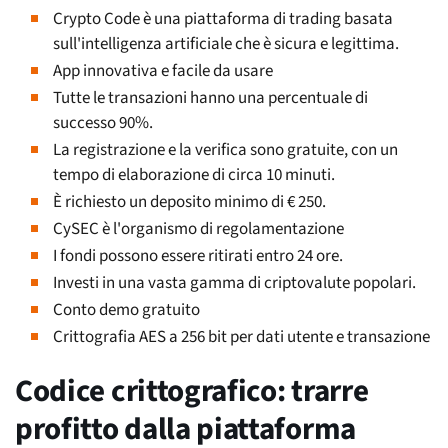
Crypto Code è una piattaforma di trading basata
sull'intelligenza artificiale che è sicura e legittima.
App innovativa e facile da usare
Tutte le transazioni hanno una percentuale di
successo 90%.
La registrazione e la verifica sono gratuite, con un
tempo di elaborazione di circa 10 minuti.
È richiesto un deposito minimo di € 250.
CySEC è l'organismo di regolamentazione
I fondi possono essere ritirati entro 24 ore.
Investi in una vasta gamma di criptovalute popolari.
Conto demo gratuito
Crittografia AES a 256 bit per dati utente e transazione
Codice crittografico: trarre
profitto dalla piattaforma