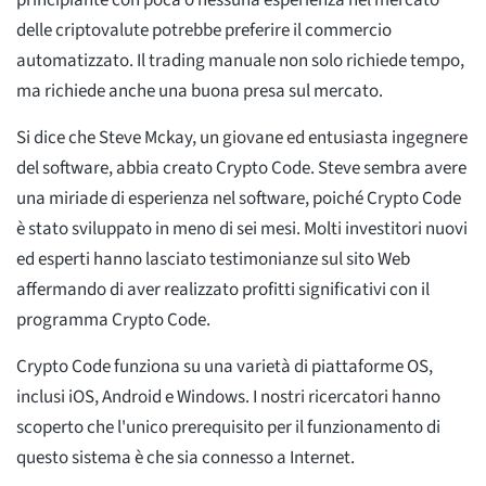
principiante con poca o nessuna esperienza nel mercato
delle criptovalute potrebbe preferire il commercio
automatizzato. Il trading manuale non solo richiede tempo,
ma richiede anche una buona presa sul mercato.
Si dice che Steve Mckay, un giovane ed entusiasta ingegnere
del software, abbia creato Crypto Code. Steve sembra avere
una miriade di esperienza nel software, poiché Crypto Code
è stato sviluppato in meno di sei mesi. Molti investitori nuovi
ed esperti hanno lasciato testimonianze sul sito Web
affermando di aver realizzato profitti significativi con il
programma Crypto Code.
Crypto Code funziona su una varietà di piattaforme OS,
inclusi iOS, Android e Windows. I nostri ricercatori hanno
scoperto che l'unico prerequisito per il funzionamento di
questo sistema è che sia connesso a Internet.