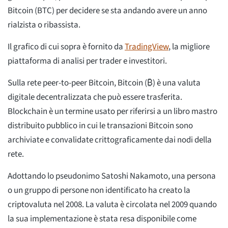
Bitcoin (BTC) per decidere se sta andando avere un anno
rialzista o ribassista.
Il grafico di cui sopra è fornito da
TradingView
, la migliore
piattaforma di analisi per trader e investitori.
Sulla rete peer-to-peer Bitcoin, Bitcoin (₿) è una valuta
digitale decentralizzata che può essere trasferita.
Blockchain è un termine usato per riferirsi a un libro mastro
distribuito pubblico in cui le transazioni Bitcoin sono
archiviate e convalidate crittograficamente dai nodi della
rete.
Adottando lo pseudonimo Satoshi Nakamoto, una persona
o un gruppo di persone non identificato ha creato la
criptovaluta nel 2008. La valuta è circolata nel 2009 quando
la sua implementazione è stata resa disponibile come