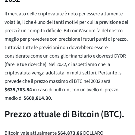
Il mercato delle criptovalute è noto per essere altamente
volatile, il che è uno dei tanti motivi per cui la previsione dei
prezzi è un compito difficile. BitcoinWisdom fa del nostro
meglio per prevedere con precisione i futuri punti di prezzo,
tuttavia tutte le previsioni non dovrebbero essere
considerate come un consiglio finanziario e dovresti DYOR
(fare le tue ricerche). Nel 2032, ci aspettiamo che la
criptovaluta venga adottata in molti settori. Pertanto, si
prevede che il prezzo massimo di BTC nel 2032 sarà
$
635,763.84
in caso di bull run, con un livello di prezzo
medio di
$
609,814.30
.
Prezzo attuale di Bitcoin (BTC).
Bitcoin vale attualmente
$
64,873.86
DOLLARO