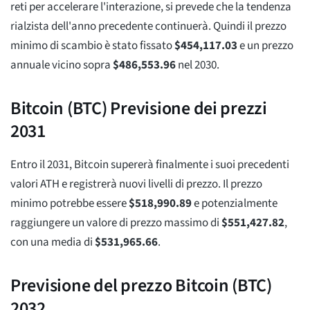
reti per accelerare l'interazione, si prevede che la tendenza
rialzista dell'anno precedente continuerà. Quindi il prezzo
minimo di scambio è stato fissato
$
454,117.03
e un prezzo
annuale vicino sopra
$
486,553.96
nel 2030.
Bitcoin (BTC) Previsione dei prezzi
2031
Entro il 2031, Bitcoin supererà finalmente i suoi precedenti
valori ATH e registrerà nuovi livelli di prezzo. Il prezzo
minimo potrebbe essere
$
518,990.89
e potenzialmente
raggiungere un valore di prezzo massimo di
$
551,427.82
,
con una media di
$
531,965.66
.
Previsione del prezzo Bitcoin (BTC)
2032