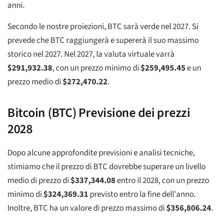
anni.
Secondo le nostre proiezioni, BTC sarà verde nel 2027. Si
prevede che BTC raggiungerà e supererà il suo massimo
storico nel 2027. Nel 2027, la valuta virtuale varrà
$
291,932.38
, con un prezzo minimo di
$
259,495.45
e un
prezzo medio di
$
272,470.22
.
Bitcoin (BTC) Previsione dei prezzi
2028
Dopo alcune approfondite previsioni e analisi tecniche,
stimiamo che il prezzo di BTC dovrebbe superare un livello
medio di prezzo di
$
337,344.08
entro il 2028, con un prezzo
minimo di
$
324,369.31
previsto entro la fine dell'anno.
Inoltre, BTC ha un valore di prezzo massimo di
$
356,806.24
.