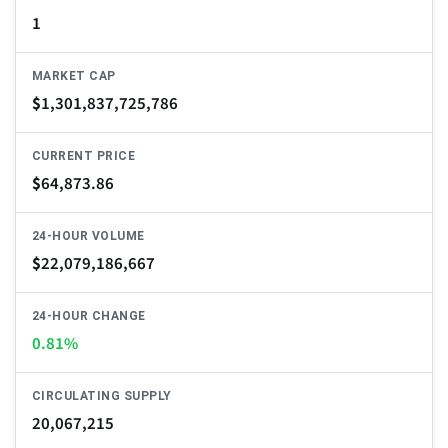
1
MARKET CAP
$
1,301,837,725,786
CURRENT PRICE
$
64,873.86
24-HOUR VOLUME
$
22,079,186,667
24-HOUR CHANGE
0.81%
CIRCULATING SUPPLY
20,067,215