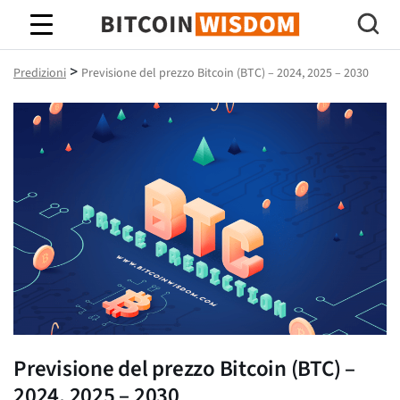
Saggezza Bitcoin
>
Predizioni
Previsione del prezzo Bitcoin (BTC) – 2024, 2025 – 2030
Previsione del prezzo Bitcoin (BTC) –
2024, 2025 – 2030