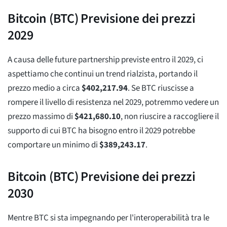
Bitcoin (BTC) Previsione dei prezzi
2029
A causa delle future partnership previste entro il 2029, ci
aspettiamo che continui un trend rialzista, portando il
prezzo medio a circa
$
402,217.94
. Se BTC riuscisse a
rompere il livello di resistenza nel 2029, potremmo vedere un
prezzo massimo di
$
421,680.10
, non riuscire a raccogliere il
supporto di cui BTC ha bisogno entro il 2029 potrebbe
comportare un minimo di
$
389,243.17
.
Bitcoin (BTC) Previsione dei prezzi
2030
Mentre BTC si sta impegnando per l'interoperabilità tra le