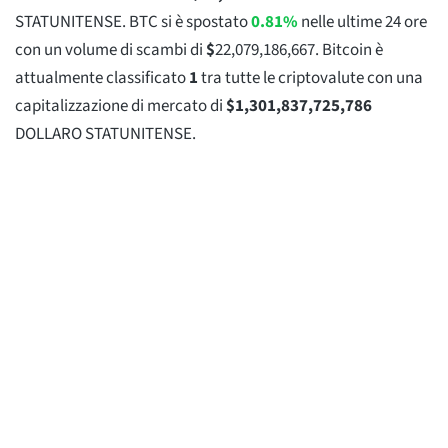
STATUNITENSE. BTC si è spostato
0.81%
nelle ultime 24 ore
con un volume di scambi di
$
22,079,186,667
. Bitcoin è
attualmente classificato
1
tra tutte le criptovalute con una
capitalizzazione di mercato di
$
1,301,837,725,786
DOLLARO STATUNITENSE.