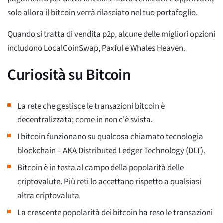
solo allora il bitcoin verrà rilasciato nel tuo portafoglio.
Quando si tratta di vendita p2p, alcune delle migliori opzioni
includono LocalCoinSwap, Paxful e Whales Heaven.
Curiosità su Bitcoin
La rete che gestisce le transazioni bitcoin è
decentralizzata; come in non c'è svista.
I bitcoin funzionano su qualcosa chiamato tecnologia
blockchain – AKA Distributed Ledger Technology (DLT).
Bitcoin è in testa al campo della popolarità delle
criptovalute. Più reti lo accettano rispetto a qualsiasi
altra criptovaluta
La crescente popolarità dei bitcoin ha reso le transazioni