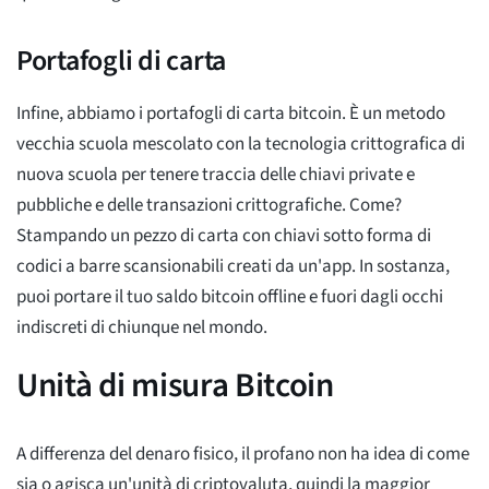
Portafogli di carta
Infine, abbiamo i portafogli di carta bitcoin. È un metodo
vecchia scuola mescolato con la tecnologia crittografica di
nuova scuola per tenere traccia delle chiavi private e
pubbliche e delle transazioni crittografiche. Come?
Stampando un pezzo di carta con chiavi sotto forma di
codici a barre scansionabili creati da un'app. In sostanza,
puoi portare il tuo saldo bitcoin offline e fuori dagli occhi
indiscreti di chiunque nel mondo.
Unità di misura Bitcoin
A differenza del denaro fisico, il profano non ha idea di come
sia o agisca un'unità di criptovaluta, quindi la maggior