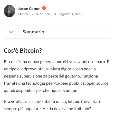
Jason Conor
Agosto 3, 2026 at 09:43 UTC
(
Agosto 3, 2026
)
Sommario
Cos'è Bitcoin?
Bitcoin è una nuova generazione di transazioni di denaro. È
un tipo di criptovaluta, o valuta digitale, con poca o
nessuna supervisione da parte del governo. Funziona
tramite una tecnologia peer-to-peer pubblica, open source,
quindi disponibile per chiunque, ovunque
Grazie alla sua scambiabilità unica, bitcoin è diventato
sempre più popolare. Ma da dove viene il bitcoin?