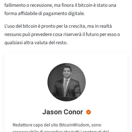
fallimento o recessione, ma finora il bitcoin è stato una
forma affidabile di pagamento digitale.
L'uso del bitcoin è pronto per la crescita, ma in realtà
nessuno può prevedere cosa riserverà il futuro per esso o
qualsiasi altra valuta del resto.
Jason Conor
Redattore capo del sito BitcoinWisdom, sono
responsabile di garantire che tutti i contenuti del