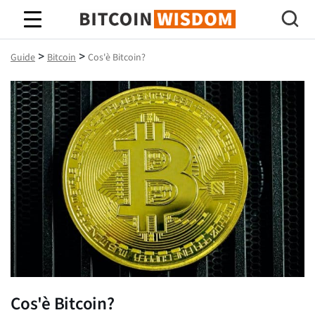
Saggezza Bitcoin
>
>
Guide
Bitcoin
Cos'è Bitcoin?
Cos'è Bitcoin?