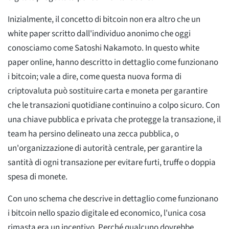
Inizialmente, il concetto di bitcoin non era altro che un
white paper scritto dall'individuo anonimo che oggi
conosciamo come Satoshi Nakamoto. In questo white
paper online, hanno descritto in dettaglio come funzionano
i bitcoin; vale a dire, come questa nuova forma di
criptovaluta può sostituire carta e moneta per garantire
che le transazioni quotidiane continuino a colpo sicuro. Con
una chiave pubblica e privata che protegge la transazione, il
team ha persino delineato una zecca pubblica, o
un'organizzazione di autorità centrale, per garantire la
santità di ogni transazione per evitare furti, truffe o doppia
spesa di monete.
Con uno schema che descrive in dettaglio come funzionano
i bitcoin nello spazio digitale ed economico, l'unica cosa
rimasta era un incentivo. Perché qualcuno dovrebbe