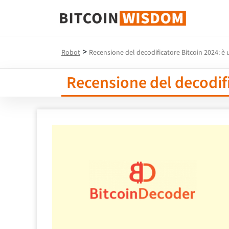
Saggezza Bitcoin
>
Robot
Recensione del decodificatore Bitcoin 2024: è u
Recensione del decodifi