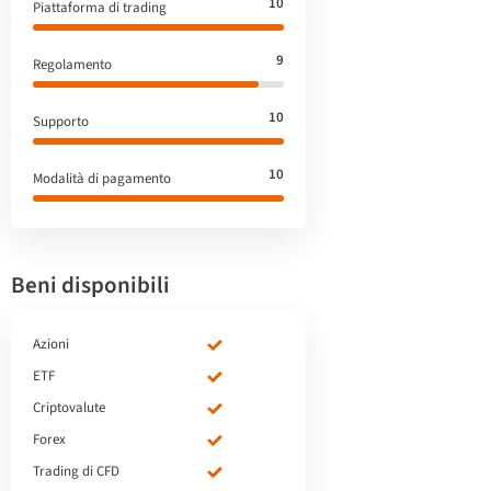
10
Piattaforma di trading
9
Regolamento
10
Supporto
10
Modalità di pagamento
Beni disponibili
Azioni
ETF
Criptovalute
Forex
Trading di CFD