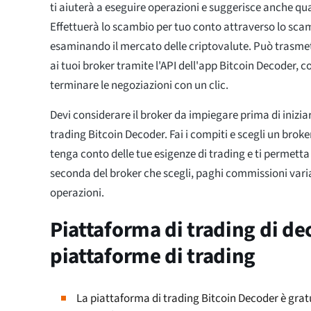
ti aiuterà a eseguire operazioni e suggerisce anche qu
Effettuerà lo scambio per tuo conto attraverso lo sca
esaminando il mercato delle criptovalute. Può trasmet
ai tuoi broker tramite l'API dell'app Bitcoin Decoder, 
terminare le negoziazioni con un clic.
Devi considerare il broker da impiegare prima di iniziare
trading Bitcoin Decoder. Fai i compiti e scegli un broke
tenga conto delle tue esigenze di trading e ti permetta
seconda del broker che scegli, paghi commissioni variabi
operazioni.
Piattaforma di trading di dec
piattaforme di trading
La piattaforma di trading Bitcoin Decoder è gratui