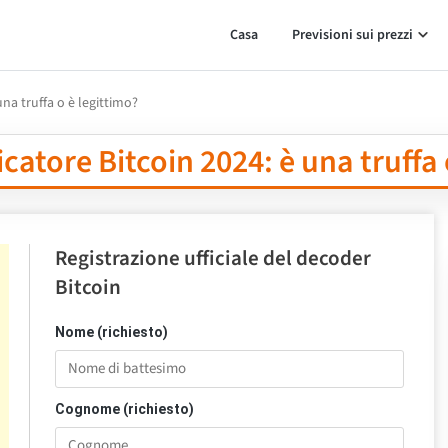
Casa
Previsioni sui prezzi
na truffa o è legittimo?
catore Bitcoin 2024: è una truffa 
Registrazione ufficiale del decoder
Bitcoin
Nome (richiesto)
Cognome (richiesto)