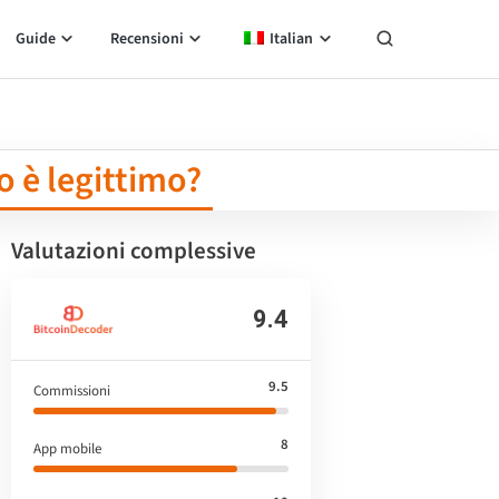
Guide
Recensioni
Italian
o è legittimo?
Valutazioni complessive
9.4
9.5
Commissioni
8
App mobile