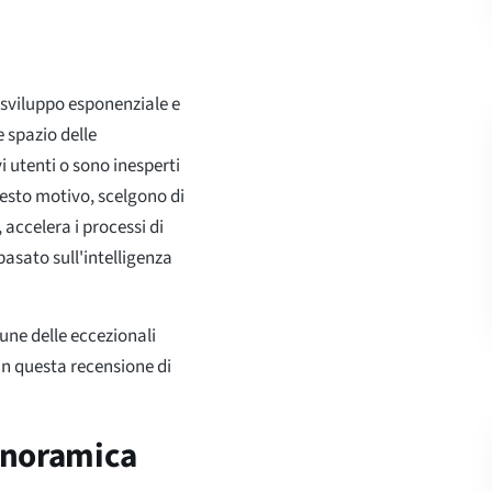
 sviluppo esponenziale e
 spazio delle
 utenti o sono inesperti
uesto motivo, scelgono di
 accelera i processi di
asato sull'intelligenza
une delle eccezionali
in questa recensione di
anoramica