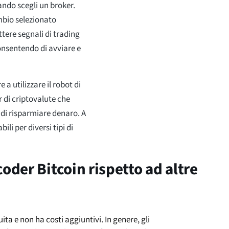
ando scegli un broker.
mbio selezionato
tere segnali di trading
consentendo di avviare e
 a utilizzare il robot di
r di criptovalute che
 di risparmiare denaro. A
li per diversi tipi di
oder Bitcoin rispetto ad altre
ta e non ha costi aggiuntivi. In genere, gli