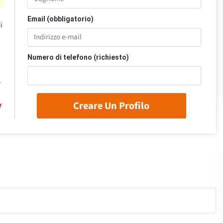
Email (obbligatorio)
i
Numero di telefono (richiesto)
.
Creare Un Profilo