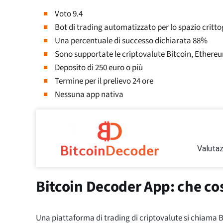
Voto 9.4
Bot di trading automatizzato per lo spazio critto
Una percentuale di successo dichiarata 88%
Sono supportate le criptovalute Bitcoin, Ethereum
Deposito di 250 euro o più
Termine per il prelievo 24 ore
Nessuna app nativa
Valutaz
Bitcoin Decoder App: che co
Una piattaforma di trading di criptovalute si chiama B