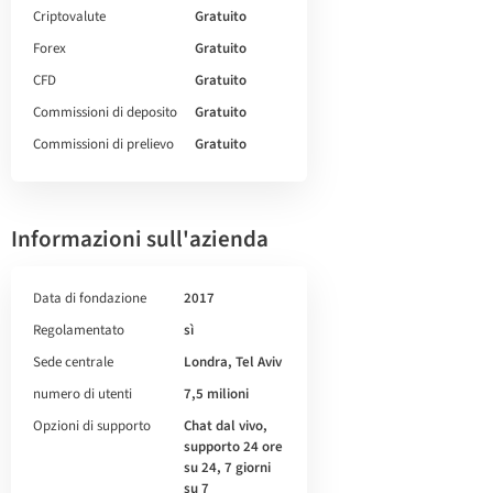
Criptovalute
Gratuito
Forex
Gratuito
CFD
Gratuito
Commissioni di deposito
Gratuito
Commissioni di prelievo
Gratuito
Informazioni sull'azienda
Data di fondazione
2017
Regolamentato
sì
Sede centrale
Londra, Tel Aviv
numero di utenti
7,5 milioni
Opzioni di supporto
Chat dal vivo,
supporto 24 ore
su 24, 7 giorni
su 7