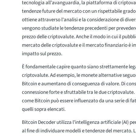
tecnologia all'avanguardia, la piattaforma di criptova
tendenze future del mercato con un rispettabile grado 
ottiene attraverso l'analisi e la considerazione di dive
vengono studiate le tendenze precedenti per preveder
prezzo delle criptovalute. Anche il modo in cui il pubbli
mercato delle criptovalute e il mercato finanziario è 
impatto sul prezzo.
È fondamentale capire quanto siano strettamente legati
criptovalute. Ad esempio, le monete alternative seguon
Bitcoin e aumentano di conseguenza di valore. Di con
connessione forte e sfruttabile tra le due criptovalute. 
come Bitcoin può essere influenzato da una serie di fat
quelli sopra elencati.
Bitcoin Decoder utilizza l'intelligenza artificiale (AI) p
al fine di individuare modelli e tendenze del mercato. 