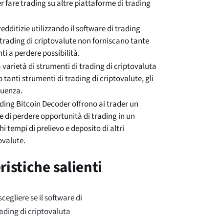
fare trading su altre piattaforme di trading
edditizie utilizzando il software di trading
trading di criptovalute non forniscano tante
nti a perdere possibilità.
 varietà di strumenti di trading di criptovaluta
o tanti strumenti di trading di criptovalute, gli
guenza.
rading Bitcoin Decoder offrono ai trader un
e di perdere opportunità di trading in un
i tempi di prelievo e deposito di altri
ovalute.
ristiche salienti
cegliere se il software di
rading di criptovaluta