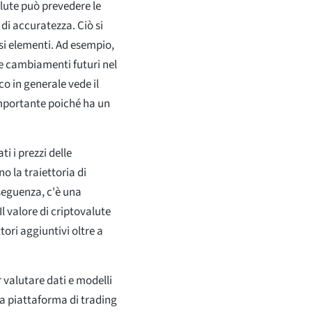
lute può prevedere le
di accuratezza. Ciò si
rsi elementi. Ad esempio,
e cambiamenti futuri nel
co in generale vede il
importante poiché ha un
 i prezzi delle
o la traiettoria di
seguenza, c'è una
Il valore di criptovalute
tori aggiuntivi oltre a
er valutare dati e modelli
La piattaforma di trading