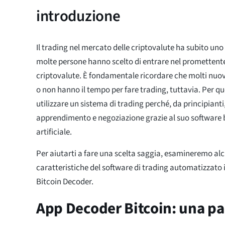
introduzione
Il trading nel mercato delle criptovalute ha subito uno
molte persone hanno scelto di entrare nel promettente
criptovalute. È fondamentale ricordare che molti nuovi
o non hanno il tempo per fare trading, tuttavia. Per q
utilizzare un sistema di trading perché, da principianti,
apprendimento e negoziazione grazie al suo software b
artificiale.
Per aiutarti a fare una scelta saggia, esamineremo alc
caratteristiche del software di trading automatizzato 
Bitcoin Decoder.
App Decoder Bitcoin: una p