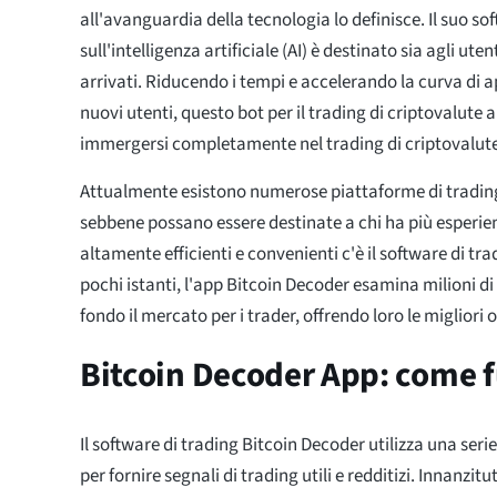
all'avanguardia della tecnologia lo definisce. Il suo s
sull'intelligenza artificiale (AI) è destinato sia agli uten
arrivati. Riducendo i tempi e accelerando la curva di 
nuovi utenti, questo bot per il trading di criptovalute a
immergersi completamente nel trading di criptovalute
Attualmente esistono numerose piattaforme di trading
sebbene possano essere destinate a chi ha più esperien
altamente efficienti e convenienti c'è il software di tr
pochi istanti, l'app Bitcoin Decoder esamina milioni d
fondo il mercato per i trader, offrendo loro le migliori 
Bitcoin Decoder App: come 
Il software di trading Bitcoin Decoder utilizza una seri
per fornire segnali di trading utili e redditizi. Innanzit