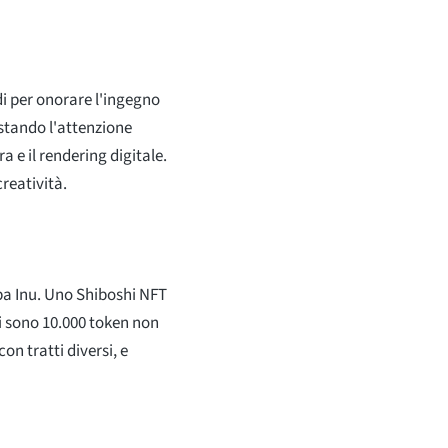
di per onorare l'ingegno
ostando l'attenzione
a e il rendering digitale.
creatività.
iba Inu. Uno Shiboshi NFT
i sono 10.000 token non
on tratti diversi, e