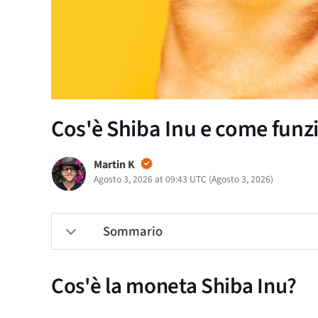
Cos'è Shiba Inu e come funz
Martin K
Agosto 3, 2026 at 09:43 UTC
(
Agosto 3, 2026
)
Sommario
Cos'è la moneta Shiba Inu?