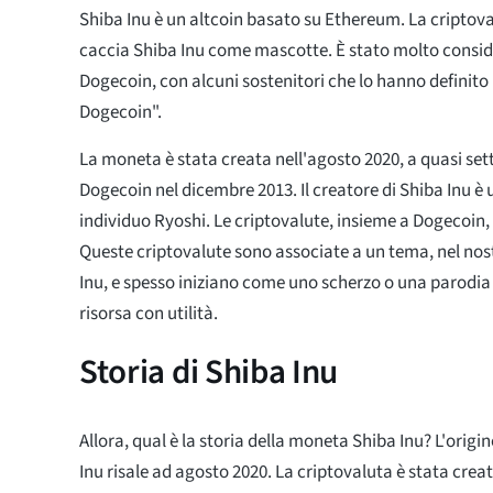
Shiba Inu è un altcoin basato su Ethereum. La criptova
caccia Shiba Inu come mascotte. È stato molto consid
Dogecoin, con alcuni sostenitori che lo hanno definito 
Dogecoin".
La moneta è stata creata nell'agosto 2020, a quasi sett
Dogecoin nel dicembre 2013. Il creatore di Shiba Inu 
individuo Ryoshi. Le criptovalute, insieme a Dogecoi
Queste criptovalute sono associate a un tema, nel nost
Inu, e spesso iniziano come uno scherzo o una parodia
risorsa con utilità.
Storia di Shiba Inu
Allora, qual è la storia della moneta Shiba Inu? L'orig
Inu risale ad agosto 2020. La criptovaluta è stata crea