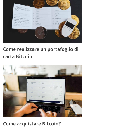
Come realizzare un portafoglio di
carta Bitcoin
Come acquistare Bitcoin?