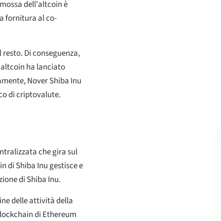
 mossa dell'altcoin è
 fornitura al co-
l resto. Di conseguenza,
l'altcoin ha lanciato
amente, Nover Shiba Inu
co di criptovalute.
tralizzata che gira sul
 di Shiba Inu gestisce e
zione di Shiba Inu.
ne delle attività della
 blockchain di Ethereum