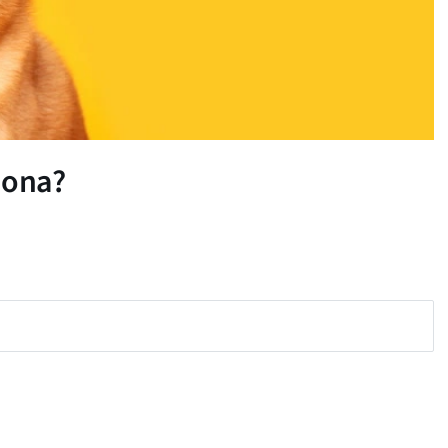
iona?