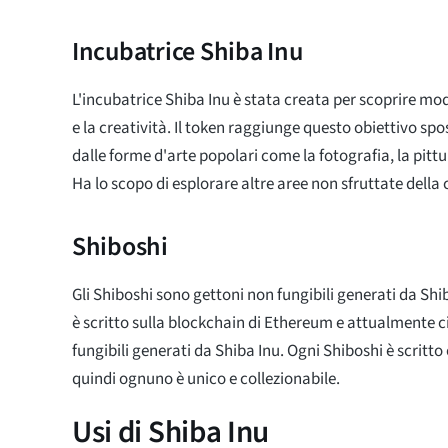
Incubatrice Shiba Inu
L'incubatrice Shiba Inu è stata creata per scoprire mo
e la creatività. Il token raggiunge questo obiettivo sp
dalle forme d'arte popolari come la fotografia, la pittur
Ha lo scopo di esplorare altre aree non sfruttate della 
Shiboshi
Gli Shiboshi sono gettoni non fungibili generati da Sh
è scritto sulla blockchain di Ethereum e attualmente c
fungibili generati da Shiba Inu. Ogni Shiboshi è scritto c
quindi ognuno è unico e collezionabile.
Usi di Shiba Inu