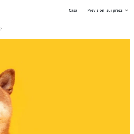
Casa
Previsioni sui prezzi
?