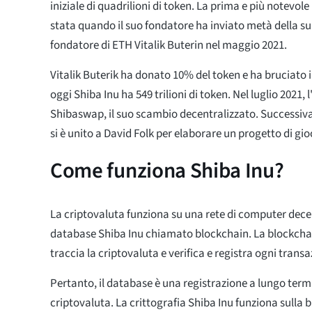
iniziale di quadrilioni di token. La prima e più notevole
stata quando il suo fondatore ha inviato metà della sua
fondatore di ETH Vitalik Buterin nel maggio 2021.
Vitalik Buterik ha donato 10% del token e ha bruciato i
oggi Shiba Inu ha 549 trilioni di token. Nel luglio 2021, 
Shibaswap, il suo scambio decentralizzato. Successiv
si è unito a David Folk per elaborare un progetto di gio
Come funziona Shiba Inu?
La criptovaluta funziona su una rete di computer decen
database Shiba Inu chiamato blockchain. La blockchain
traccia la criptovaluta e verifica e registra ogni transa
Pertanto, il database è una registrazione a lungo termi
criptovaluta. La crittografia Shiba Inu funziona sulla