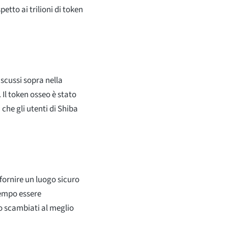
etto ai trilioni di token
iscussi sopra nella
 Il token osseo è stato
che gli utenti di Shiba
ornire un luogo sicuro
tempo essere
no scambiati al meglio