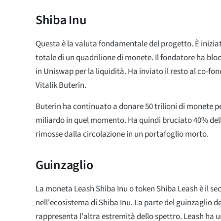
Shiba Inu
Questa è la valuta fondamentale del progetto. È inizia
totale di un quadrilione di monete. Il fondatore ha bl
in Uniswap per la liquidità. Ha inviato il resto al co-f
Vitalik Buterin.
Buterin ha continuato a donare 50 trilioni di monete pe
miliardo in quel momento. Ha quindi bruciato 40% dell
rimosse dalla circolazione in un portafoglio morto.
Guinzaglio
La moneta Leash Shiba Inu o token Shiba Leash è il s
nell'ecosistema di Shiba Inu. La parte del guinzaglio d
rappresenta l'altra estremità dello spettro. Leash ha u