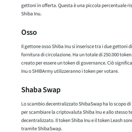
gettoni in offerta. Questa è una piccola percentuale risp
Shiba Inu.
Osso
Il gettone osso Shiba Inu si inserisce tra i due gettoni d
fornitura di circolazione. Ha un totale di 250.000 token.
creato per essere un token di governance. Ciò significa 
Inu o SHIBArmy utilizzeranno i token per votare.
Shaba Swap
Lo scambio decentralizzato ShibaSwap ha lo scopo di f
per scambiare la criptovaluta Shiba Inu e allo stesso 
decentralizzato. Il token Shiba Inu e il token Leash so
tramite ShibaSwap.