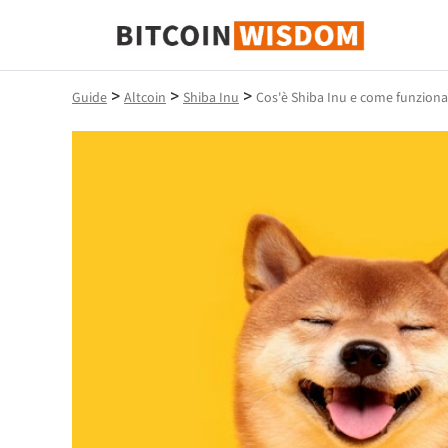
Saggezza Bitcoin
>
>
>
Guide
Altcoin
Shiba Inu
Cos'è Shiba Inu e come funziona