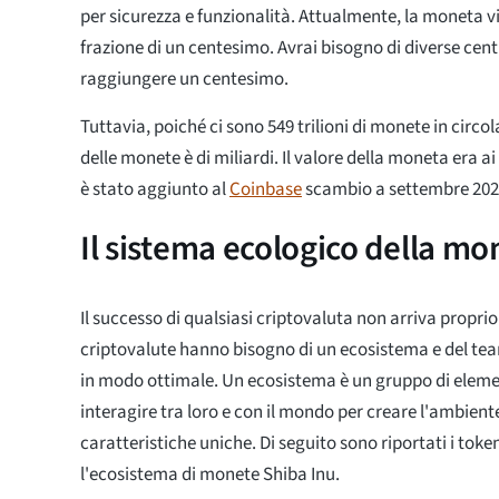
per sicurezza e funzionalità. Attualmente, la moneta 
frazione di un centesimo. Avrai bisogno di diverse cen
raggiungere un centesimo.
Tuttavia, poiché ci sono 549 trilioni di monete in circola
delle monete è di miliardi. Il valore della moneta era 
è stato aggiunto al
Coinbase
scambio a settembre 202
Il sistema ecologico della mo
Il successo di qualsiasi criptovaluta non arriva proprio 
criptovalute hanno bisogno di un ecosistema e del tea
in modo ottimale. Un ecosistema è un gruppo di elem
interagire tra loro e con il mondo per creare l'ambien
caratteristiche uniche. Di seguito sono riportati i tok
l'ecosistema di monete Shiba Inu.