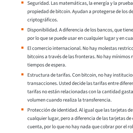
Seguridad. Las matemáticas, la energía y la prueba
propiedad de bitcoin. Ayudan a protegerse de los 
criptográficos.
Disponibilidad. A diferencia de los bancos, que tiene
por lo que se puede usar en cualquier lugar y en c
El comercio internacional. No hay molestas restricc
bitcoins a través de las fronteras. No hay mínimos
tiempos de espera.
Estructura de tarifas. Con bitcoin, no hay institucio
transacciones. Usted decide las tarifas entre difer
tarifas no están relacionadas con la cantidad gasta
volumen cuando realiza la transferencia.
Protección de identidad. Al igual que las tarjetas de
cualquier lugar, pero a diferencia de las tarjetas 
cuenta, por lo que no hay nada que cobrar por el ro