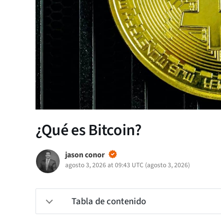
¿Qué es Bitcoin?
jason conor
agosto 3, 2026 at 09:43 UTC
(
agosto 3, 2026
)
Tabla de contenido