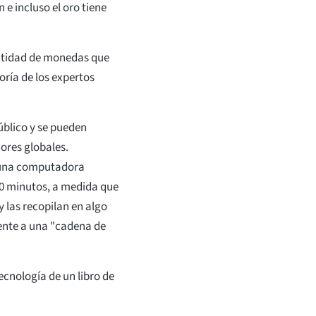
 e incluso el oro tiene
antidad de monedas que
oría de los expertos
úblico y se pueden
ores globales.
 una computadora
10 minutos, a medida que
y las recopilan en algo
nte a una "cadena de
cnología de un libro de