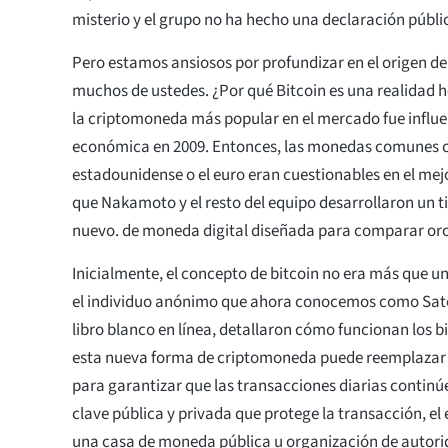
misterio y el grupo no ha hecho una declaración públic
Pero estamos ansiosos por profundizar en el origen de
muchos de ustedes. ¿Por qué Bitcoin es una realidad h
la criptomoneda más popular en el mercado fue influe
económica en 2009. Entonces, las monedas comunes c
estadounidense o el euro eran cuestionables en el mejo
que Nakamoto y el resto del equipo desarrollaron un
nuevo. de moneda digital diseñada para comparar oro
Inicialmente, el concepto de bitcoin no era más que un
el individuo anónimo que ahora conocemos como Sat
libro blanco en línea, detallaron cómo funcionan los bi
esta nueva forma de criptomoneda puede reemplazar 
para garantizar que las transacciones diarias continúe
clave pública y privada que protege la transacción, el
una casa de moneda pública u organización de autori