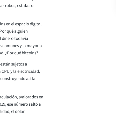
ar robos, estafas o
s en el espacio digital
¿Por qué alguien
l dinero todavía
s comunes y la mayoría
ad. ¿Por qué bitcoins?
están sujetos a
a CPU y la electricidad,
construyendo así la
irculación, ¡valorados en
19, ese número saltó a
idad, el dólar