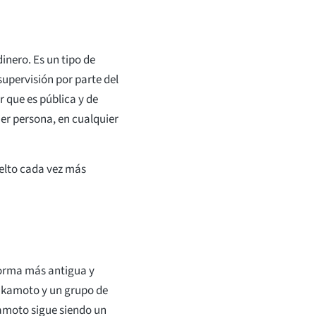
inero. Es un tipo de
upervisión por parte del
 que es pública y de
ier persona, en cualquier
uelto cada vez más
 forma más antigua y
Nakamoto y un grupo de
amoto sigue siendo un