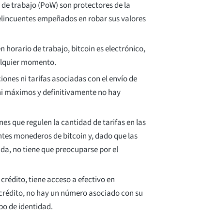
 de trabajo (PoW) son protectores de la
delincuentes empeñados en robar sus valores
n horario de trabajo, bitcoin es electrónico,
ualquier momento.
iones ni tarifas asociadas con el envío de
 ni máximos y definitivamente no hay
nes que regulen la cantidad de tarifas en las
entes monederos de bitcoin y, dado que las
da, no tiene que preocuparse por el
 crédito, tiene acceso a efectivo en
de crédito, no hay un número asociado con su
bo de identidad.