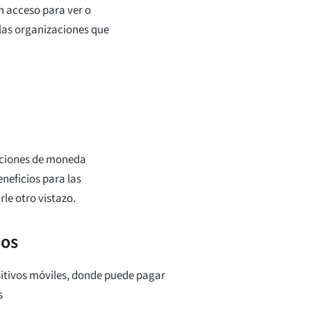
n acceso para ver o
 las organizaciones que
acciones de moneda
neficios para las
le otro vistazo.
uos
sitivos móviles, donde puede pagar
s