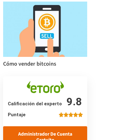
Cómo vender bitcoins
9.8
Calificación del experto
Puntaje
Administrador De Cuenta