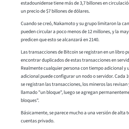
estadounidense tiene más de 3,7 billones en circulación
un precio de $7 billones de dólares.
Cuando se creó, Nakamoto y su grupo limitaron la c
pueden circular a poco menos de 12 millones, y la may
predicen que esto se alcanzará en 2140.
Las transacciones de Bitcoin se registran en un libro p
encontrar duplicados de estas transacciones en servid
Realmente cualquier persona con tiempo adicional y
adicional puede configurar un nodo o servidor. Cada 
se registran las transacciones, los mineros las revisan 
llamado "un bloque", luego se agregan permanenteme
bloques".
Básicamente, se parece mucho a una versión de alta te
cuentas privado.