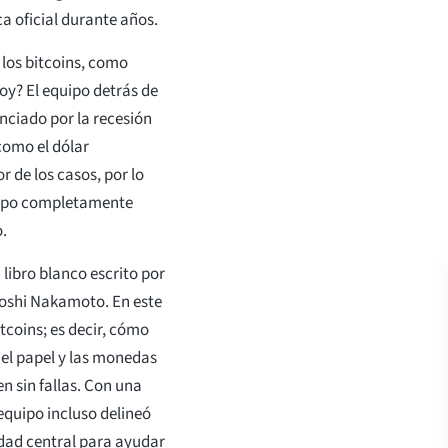
a oficial durante años.
 los bitcoins, como
oy? El equipo detrás de
nciado por la recesión
omo el dólar
r de los casos, por lo
 tipo completamente
.
 libro blanco escrito por
oshi Nakamoto. En este
tcoins; es decir, cómo
el papel y las monedas
n sin fallas. Con una
 equipo incluso delineó
dad central para ayudar