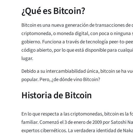
¿Qué es Bitcoin?
Bitcoin es una nueva generación de transacciones de d
criptomoneda, o moneda digital, con poca o ninguna s
gobierno. Funciona a través de tecnología peer-to-peer
código abierto, por lo que está disponible para cualqu
lugar.
Debido a su intercambiabilidad única, bitcoin se ha v
popular. Pero, ¿de dónde vino Bitcoin?
Historia de Bitcoin
En lo que respecta a las criptomonedas, bitcoin es la
familiar. Comenzó el 3 de enero de 2009 por Satoshi 
expertos cibernéticos. La verdadera identidad de Nak