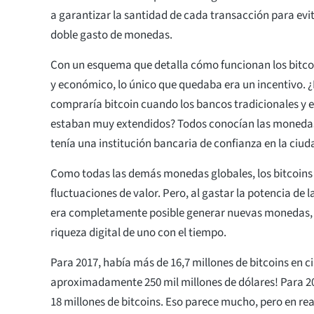
a garantizar la santidad de cada transacción para evit
doble gasto de monedas.
Con un esquema que detalla cómo funcionan los bitcoin
y económico, lo único que quedaba era un incentivo. 
compraría bitcoin cuando los bancos tradicionales y e
estaban muy extendidos? Todos conocían las moneda
tenía una institución bancaria de confianza en la ciud
Como todas las demás monedas globales, los bitcoins 
fluctuaciones de valor. Pero, al gastar la potencia de l
era completamente posible generar nuevas monedas, 
riqueza digital de uno con el tiempo.
Para 2017, había más de 16,7 millones de bitcoins en c
aproximadamente 250 mil millones de dólares! Para 20
18 millones de bitcoins. Eso parece mucho, pero en real