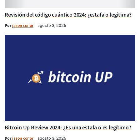
Revisión del código cuántico 2024: ¿estafa o legítima?
Por
jason conor
agosto 3, 2026
Bitcoin Up Review 2024: ¿Es una estafa o es legítimo?
Por
jason conor
agosto 3, 2026