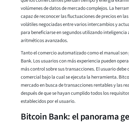
que los comerciantes pierdan tiempo y energía exam
volúmenes de datos de mercado complejos. La herram
capaz de reconocer las fluctuaciones de precios en l
volátiles negociadas entre varios intercambios y actu
para beneficiarse en segundos utilizando inteligencia a
aritméticos avanzados.
Tanto el comercio automatizado como el manual son p
Bank. Los usuarios con más experiencia pueden oper
más control sobre sus transacciones. El usuario debe d
comercial bajo la cual se ejecuta la herramienta. Bitc
mercado en busca de transacciones rentables y las r
después de que se hayan cumplido todos los requisito
establecidos por el usuario.
Bitcoin Bank: el panorama g