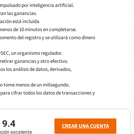
pulsado por inteligencia artificial.
zan las ganancias.
ación está incluida.
 menos de 10 minutos en completarse.
momento del registro y se utilizará como dinero
CySEC, un organismo regulador.
etirar ganancias y otro efectivo.
 los análisis de datos, derivados,
do tome menos de un milisegundo.
a para cifrar todos los datos de transacciones y
9.4
CREAR UNA CUENTA
cación excelente