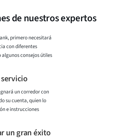
es de nuestros expertos
ank, primero necesitará
ia con diferentes
 algunos consejos útiles
 servicio
signará un corredor con
do su cuenta, quien lo
ón e instrucciones
r un gran éxito