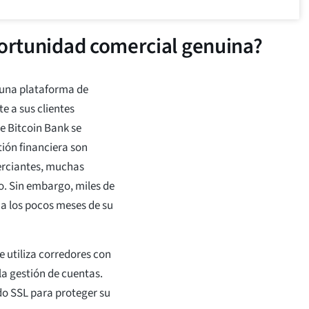
portunidad comercial genuina?
, una plataforma de
 a sus clientes
e Bitcoin Bank se
ión financiera son
erciantes, muchas
o. Sin embargo, miles de
 a los pocos meses de su
 utiliza corredores con
la gestión de cuentas.
do SSL para proteger su