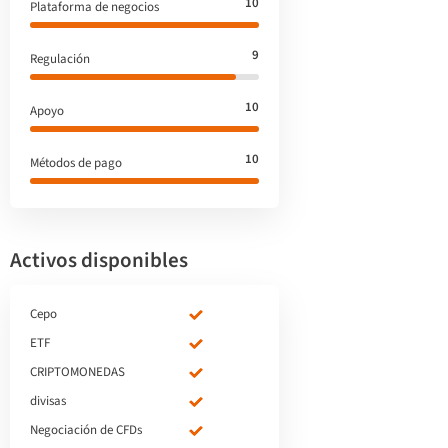
10
Plataforma de negocios
9
Regulación
10
Apoyo
10
Métodos de pago
Activos disponibles
Cepo
ETF
CRIPTOMONEDAS
divisas
Negociación de CFDs