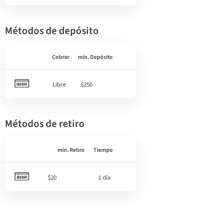
Métodos de depósito
Cobrar
mín. Depósito
Libre
$250
Métodos de retiro
mín. Retiro
Tiempo
$20
1 día