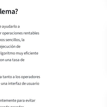
blema?
e ayudarlo a
ar operaciones rentables
s sencillos, la
 ejecución de
algoritmo muy eficiente
con una tasa de
a tanto a los operadores
 una interfaz de usuario
antemente para evitar