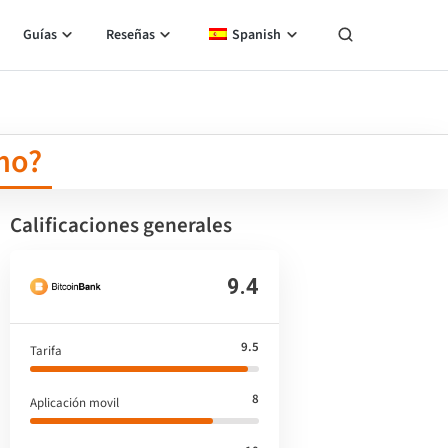
Guías
Reseñas
Spanish
imo?
Calificaciones generales
9.4
9.5
Tarifa
8
Aplicación movil