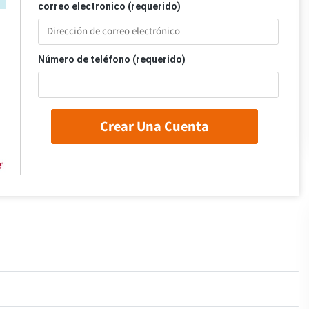
correo electronico (requerido)
Número de teléfono (requerido)
Crear Una Cuenta