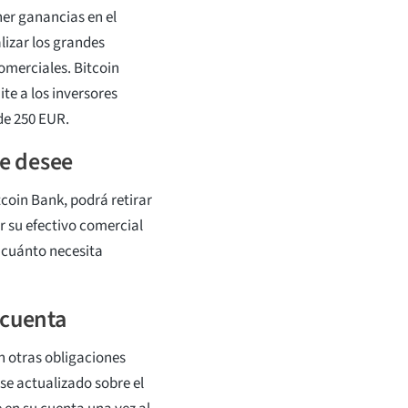
er ganancias en el
lizar los grandes
omerciales. Bitcoin
ite a los inversores
 de 250 EUR.
ue desee
coin Bank, podrá retirar
r su efectivo comercial
 cuánto necesita
 cuenta
n otras obligaciones
se actualizado sobre el