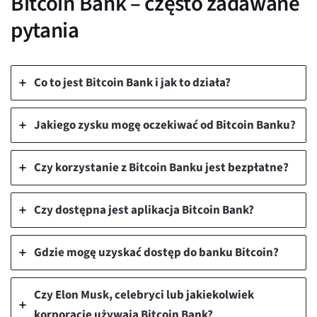
Bitcoin Bank – często zadawane
pytania
Co to jest Bitcoin Bank i jak to działa?
Jakiego zysku mogę oczekiwać od Bitcoin Banku?
Czy korzystanie z Bitcoin Banku jest bezpłatne?
Czy dostępna jest aplikacja Bitcoin Bank?
Gdzie mogę uzyskać dostęp do banku Bitcoin?
Czy Elon Musk, celebryci lub jakiekolwiek
korporacje używają Bitcoin Bank?