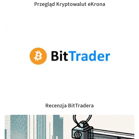
Przegląd Kryptowalut eKrona
Recenzja BitTradera