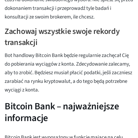
dokonaniem transakcji i przeprowadź tyle badań i
konsultacji ze swoim brokerem, ile chcesz.
Zachowaj wszystkie swoje rekordy
transakcji
Bot handlowy Bitcoin Bank będzie regularnie zachęcał Cię
do pobierania wyciągów z konta. Zdecydowanie zalecamy,
aby to zrobić. Będziesz musiał płacić podatki, jeśli zaczniesz
zarabiać na rynku kryptowalut, a do tego będą potrzebne
wyciągi z konta.
Bitcoin Bank – najważniejsze
informacje
Bitcoin Bank jest wyposażony w funkcje mające na celu