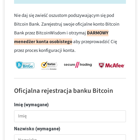
Nie daj się zwieść oszustom podszywającym się pod
Bitcoin Bank. Zarejestruj swoje oficjalne konto Bitcoin
Bank przez BitcoinWisdom i otrzymaj
DARMOWY
menedżer konta osobistego
aby przeprowadzić Cię
przez proces konfiguracji konta.
Oficjalna rejestracja banku Bitcoin
Imię (wymagane)
Nazwisko (wymagane)