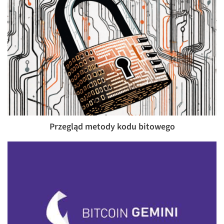
Przegląd metody kodu bitowego