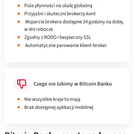
Pula płynności na skalę globalną
Przyjaźni i skuteczni brokerzy kont
Wsparcie brokera dostępne 24 godziny na dobę,
w dni robocze
Zgodny z RODO i bezpieczny SSL
Automatyczne parowanie klient-broker
Czego nie lubimy w Bitcoin Banku
Nie wszystkie kraje to mają
Brak dostępnej aplikacji mobilnej