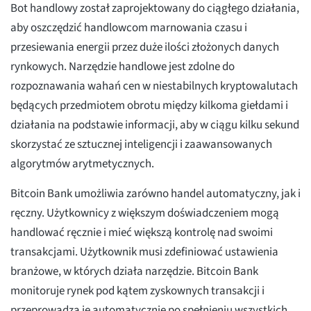
Bot handlowy został zaprojektowany do ciągłego działania,
aby oszczędzić handlowcom marnowania czasu i
przesiewania energii przez duże ilości złożonych danych
rynkowych. Narzędzie handlowe jest zdolne do
rozpoznawania wahań cen w niestabilnych kryptowalutach
będących przedmiotem obrotu między kilkoma giełdami i
działania na podstawie informacji, aby w ciągu kilku sekund
skorzystać ze sztucznej inteligencji i zaawansowanych
algorytmów arytmetycznych.
Bitcoin Bank umożliwia zarówno handel automatyczny, jak i
ręczny. Użytkownicy z większym doświadczeniem mogą
handlować ręcznie i mieć większą kontrolę nad swoimi
transakcjami. Użytkownik musi zdefiniować ustawienia
branżowe, w których działa narzędzie. Bitcoin Bank
monitoruje rynek pod kątem zyskownych transakcji i
przeprowadza je automatycznie po spełnieniu wszystkich