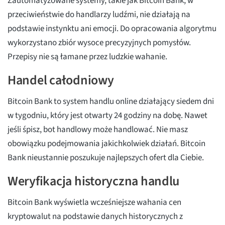
Zautomatyzowane systemy, takie jak Bitcoin Bank, w
przeciwieństwie do handlarzy ludźmi, nie działają na
podstawie instynktu ani emocji. Do opracowania algorytmu
wykorzystano zbiór wysoce precyzyjnych pomysłów.
Przepisy nie są łamane przez ludzkie wahanie.
Handel całodniowy
Bitcoin Bank to system handlu online działający siedem dni
w tygodniu, który jest otwarty 24 godziny na dobę. Nawet
jeśli śpisz, bot handlowy może handlować. Nie masz
obowiązku podejmowania jakichkolwiek działań. Bitcoin
Bank nieustannie poszukuje najlepszych ofert dla Ciebie.
Weryfikacja historyczna handlu
Bitcoin Bank wyświetla wcześniejsze wahania cen
kryptowalut na podstawie danych historycznych z