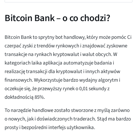
Bitcoin Bank – o co chodzi?
Bitcoin Bank to sprytny bot handlowy, który może pomóc Ci
czerpać zyski z trendów rynkowych i znajdować zyskowne
transakcje na rynkach kryptowalut i walut obcych. W
kategoriach laika aplikacja automatyzuje badania i
realizację transakcji dla kryptowalut i innych aktywów
finansowych. Wykorzystuje bardzo wydajny algorytm i
oczekuje się, że przewyższy rynek o 0,01 sekundy z
dokładnością 85%.
To narzędzie handlowe zostało stworzone z myślą zarówno
o nowych, jak i doświadczonych traderach. Stąd ma bardzo
prosty i bezpośredni interfejs użytkownika.