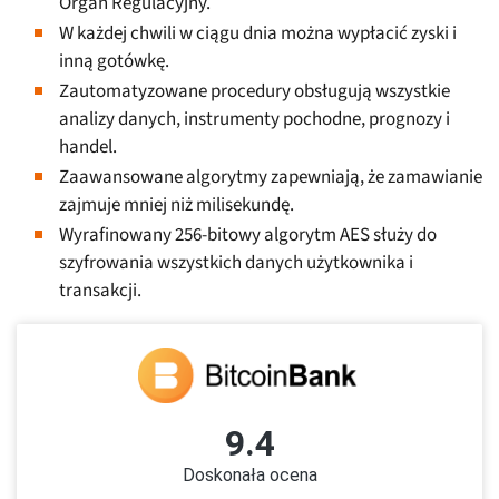
Organ Regulacyjny.
W każdej chwili w ciągu dnia można wypłacić zyski i
inną gotówkę.
Zautomatyzowane procedury obsługują wszystkie
analizy danych, instrumenty pochodne, prognozy i
handel.
Zaawansowane algorytmy zapewniają, że zamawianie
zajmuje mniej niż milisekundę.
Wyrafinowany 256-bitowy algorytm AES służy do
szyfrowania wszystkich danych użytkownika i
transakcji.
9.4
Doskonała ocena