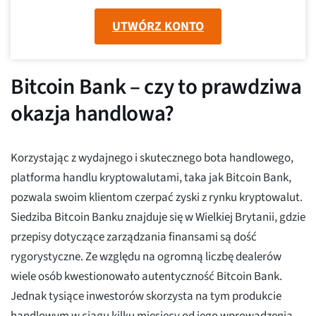
UTWÓRZ KONTO
Bitcoin Bank – czy to prawdziwa
okazja handlowa?
Korzystając z wydajnego i skutecznego bota handlowego,
platforma handlu kryptowalutami, taka jak Bitcoin Bank,
pozwala swoim klientom czerpać zyski z rynku kryptowalut.
Siedziba Bitcoin Banku znajduje się w Wielkiej Brytanii, gdzie
przepisy dotyczące zarządzania finansami są dość
rygorystyczne. Ze względu na ogromną liczbę dealerów
wiele osób kwestionowało autentyczność Bitcoin Bank.
Jednak tysiące inwestorów skorzysta na tym produkcie
handlowym w ciągu kilku miesięcy od jego wprowadzenia,