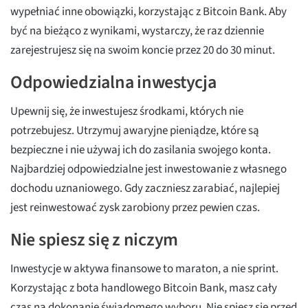
wypełniać inne obowiązki, korzystając z Bitcoin Bank. Aby
być na bieżąco z wynikami, wystarczy, że raz dziennie
zarejestrujesz się na swoim koncie przez 20 do 30 minut.
Odpowiedzialna inwestycja
Upewnij się, że inwestujesz środkami, których nie
potrzebujesz. Utrzymuj awaryjne pieniądze, które są
bezpieczne i nie używaj ich do zasilania swojego konta.
Najbardziej odpowiedzialne jest inwestowanie z własnego
dochodu uznaniowego. Gdy zaczniesz zarabiać, najlepiej
jest reinwestować zysk zarobiony przez pewien czas.
Nie spiesz się z niczym
Inwestycje w aktywa finansowe to maraton, a nie sprint.
Korzystając z bota handlowego Bitcoin Bank, masz cały
czas na dokonanie świadomego wyboru. Nie spiesz się przed