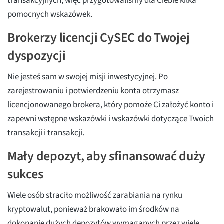
transakcyjnych, więc przygotowaliśmy dla Ciebie kilka
pomocnych wskazówek.
Brokerzy licencji CySEC do Twojej
dyspozycji
Nie jesteś sam w swojej misji inwestycyjnej. Po
zarejestrowaniu i potwierdzeniu konta otrzymasz
licencjonowanego brokera, który pomoże Ci założyć konto i
zapewni wstępne wskazówki i wskazówki dotyczące Twoich
transakcji i transakcji.
Mały depozyt, aby sfinansować duży
sukces
Wiele osób straciło możliwość zarabiania na rynku
kryptowalut, ponieważ brakowało im środków na
dokonanie dużych depozytów wymaganych przez wiele